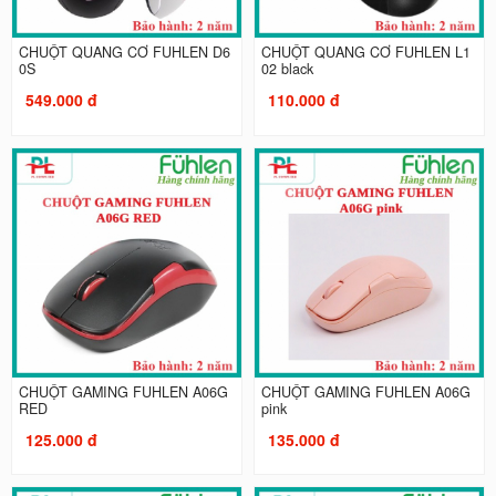
CHUỘT QUANG CƠ FUHLEN D6
CHUỘT QUANG CƠ FUHLEN L1
0S
02 black
549.000 đ
110.000 đ
CHUỘT GAMING FUHLEN A06G
CHUỘT GAMING FUHLEN A06G
RED
pink
125.000 đ
135.000 đ