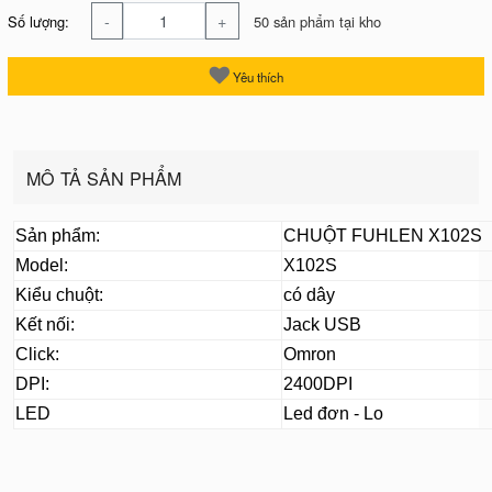
-
+
Số lượng:
50 sản phẩm tại kho
Yêu thích
MÔ TẢ SẢN PHẨM
Sản phẩm:
CHUỘT FUHLEN X102S
Model:
X102S
Kiểu chuột:
có dây
Kết nối:
Jack USB
Click:
Omron
DPI:
2400DPI
LED
Led đơn - Lo