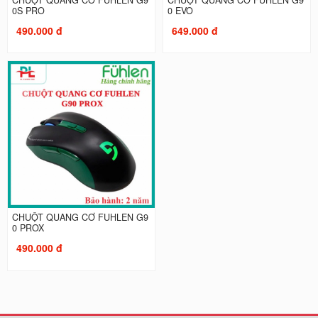
0S PRO
0 EVO
490.000 đ
649.000 đ
CHUỘT QUANG CƠ FUHLEN G9
0 PROX
490.000 đ