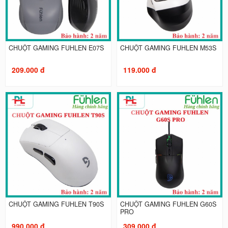
CHUỘT GAMING FUHLEN E07S
CHUỘT GAMING FUHLEN M53S
209.000 đ
119.000 đ
CHUỘT GAMING FUHLEN T90S
CHUỘT GAMING FUHLEN G60S
PRO
990.000 đ
309.000 đ