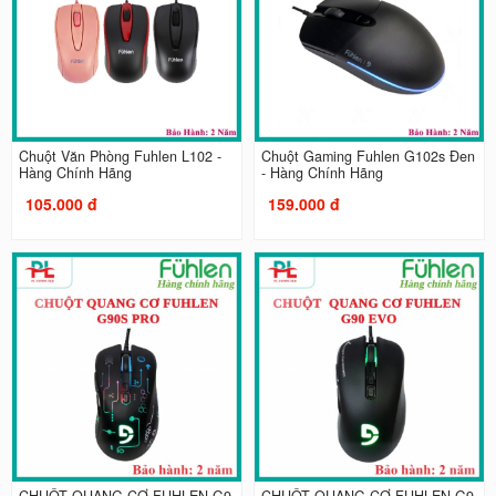
Chuột Văn Phòng Fuhlen L102 -
Chuột Gaming Fuhlen G102s Đen
Hàng Chính Hãng
- Hàng Chính Hãng
105.000 đ
159.000 đ
CHUỘT QUANG CƠ FUHLEN G9
CHUỘT QUANG CƠ FUHLEN G9