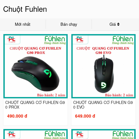
Chuột Fuhlen
Mới nhất
Bán chạy
Giá
CHUỘT QUANG CƠ FUHLEN G9
CHUỘT QUANG CƠ FUHLEN G9
0 PROX
0 EVO
490.000 đ
649.000 đ