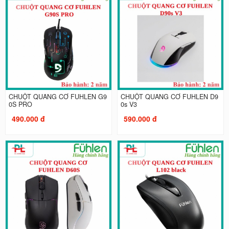
CHUỘT QUANG CƠ FUHLEN G9
CHUỘT QUANG CƠ FUHLEN D9
0S PRO
0s V3
490.000 đ
590.000 đ