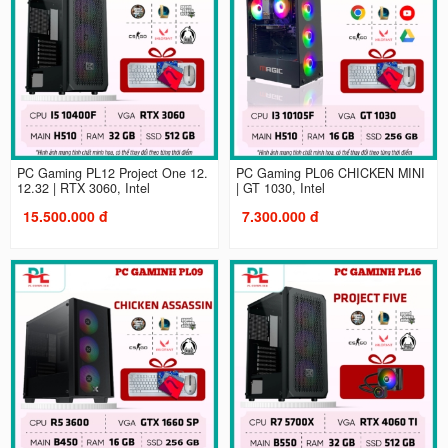
PC Gaming PL12 Project One 12.
PC Gaming PL06 CHICKEN MINI
12.32 | RTX 3060, Intel
| GT 1030, Intel
15.500.000 đ
7.300.000 đ