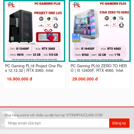
PC Gaming PL18 Project One Plu
PC Gaming PL03 ZERO TO HER
s 12.12.32 | RTX 3060, Intel
O | I5 12400F, RTX 4060, Intel
16.900.000 đ
29.000.000 đ
Mua hàng online với nhiều ưu đãi hơn tại VITINHPHUCLAM.COM
Đăng ký