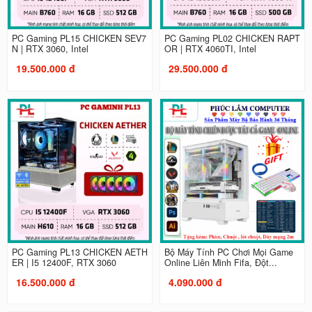
PC Gaming PL15 CHICKEN SEV7
PC Gaming PL02 CHICKEN RAPT
N | RTX 3060, Intel
OR | RTX 4060TI, Intel
19.500.000 đ
29.500.000 đ
PC Gaming PL13 CHICKEN AETH
Bộ Máy Tính PC Chơi Mọi Game
ER | I5 12400F, RTX 3060
Online Liên Minh Fifa, Đột...
16.500.000 đ
4.090.000 đ