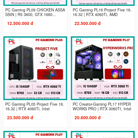
PC Gaming PL09 CHICKEN ASSA
PC Gaming PL16 Project Five 16.
SSIN | R5 3600, GTX 1660...
16.32 | RTX 4060Ti, AMD
12.500.000 đ
22.500.000 đ
PC Gaming PL05 Project Five 16.
PC Creator-Gaming PL17 HYPER
16.32 | RTX 4060Ti, Intel
WORKS PRO | RTX 3060TI, Intel
23.500.000 đ
20.600.000 đ