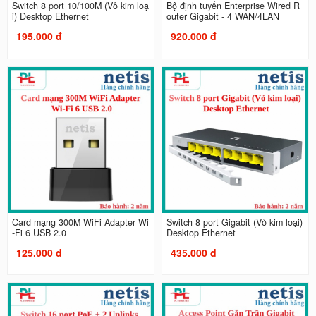
Switch 8 port 10/100M (Vỏ kim loạ
Bộ định tuyến Enterprise Wired R
i) Desktop Ethernet
outer Gigabit - 4 WAN/4LAN
195.000 đ
920.000 đ
Card mạng 300M WiFi Adapter Wi
Switch 8 port Gigabit (Vỏ kim loại)
-Fi 6 USB 2.0
Desktop Ethernet
125.000 đ
435.000 đ