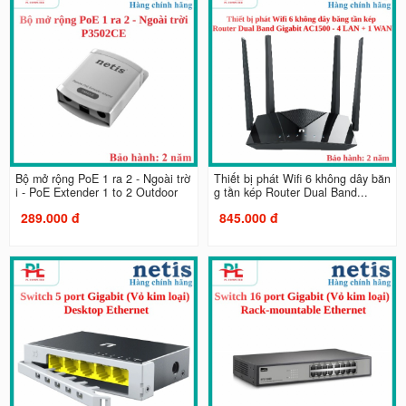
Bộ mở rộng PoE 1 ra 2 - Ngoài trờ
Thiết bị phát Wifi 6 không dây băn
i - PoE Extender 1 to 2 Outdoor
g tần kép Router Dual Band...
289.000 đ
845.000 đ