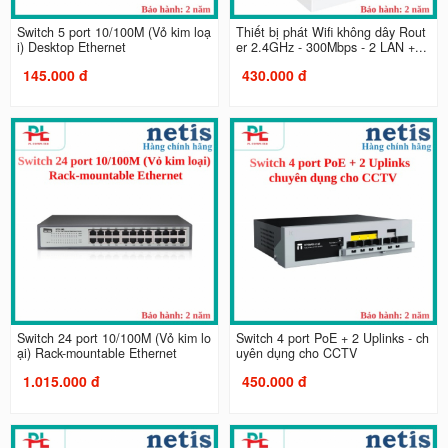
Switch 5 port 10/100M (Vỏ kim loạ
Thiết bị phát Wifi không dây Rout
i) Desktop Ethernet
er 2.4GHz - 300Mbps - 2 LAN +...
145.000 đ
430.000 đ
Switch 24 port 10/100M (Vỏ kim lo
Switch 4 port PoE + 2 Uplinks - ch
ại) Rack-mountable Ethernet
uyên dụng cho CCTV
1.015.000 đ
450.000 đ