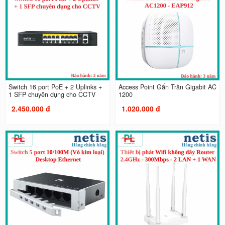
Switch 16 port PoE + 2 Uplinks +
Access Point Gắn Trần Gigabit AC
1 SFP chuyên dụng cho CCTV
1200
2.450.000 đ
1.020.000 đ