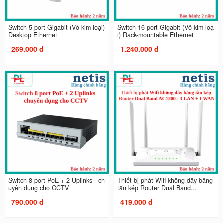
Switch 5 port Gigabit (Vỏ kim loại)
Switch 16 port Gigabit (Vỏ kim loạ
Desktop Ethernet
i) Rack-mountable Ethernet
269.000 đ
1.240.000 đ
Switch 8 port PoE + 2 Uplinks - ch
Thiết bị phát Wifi không dây băng
uyên dụng cho CCTV
tần kép Router Dual Band...
790.000 đ
419.000 đ