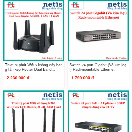
Thiết bị phát Wifi 6 không dây băn
Switch 24 port Gigabit (Vỏ kim loạ
g tần kép Router Dual Band...
i) Rack-mountable Ethernet
2.230.000 đ
1.790.000 đ