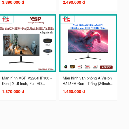
3.890.000 đ
2.490.000 đ
Màn hình VSP V2204HF100 -
Màn hình văn phòng AiVision
Đen | 21.5 inch, Full HD...
A243FV Đen - Trắng (24inch...
1.370.000 đ
1.450.000 đ