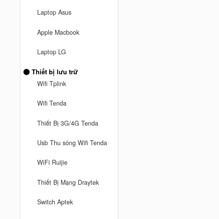
Laptop Asus
Apple Macbook
Laptop LG
Thiết bị lưu trữ
Wifi Tplink
Wifi Tenda
Thiết Bị 3G/4G Tenda
Usb Thu sóng Wifi Tenda
WiFi Ruijie
Thiết Bị Mạng Draytek
Switch Aptek