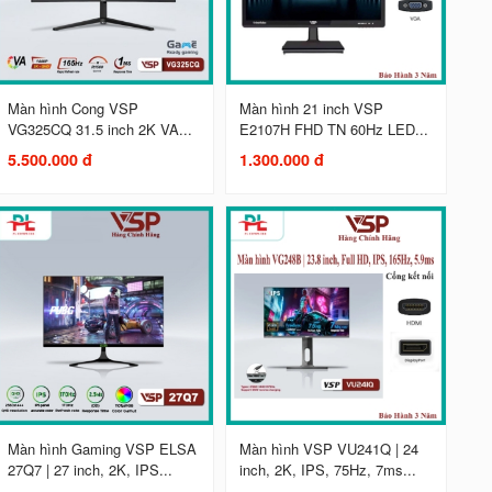
Màn hình Cong VSP
Màn hình 21 inch VSP
VG325CQ 31.5 inch 2K VA...
E2107H FHD TN 60Hz LED...
5.500.000 đ
1.300.000 đ
Màn hình Gaming VSP ELSA
Màn hình VSP VU241Q | 24
27Q7 | 27 inch, 2K, IPS...
inch, 2K, IPS, 75Hz, 7ms...