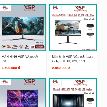
MÀN HÌNH VSP VA3020V
Màn hình VSP VG248B | 23.8
(30...
inch, Full HD, IPS, 165Hz...
4.590.000 đ
2.850.000 đ