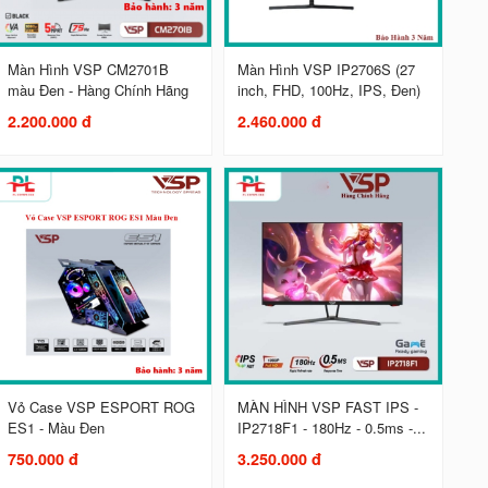
Màn Hình VSP CM2701B
Màn Hình VSP IP2706S (27
màu Đen - Hàng Chính Hãng
inch, FHD, 100Hz, IPS, Đen)
2.200.000 đ
2.460.000 đ
Vỏ Case VSP ESPORT ROG
MÀN HÌNH VSP FAST IPS -
ES1 - Màu Đen
IP2718F1 - 180Hz - 0.5ms -...
750.000 đ
3.250.000 đ