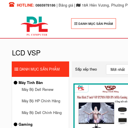
HOTLINE:
0865978186
|
Bảng giá
|
18A Hiền Vương, Phường Ph
DANH MỤC SẢN PHẨM
LCD VSP
DANH MỤC SẢN PHẨM
Sắp xếp theo
Mới nhất
Máy Tính Bàn
Máy Bộ Dell Renew
Máy Bộ HP Chính Hãng
Máy Bộ Dell Chính Hãng
Gaming