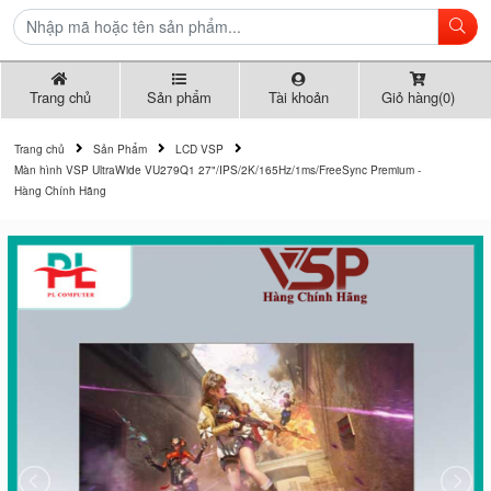
Trang chủ
Sản phẩm
Tài khoản
Giỏ hàng(0)
Trang chủ
Sản Phẩm
LCD VSP
Màn hình VSP UltraWide VU279Q1 27"/IPS/2K/165Hz/1ms/FreeSync Premium -
Hàng Chính Hãng