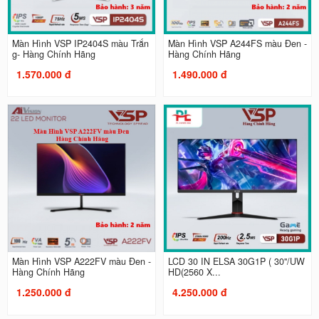
Màn Hình VSP IP2404S màu Trắn
Màn Hình VSP A244FS màu Đen -
g- Hàng Chính Hãng
Hàng Chính Hãng
1.570.000 đ
1.490.000 đ
Màn Hình VSP A222FV màu Đen -
LCD 30 IN ELSA 30G1P ( 30"/UW
Hàng Chính Hãng
HD(2560 X...
1.250.000 đ
4.250.000 đ