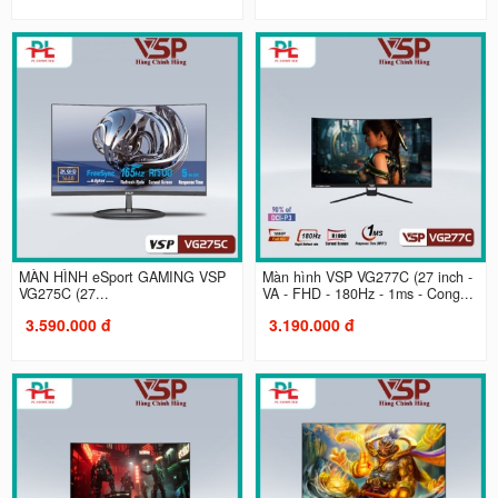
MÀN HÌNH eSport GAMING VSP
Màn hình VSP VG277C (27 inch -
VG275C (27...
VA - FHD - 180Hz - 1ms - Cong...
3.590.000 đ
3.190.000 đ