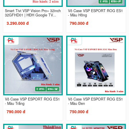
Smart Tivi VSP Vision Pro+ 32inch
Vỏ Case VSP ESPORT ROG ES1
32GFHD01 | HĐH Google TV...
- Màu Hồng
3.290.000 đ
790.000 đ
Vỏ Case VSP ESPORT ROG ES1
Vỏ Case VSP ESPORT ROG ES1
- Màu Trắng
- Màu Đen
790.000 đ
750.000 đ