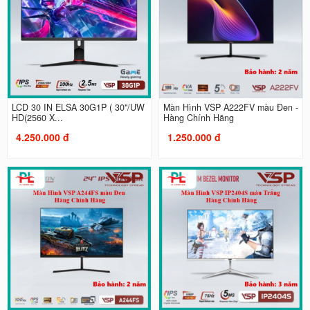
LCD 30 IN ELSA 30G1P ( 30"/UW
Màn Hình VSP A222FV màu Đen -
HD(2560 X...
Hàng Chính Hãng
4.250.000 đ
1.250.000 đ