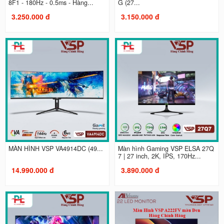
8F1 - 180Hz - 0.5ms - Hàng...
G (27...
3.250.000 đ
3.150.000 đ
MÀN HÌNH VSP VA4914DC (49...
Màn hình Gaming VSP ELSA 27Q
7 | 27 inch, 2K, IPS, 170Hz...
14.990.000 đ
3.890.000 đ