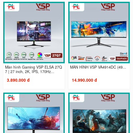
Màn hình Gaming VSP ELSA 27Q
MÀN HÌNH VSP VA4914DC (49...
7 | 27 inch, 2K, IPS, 170Hz...
3.890.000 đ
14.990.000 đ