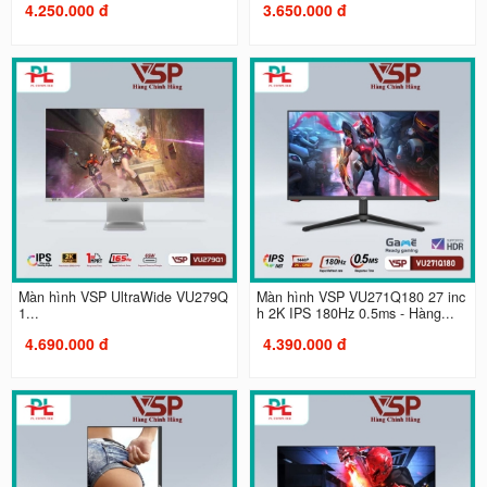
4.250.000 đ
3.650.000 đ
Màn hình VSP UltraWide VU279Q
Màn hình VSP VU271Q180 27 inc
1...
h 2K IPS 180Hz 0.5ms - Hàng...
4.690.000 đ
4.390.000 đ