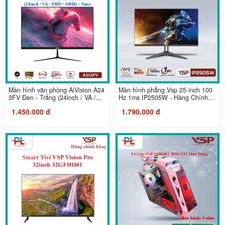
Màn hình văn phòng AiVision A24
Màn hình phẳng Vsp 25 inch 100
3FV Đen - Trắng (24inch / VA /...
Hz 1ms IP2505W - Hàng Chính...
1.450.000 đ
1.790.000 đ