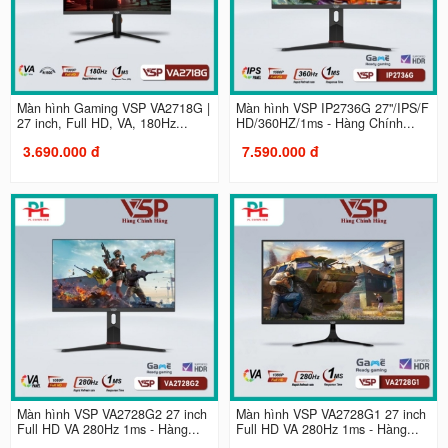
Màn hình Gaming VSP VA2718G |
Màn hình VSP IP2736G 27"/IPS/F
27 inch, Full HD, VA, 180Hz...
HD/360HZ/1ms - Hàng Chính...
3.690.000 đ
7.590.000 đ
Màn hình VSP VA2728G2 27 inch
Màn hình VSP VA2728G1 27 inch
Full HD VA 280Hz 1ms - Hàng...
Full HD VA 280Hz 1ms - Hàng...