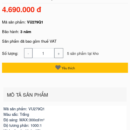
4.690.000 đ
Mã sản phẩm:
VU279Q1
Bảo hành:
3 năm
Sản phẩm đã bao gồm thuế VAT
-
+
Số lượng:
5 sản phẩm tại kho
Yêu thích
MÔ TẢ SẢN PHẨM
Mã sản phẩm: VU279Q1
Màu sắc: Trắng
Độ sáng: MAX:300cd/m²
Độ tương phản: 1000:1