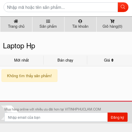
Trang chủ
Sản phẩm
Tài khoản
Giỏ hàng(0)
Laptop Hp
Mới nhất
Bán chạy
Giá
Không tìm thấy sản phẩm!
Mua hàng online với nhiều ưu đãi hơn tại VITINHPHUCLAM.COM
Đăng ký