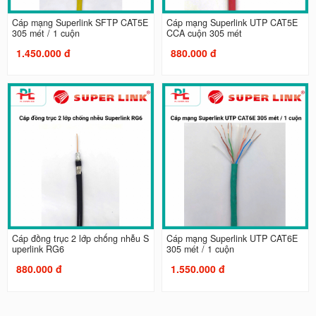
Cáp mạng Superlink SFTP CAT5E
Cáp mạng Superlink UTP CAT5E
305 mét / 1 cuộn
CCA cuộn 305 mét
1.450.000 đ
880.000 đ
Cáp đồng trục 2 lớp chống nhễu S
Cáp mạng Superlink UTP CAT6E
uperlink RG6
305 mét / 1 cuộn
880.000 đ
1.550.000 đ