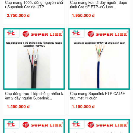
Cáp mạng 100% đồng nguyên chấ
Cáp mạng kèm 2 dây nguồn Supe
t Superlink Cat 6e UTP
rlink Cat 5E FTP+2C Loại...
2.750.000 đ
1.950.000 đ
Cáp đồng trục 1 lớp chống nhiễu k
Cáp mạng Superlink FTP CAT5E
èm 2 dây nguồn Superlink...
305 mét /1 cuộn
1.450.000 đ
1.150.000 đ