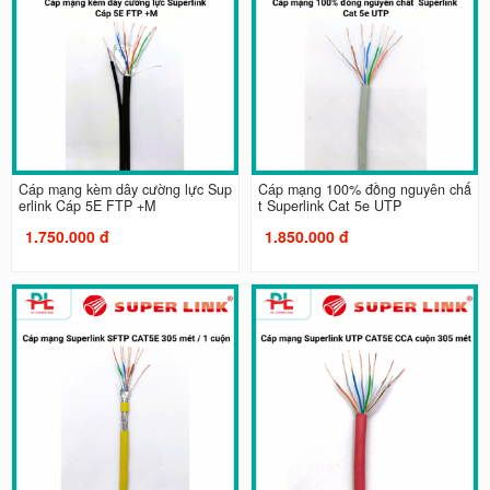
Cáp mạng kèm dây cường lực Sup
Cáp mạng 100% đồng nguyên chấ
erlink Cáp 5E FTP +M
t Superlink Cat 5e UTP
1.750.000 đ
1.850.000 đ