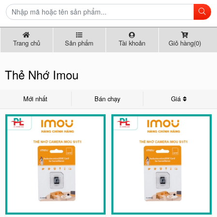
Trang chủ
Sản phẩm
Tài khoản
Giỏ hàng(0)
Thẻ Nhớ Imou
Mới nhất
Bán chạy
Giá