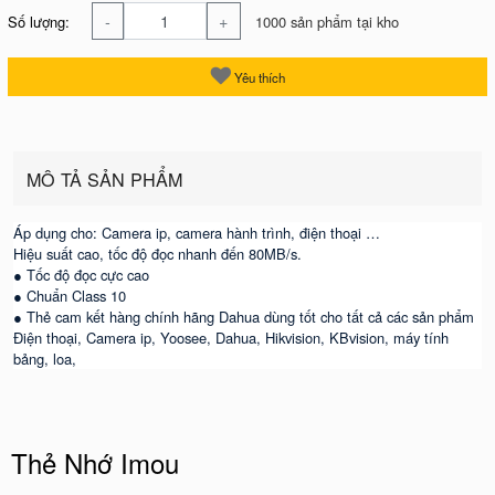
-
+
Số lượng:
1000 sản phẩm tại kho
Yêu thích
MÔ TẢ SẢN PHẨM
Áp dụng cho: Camera ip, camera hành trình, điện thoại …
Hiệu suất cao, tốc độ đọc nhanh đến 80MB/s.
● Tốc độ đọc cực cao
● Chuẩn Class 10
● Thẻ cam kết hàng chính hãng Dahua dùng tốt cho tất cả các sản phẩm
Điện thoại, Camera ip, Yoosee, Dahua, Hikvision, KBvision, máy tính
bảng, loa,
Thẻ Nhớ Imou