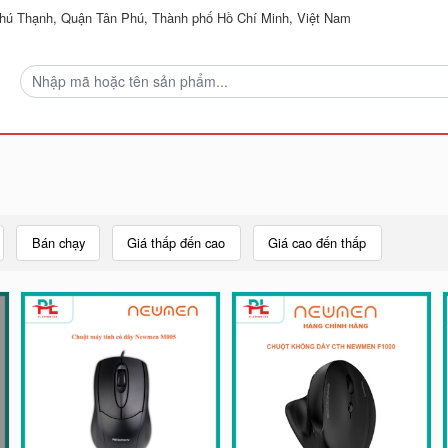
ú Thạnh, Quận Tân Phú, Thành phố Hồ Chí Minh, Việt Nam
Bán chạy
Giá thấp đến cao
Giá cao đến thấp