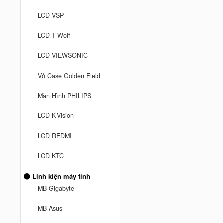
LCD VSP
LCD T-Wolf
LCD VIEWSONIC
Vỏ Case Golden Field
Màn Hình PHILIPS
LCD K-Vision
LCD REDMI
LCD KTC
Linh kiện máy tính
MB Gigabyte
MB Asus