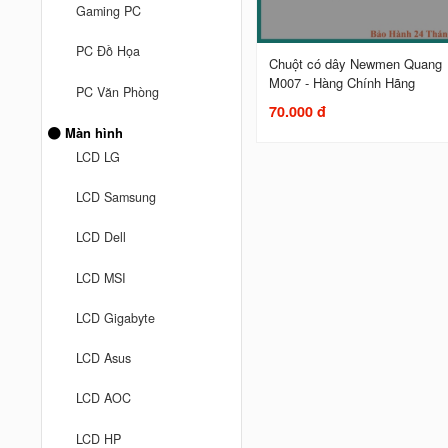
Gaming PC
PC Đồ Họa
Chuột có dây Newmen Quang
M007 - Hàng Chính Hãng
PC Văn Phòng
70.000 đ
Màn hình
LCD LG
LCD Samsung
LCD Dell
LCD MSI
LCD Gigabyte
LCD Asus
LCD AOC
LCD HP