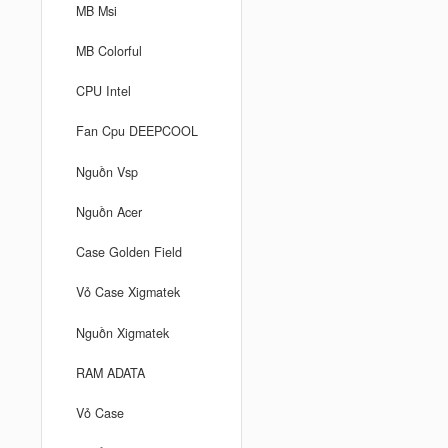
MB Msi
MB Colorful
CPU Intel
Fan Cpu DEEPCOOL
Nguồn Vsp
Nguồn Acer
Case Golden Field
Vỏ Case Xigmatek
Nguồn Xigmatek
RAM ADATA
Vỏ Case