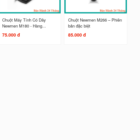
Chuột Máy Tính Có Dây
Chuột Newmen M266 – Phiên
Newmen M180 - Hàng...
bản đặc biệt
75.000 đ
85.000 đ