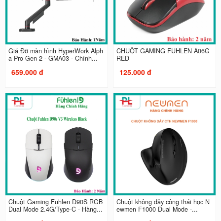
Giá Đỡ màn hình HyperWork Alph
CHUỘT GAMING FUHLEN A06G
a Pro Gen 2 - GMA03 - Chính...
RED
659.000 đ
125.000 đ
Chuột Gaming Fuhlen D90S RGB
Chuột không dây công thái học N
Dual Mode 2.4G/Type-C - Hàng...
ewmen F1000 Dual Mode -...