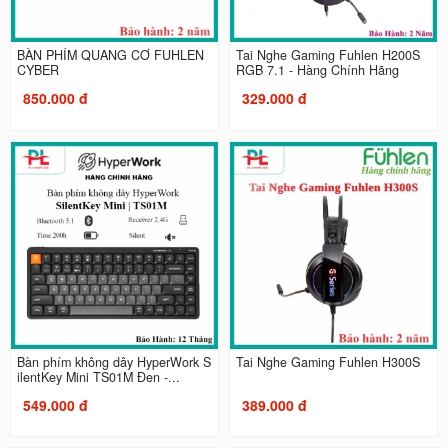
BÀN PHÍM QUANG CƠ FUHLEN
Tai Nghe Gaming Fuhlen H200S
CYBER
RGB 7.1 - Hàng Chính Hãng
850.000 đ
329.000 đ
Bàn phím không dây HyperWork S
Tai Nghe Gaming Fuhlen H300S
ilentKey Mini TS01M Đen -...
549.000 đ
389.000 đ