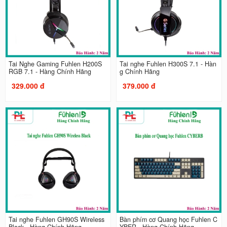
Tai Nghe Gaming Fuhlen H200S
Tai nghe Fuhlen H300S 7.1 - Hàn
RGB 7.1 - Hàng Chính Hãng
g Chính Hãng
329.000 đ
379.000 đ
Tai nghe Fuhlen GH90S Wireless
Bàn phím cơ Quang học Fuhlen C
Black - Hàng Chính Hãng
YBER - Hàng Chính Hãng