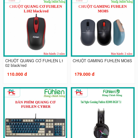
CHUỘT QUANG CƠ FUHLEN L1
CHUỘT GAMING FUHLEN MO8S
02 black/red
110.000 đ
179.000 đ