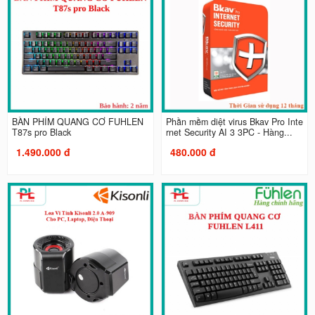
BÀN PHÍM QUANG CƠ FUHLEN
Phần mềm diệt virus Bkav Pro Inte
T87s pro Black
rnet Security AI 3 3PC - Hàng...
1.490.000 đ
480.000 đ