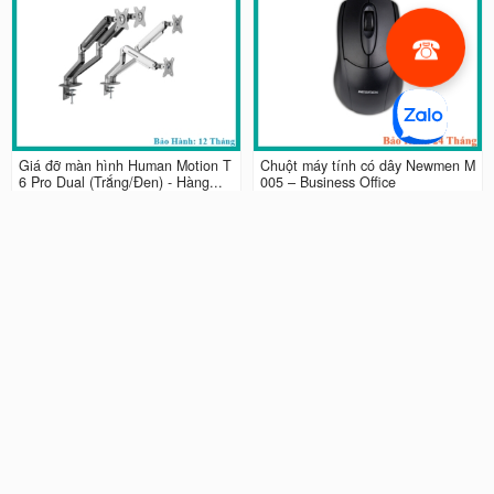
Giá đỡ màn hình Human Motion T
Chuột máy tính có dây Newmen M
6 Pro Dual (Trắng/Đen) - Hàng...
005 – Business Office
990.000 đ
65.000 đ