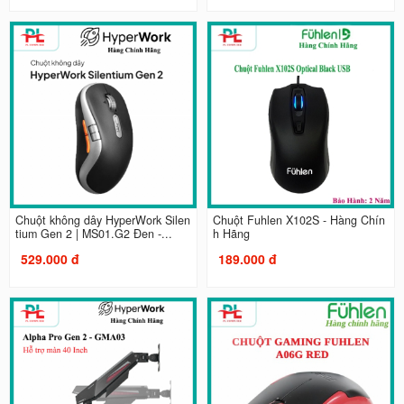
Chuột không dây HyperWork Silen
Chuột Fuhlen X102S - Hàng Chín
tium Gen 2 | MS01.G2 Đen -...
h Hãng
529.000 đ
189.000 đ