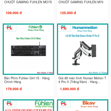
CHUỘT GAMING FUHLEN MO7S
CHUỘT GAMING FUHLEN M70
109.000 đ
125.000 đ
Bàn Phím Fuhlen G411S - Hàng
Giá đỡ màn hình Human Motion T
Chính Hãng
9 Pro II (Trắng/Xám) - Hàng...
179.000 đ
1.690.000 đ