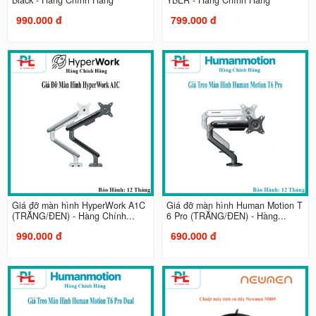
990.000 đ
799.000 đ
Giá đỡ màn hình HyperWork A1C
Giá đỡ màn hình Human Motion T
(TRẮNG/ĐEN) - Hàng Chính...
6 Pro (TRẮNG/ĐEN) - Hàng...
990.000 đ
690.000 đ