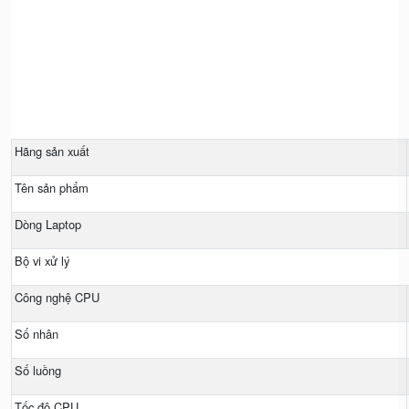
Hãng sản xuất
Tên sản phẩm
Dòng Laptop
Bộ vi xử lý
Công nghệ CPU
Số nhân
Số luồng
Tốc độ CPU