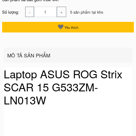
-
+
Số lượng:
5 sản phẩm tại kho
Yêu thích
MÔ TẢ SẢN PHẨM
Laptop ASUS ROG Strix
SCAR 15 G533ZM-
LN013W