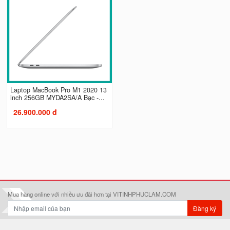
Laptop MacBook Pro M1 2020 13
inch 256GB MYDA2SA/A Bạc -...
26.900.000 đ
Mua hàng online với nhiều ưu đãi hơn tại VITINHPHUCLAM.COM
Đăng ký