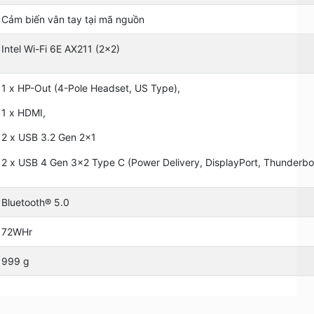
Cảm biến vân tay tại mã nguồn
Intel Wi-Fi 6E AX211 (2x2)
1 x HP-Out (4-Pole Headset, US Type),
1 x HDMI,
2 x USB 3.2 Gen 2×1
2 x USB 4 Gen 3×2 Type C (Power Delivery, DisplayPort, Thunderbol
Bluetooth® 5.0
72WHr
999 g