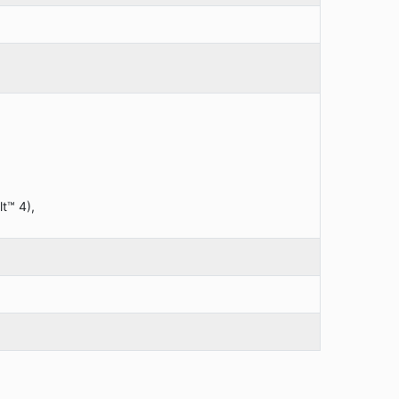
t™ 4),