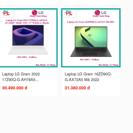
Laptop LG Gram 2022
Laptop LG Gram 16ZD90Q-
17Z90Q-G.AH78A5...
G.AX72A5 Mã 2022
30.490.000 đ
31.380.000 đ