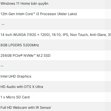
Windows 11 Home bản quyền
12th Gen Intel
Core™ i3 Processor (Alder Lake)
®
--
14 inch WUXGA (1920 x 1200), 16:10, IPS, Non Touch, Anti-Glare, 3
8GB LPDDR5 5200MHz
256GB PCIe® NVMe™ M.2 SSD
--
Intel UHD Graphics
HD Audio with DTS X Ultra
1 x Micro SD Card
Full HD Webcam with IR Sensor