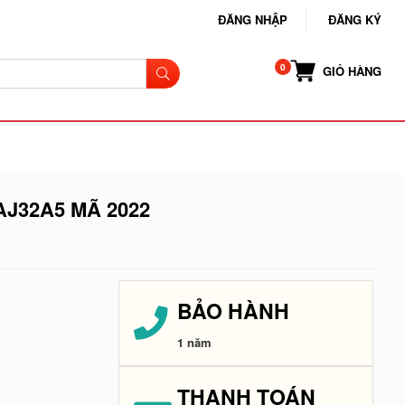
ĐĂNG NHẬP
ĐĂNG KÝ
GIỎ HÀNG
AJ32A5 MÃ 2022
BẢO HÀNH
1 năm
THANH TOÁN