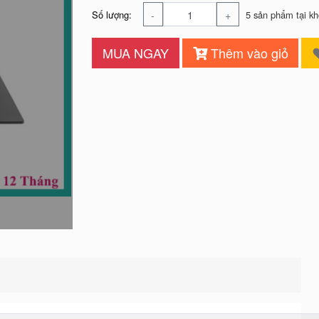
-
+
Số lượng:
5 sản phẩm tại kh
MUA NGAY
Thêm vào giỏ