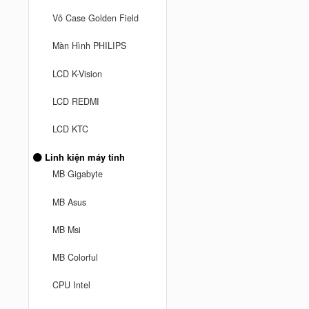
Vỏ Case Golden Field
Màn Hình PHILIPS
LCD K-Vision
LCD REDMI
LCD KTC
Linh kiện máy tính
MB Gigabyte
MB Asus
MB Msi
MB Colorful
CPU Intel