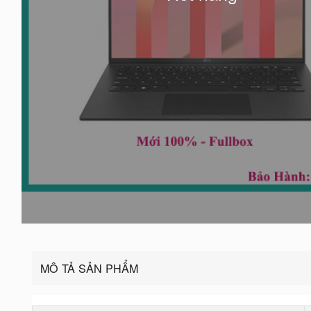
MÔ TẢ SẢN PHẨM