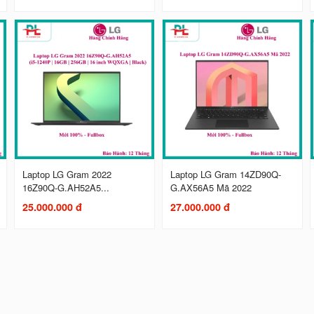
Laptop LG Gram 2022
Laptop LG Gram 14ZD90Q-
16Z90Q-G.AH52A5...
G.AX56A5 Mã 2022
25.000.000 đ
27.000.000 đ