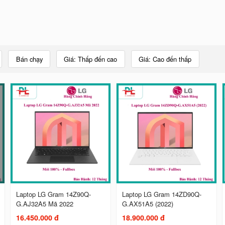
Bán chạy
Giá: Thấp đến cao
Giá: Cao đến thấp
Laptop LG Gram 14Z90Q-
Laptop LG Gram 14ZD90Q-
G.AJ32A5 Mã 2022
G.AX51A5 (2022)
16.450.000 đ
18.900.000 đ