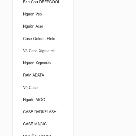
Fan Cpu DEEPCOOL
Nguồn Vsp
Nguồn Acer
Case Golden Field
Vỏ Case Xigmatek
Nguồn Xigmatek
RAM ADATA
Vỏ Case
Nguồn AIGO
CASE DARKFLASH
CASE MAGIC