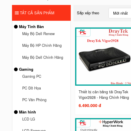
TẤT CẢ SẢN PHẨM
Sắp xếp theo
Mới nhất
Máy Tính Bàn
Máy Bộ Dell Renew
Máy Bộ HP Chính Hãng
Máy Bộ Dell Chính Hãng
Gaming
Gaming PC
PC Đồ Họa
Thiết bị cân bằng tải DrayTek
Vigor2928 - Hàng Chính Hãng
PC Văn Phòng
6.490.000 đ
Màn hình
LCD LG
LCD Samsung