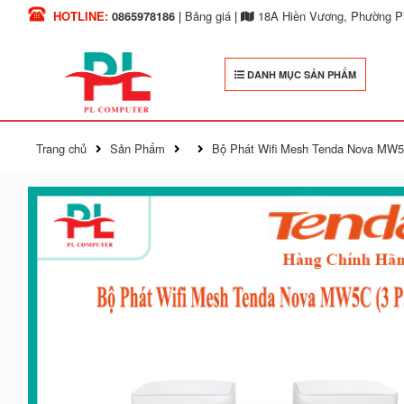
HOTLINE:
0865978186
|
Bảng giá
|
18A Hiền Vương, Phường Ph
DANH MỤC SẢN PHẨM
Trang chủ
Sản Phẩm
Bộ Phát Wifi Mesh Tenda Nova MW