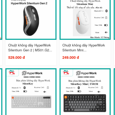
Chuột không dây HyperWork
Chuột không dây HyperWork
Silentium Gen 2 | MS01.G2...
Silentium Mini...
529.000 đ
249.000 đ