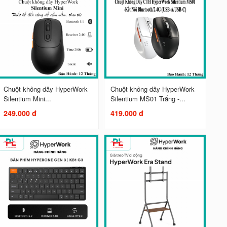
Chuột không dây HyperWork
Chuột không dây HyperWork
Silentium Mini...
Silentium MS01 Trắng -...
249.000 đ
419.000 đ