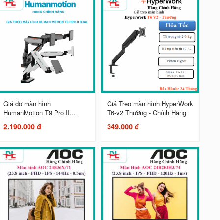
Giá đỡ màn hình
Giá Treo màn hình HyperWork
HumanMotion T9 Pro II...
T6-v2 Thường - Chính Hãng
2.190.000 đ
349.000 đ