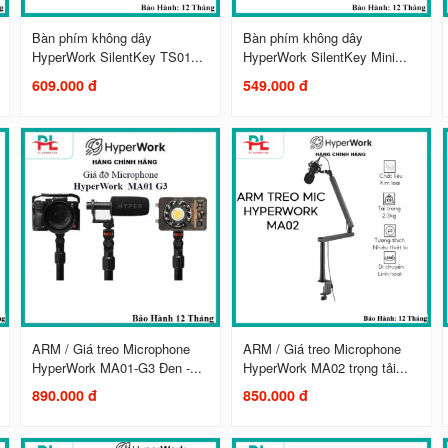
Bàn phím không dây
Bàn phím không dây
HyperWork SilentKey TS01...
HyperWork SilentKey Mini...
609.000 đ
549.000 đ
ARM / Giá treo Microphone
ARM / Giá treo Microphone
HyperWork MA01-G3 Đen -...
HyperWork MA02 trọng tải...
890.000 đ
850.000 đ