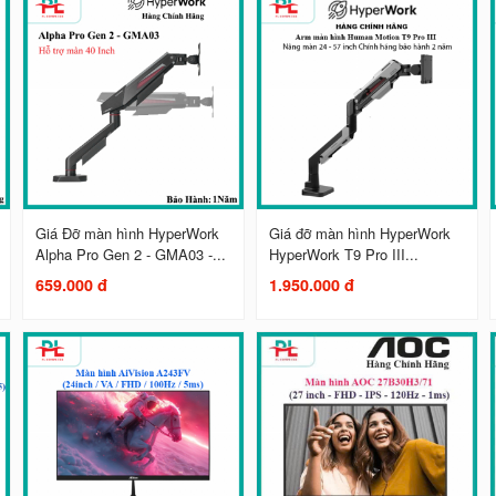
Giá Đỡ màn hình HyperWork
Giá đỡ màn hình HyperWork
Alpha Pro Gen 2 - GMA03 -...
HyperWork T9 Pro III...
659.000 đ
1.950.000 đ