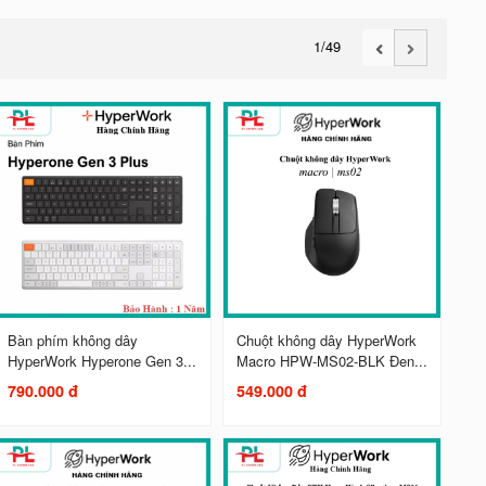
1
/49
Bàn phím không dây
Chuột không dây HyperWork
HyperWork Hyperone Gen 3...
Macro HPW-MS02-BLK Đen...
790.000 đ
549.000 đ