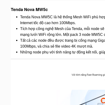
Tenda Nova MW5c
Tenda Nova MW5C là hệ thống Mesh WiFi phù hợp 
Internet tốc độ cao hơn 100Mbps.
Tích hợp công nghệ Mesh của Tenda, mỗi node sẽ t
mạng lưới WiFi rộng lớn. Một pack 3 node MW5C 
Tất cả các node đều được trang bị cổng mạng Giga
100Mbps, và chia sẻ file video 4K mượt mà.
Những node phụ với tính năng tự động kết nối, giú