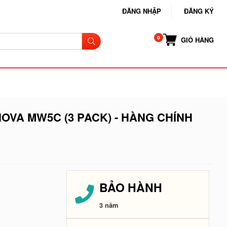
ĐĂNG NHẬP
ĐĂNG KÝ
GIỎ HÀNG
OVA MW5C (3 PACK) - HÀNG CHÍNH
BẢO HÀNH
3 năm