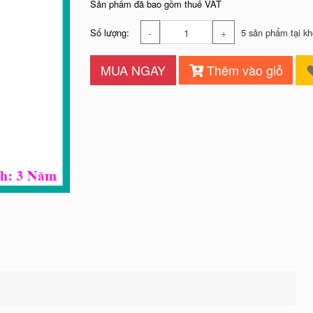
Sản phẩm đã bao gồm thuế VAT
-
+
Số lượng:
5 sản phẩm tại kh
MUA NGAY
Thêm vào giỏ