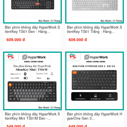
Bàn phím không dây HyperWork S
Bàn phím không dây HyperWork S
ilentKey TS01 Đen - Hàng...
ilentKey TS01 Trắng - Hàng...
609.000 đ
609.000 đ
Bàn phím không dây HyperWork S
Bàn phím không dây HyperWork H
ilentKey Mini TS01M Đen -...
yperOne Gen 3...
549.000 đ
649.000 đ