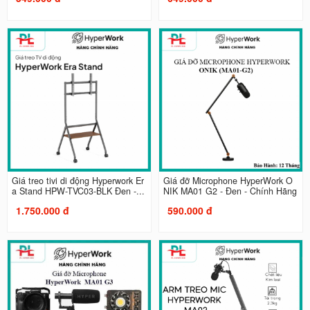
Giá treo tivi di động Hyperwork Er
Giá đỡ Microphone HyperWork O
a Stand HPW-TVC03-BLK Đen -...
NIK MA01 G2 - Đen - Chính Hãng
1.750.000 đ
590.000 đ