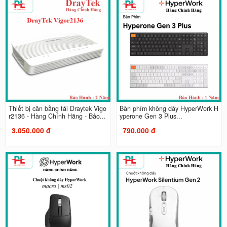
Thiết bị cân bằng tải Draytek Vigo
Bàn phím không dây HyperWork H
r2136 - Hàng Chính Hãng - Bảo...
yperone Gen 3 Plus...
3.050.000 đ
790.000 đ