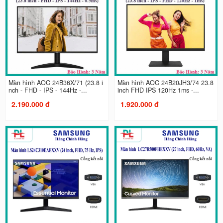
Màn hình AOC 24B36X/71 (23.8 i
Màn hình AOC 24B20JH3/74 23.8
nch - FHD - IPS - 144Hz -...
inch FHD IPS 120Hz 1ms -...
2.190.000 đ
1.920.000 đ