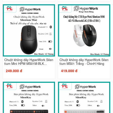
Chuột không dây HyperWork Silen
Chuột không dây HyperWork Silen
tium Mini HPW-MS01M-BLK...
tium MS01 Trắng - ChinH Hãng
249.000 đ
419.000 đ