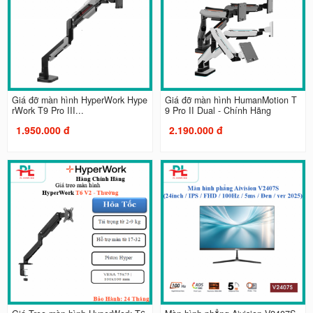
Giá đỡ màn hình HyperWork Hype
Giá đỡ màn hình HumanMotion T
rWork T9 Pro III...
9 Pro II Dual - Chính Hãng
1.950.000 đ
2.190.000 đ