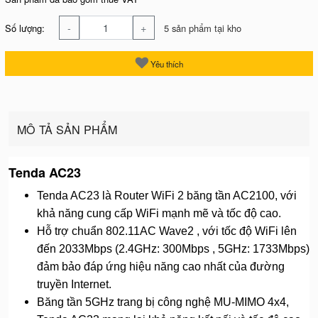
-
+
Số lượng:
5 sản phẩm tại kho
Yêu thích
MÔ TẢ SẢN PHẨM
Tenda AC23
Tenda AC23 là Router WiFi 2 băng tần AC2100, với
khả năng cung cấp WiFi mạnh mẽ và tốc độ cao.
Hỗ trợ chuẩn 802.11AC Wave2 , với tốc độ WiFi lên
đến 2033Mbps (2.4GHz: 300Mbps , 5GHz: 1733Mbps)
đảm bảo đáp ứng hiệu năng cao nhất của đường
truyền Internet.
Băng tần 5GHz trang bị công nghệ MU-MIMO 4x4,