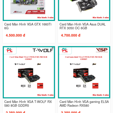
Card Màn Hình VGA GTX 1660Ti
Card Màn Hình VGA Asus DUAL
6G
RTX 3050 OC 6GB
4.500.000 đ
4.700.000 đ
Card Màn Hình VGA T-WOLF RX
Card Màn Hình VGA gaming ELSA
580 8GB GDDR5
AMD Radeon RX580
2.350.000 đ
2.350.000 đ