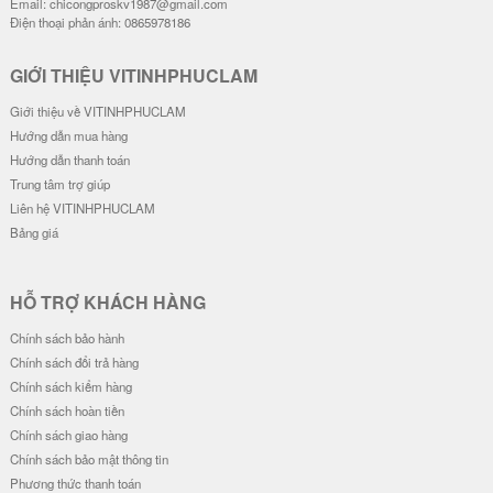
Email: chicongproskv1987@gmail.com
Điện thoại phản ánh: 0865978186
GIỚI THIỆU VITINHPHUCLAM
Giới thiệu về VITINHPHUCLAM
Hướng dẫn mua hàng
Hướng dẫn thanh toán
Trung tâm trợ giúp
Liên hệ VITINHPHUCLAM
Bảng giá
HỖ TRỢ KHÁCH HÀNG
Chính sách bảo hành
Chính sách đổi trả hàng
Chính sách kiểm hàng
Chính sách hoàn tiền
Chính sách giao hàng
Chính sách bảo mật thông tin
Phương thức thanh toán