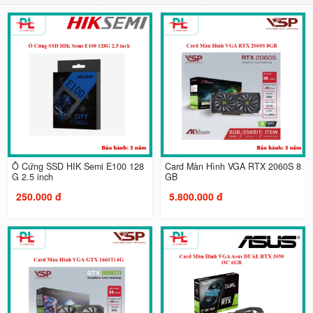
Ổ Cứng SSD HIK Semi E100 128
Card Màn Hình VGA RTX 2060S 8
G 2.5 inch
GB
250.000 đ
5.800.000 đ