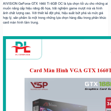
AIVISION GeForce GTX 1660 Ti 6GB OC là lựa chọn tối ưu cho những ai
muốn nâng cấp hiệu năng đồ họa, trải nghiệm game mượt mà và hình
ảnh chất lượng cao. Với thiết kế đột phá, hiệu suất bứt phá và mức giá
hợp lý, sản phẩm là một trong những lựa chọn hàng đầu trong phân khúc
card màn hình tầm trung.