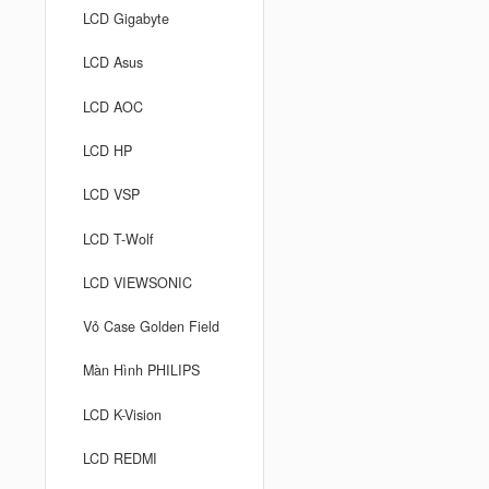
LCD Gigabyte
LCD Asus
LCD AOC
LCD HP
LCD VSP
LCD T-Wolf
LCD VIEWSONIC
Vỏ Case Golden Field
Màn Hình PHILIPS
LCD K-Vision
LCD REDMI