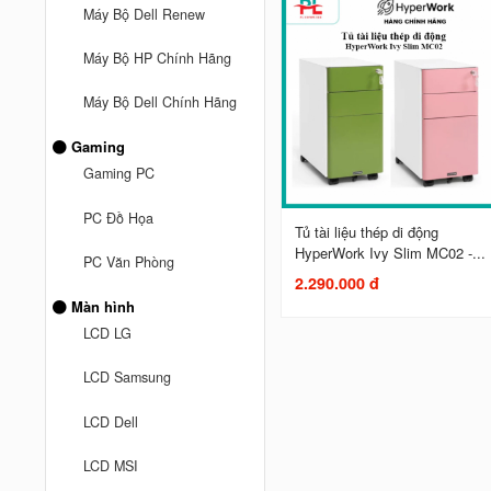
Máy Bộ Dell Renew
Máy Bộ HP Chính Hãng
Máy Bộ Dell Chính Hãng
Gaming
Gaming PC
PC Đồ Họa
Tủ tài liệu thép di động
HyperWork Ivy Slim MC02 -...
PC Văn Phòng
2.290.000 đ
Màn hình
LCD LG
LCD Samsung
LCD Dell
LCD MSI