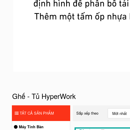
Ghế - Tủ HyperWork
TẤT CẢ SẢN PHẨM
Sắp xếp theo
Mới nhất
Máy Tính Bàn