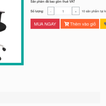
Sản phẩm đã bao gồm thuế VAT
-
+
Số lượng:
10 sản phẩm tại 
MUA NGAY
Thêm vào giỏ