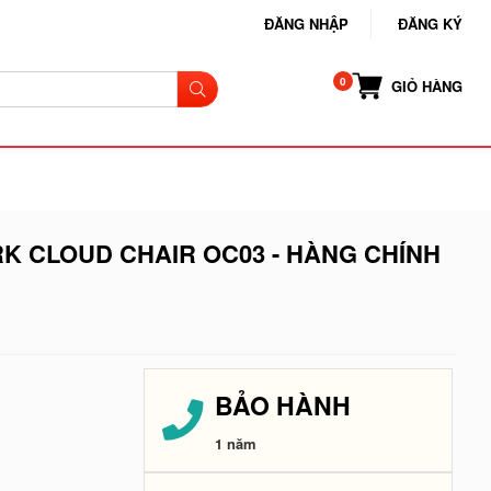
ĐĂNG NHẬP
ĐĂNG KÝ
GIỎ HÀNG
 CLOUD CHAIR OC03 - HÀNG CHÍNH
BẢO HÀNH
1 năm