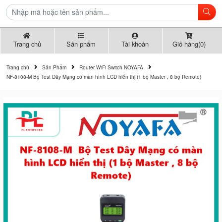
Trang chủ
Sản phẩm
Tài khoản
Giỏ hàng(0)
Trang chủ
Sản Phẩm
Router WiFi Switch NOYAFA
NF-8108-M Bộ Test Dây Mạng có màn hình LCD hiển thị (1 bộ Master , 8 bộ Remote)