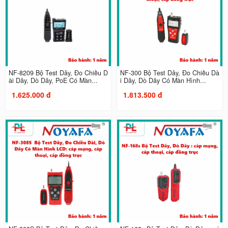
NF-8209 Bộ Test Dây, Đo Chiều D
NF-300 Bộ Test Dây, Đo Chiều Dà
ài Dây, Dò Dây, PoE Có Màn...
i Dây, Dò Dây Có Màn Hình...
1.625.000 đ
1.813.500 đ