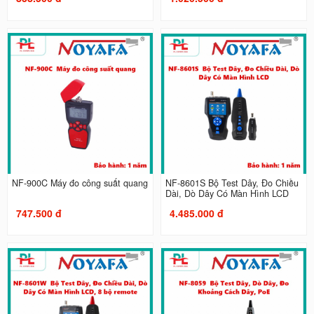
NF-900C Máy đo công suất quang
NF-8601S Bộ Test Dây, Đo Chiều
Dài, Dò Dây Có Màn Hình LCD
747.500 đ
4.485.000 đ