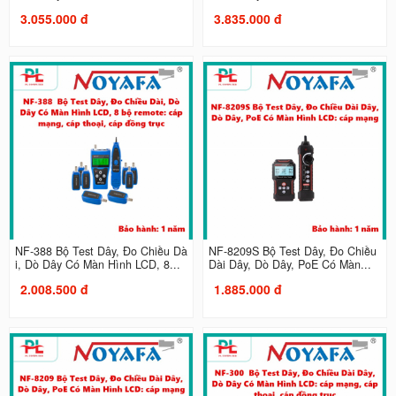
3.055.000 đ
3.835.000 đ
NF-388 Bộ Test Dây, Đo Chiều Dà
NF-8209S Bộ Test Dây, Đo Chiều
i, Dò Dây Có Màn Hình LCD, 8...
Dài Dây, Dò Dây, PoE Có Màn...
2.008.500 đ
1.885.000 đ