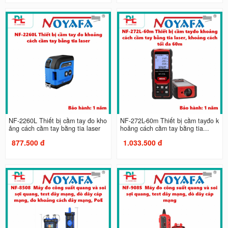
NF-2260L Thiết bị cầm tay đo kho
NF-272L-60m Thiết bị cầm tayđo k
ảng cách cầm tay bằng tia laser
hoảng cách cầm tay bằng tia...
877.500 đ
1.033.500 đ