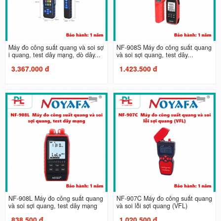
Máy đo công suất quang và soi sợ
NF-908S Máy đo công suất quang
i quang, test dây mạng, dò dây...
và soi sợi quang, test dây...
3.367.000 đ
1.423.500 đ
NF-908L Máy đo công suất quang
NF-907C Máy đo công suất quang
và soi sợi quang, test dây mạng
và soi lỗi sợi quang (VFL)
838.500 đ
1.020.500 đ