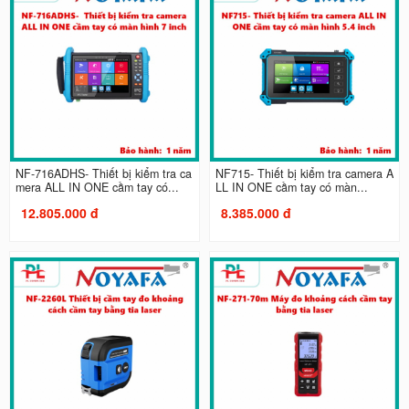
NF-716ADHS- Thiết bị kiểm tra ca
NF715- Thiết bị kiểm tra camera A
mera ALL IN ONE cầm tay có...
LL IN ONE cầm tay có màn...
12.805.000 đ
8.385.000 đ