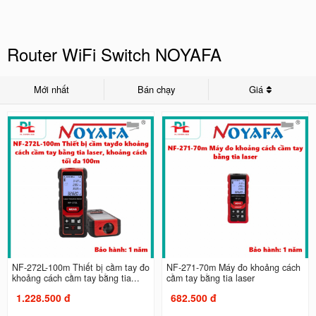
Router WiFi Switch NOYAFA
Mới nhất
Bán chạy
Giá
NF-272L-100m Thiết bị cầm tay đo
NF-271-70m Máy đo khoảng cách
khoảng cách cầm tay bằng tia...
cầm tay bằng tia laser
1.228.500 đ
682.500 đ