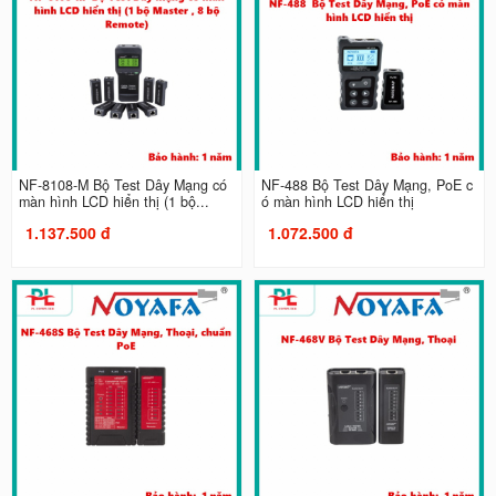
NF-8108-M Bộ Test Dây Mạng có
NF-488 Bộ Test Dây Mạng, PoE c
màn hình LCD hiển thị (1 bộ...
ó màn hình LCD hiển thị
1.137.500 đ
1.072.500 đ