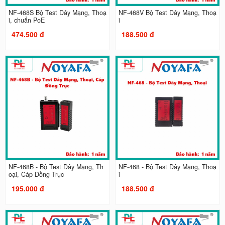
NF-468S Bộ Test Dây Mạng, Thoạ
NF-468V Bộ Test Dây Mạng, Thoạ
i, chuẩn PoE
i
474.500 đ
188.500 đ
NF-468B - Bộ Test Dây Mạng, Th
NF-468 - Bộ Test Dây Mạng, Thoạ
oại, Cáp Đồng Trục
i
195.000 đ
188.500 đ