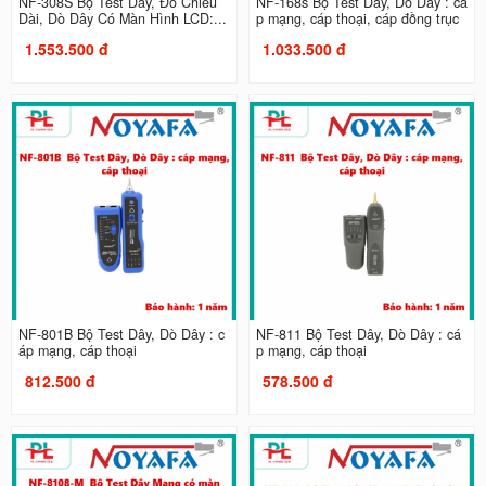
NF-308S Bộ Test Dây, Đo Chiều
NF-168s Bộ Test Dây, Dò Dây : cá
Dài, Dò Dây Có Màn Hình LCD:...
p mạng, cáp thoại, cáp đồng trục
1.553.500 đ
1.033.500 đ
NF-801B Bộ Test Dây, Dò Dây : c
NF-811 Bộ Test Dây, Dò Dây : cá
áp mạng, cáp thoại
p mạng, cáp thoại
812.500 đ
578.500 đ