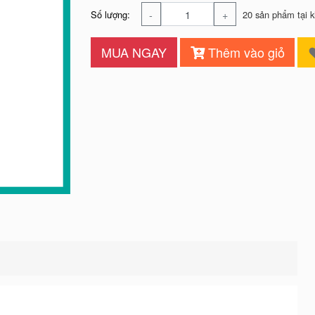
-
+
Số lượng:
20 sản phẩm tại 
MUA NGAY
Thêm vào giỏ