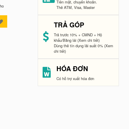
Tiền mặt, chuyển khoản.
kho
Thẻ ATM, Visa, Master
TRẢ GÓP
Trả trước 10% + CMND + Hộ
khẩu/Bằng lái
(Xem chi tiết)
Dùng thẻ tín dụng lãi suất 0%
(Xem
chi tiết)
HÓA ĐƠN
Có hỗ trợ xuất hóa đơn