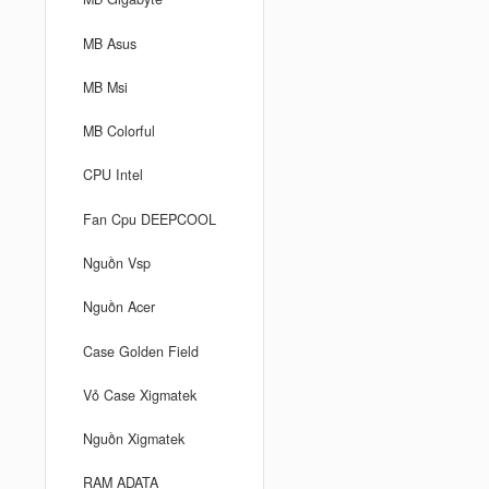
MB Asus
MB Msi
MB Colorful
CPU Intel
Fan Cpu DEEPCOOL
Nguồn Vsp
Nguồn Acer
Case Golden Field
Vỏ Case Xigmatek
Nguồn Xigmatek
RAM ADATA