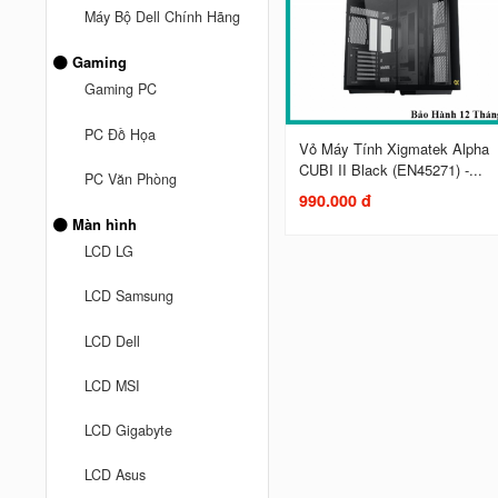
Máy Bộ Dell Chính Hãng
Gaming
Gaming PC
PC Đồ Họa
Vỏ Máy Tính Xigmatek Alpha
CUBI II Black (EN45271) -...
PC Văn Phòng
990.000 đ
Màn hình
LCD LG
LCD Samsung
LCD Dell
LCD MSI
LCD Gigabyte
LCD Asus