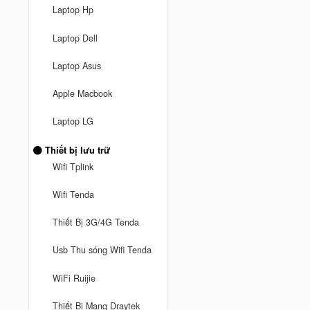
Laptop Hp
Laptop Dell
Laptop Asus
Apple Macbook
Laptop LG
Thiết bị lưu trữ
Wifi Tplink
Wifi Tenda
Thiết Bị 3G/4G Tenda
Usb Thu sóng Wifi Tenda
WiFi Ruijie
Thiết Bị Mạng Draytek