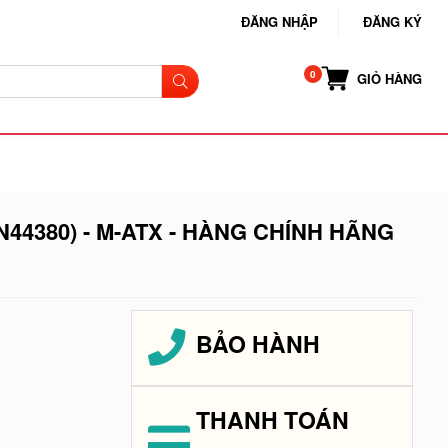
ĐĂNG NHẬP
ĐĂNG KÝ
GIỎ HÀNG
N44380) - M-ATX - HÀNG CHÍNH HÃNG
BẢO HÀNH
THANH TOÁN