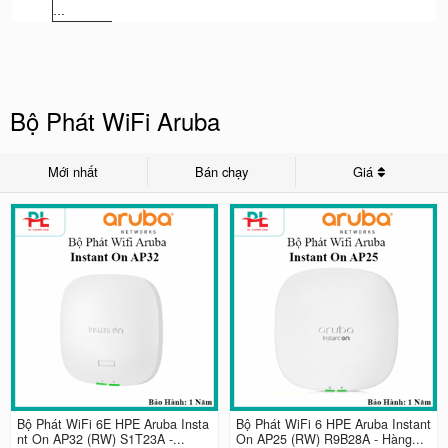
...
Bộ Phát WiFi Aruba
Mới nhất
Bán chạy
Giá
Bộ Phát WiFi 6E HPE Aruba Insta
Bộ Phát WiFi 6 HPE Aruba Instant
nt On AP32 (RW) S1T23A -...
On AP25 (RW) R9B28A - Hàng...