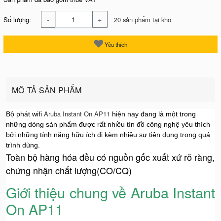
-
+
Số lượng:
20 sản phẩm tại kho
Yêu thích
MÔ TẢ SẢN PHẨM
Aruba Instant On AP11
Bộ phát wifi
hiện nay đang là một trong
những dòng sản phẩm được rất nhiều tín đồ công nghệ yêu thích
bởi những tính năng hữu ích đi kèm nhiều sự tiện dụng trong quá
trình dùng.
Toàn bộ hàng hóa đều có nguồn gốc xuất xứ rõ ràng,
chứng nhận chất lượng(CO/CQ)
Giới thiệu chung về Aruba Instant
On AP11