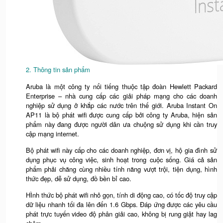
2. Thông tin sản phẩm
Aruba là một công ty nổi tiếng thuộc tập đoàn Hewlett Packard
Enterprise – nhà cung cấp các giải pháp mạng cho các doanh
nghiệp sử dụng ở khắp các nước trên thế giới. Aruba Instant On
AP11 là bộ phát wifi được cung cấp bởi công ty Aruba, hiện sản
phẩm này đang được người dân ưa chuộng sử dụng khi cần truy
cập mạng internet.
Bộ phát wifi này cấp cho các doanh nghiệp, đơn vị, hộ gia đình sử
dụng phục vụ công việc, sinh hoạt trong cuộc sống. Giá cả sản
phẩm phải chăng cùng nhiều tính năng vượt trội, tiện dụng, hình
thức đẹp, dễ sử dụng, đồ bền bỉ cao.
HÌnh thức bộ phát wifi nhỏ gọn, tính di động cao, có tốc độ truy cập
dữ liệu nhanh tối đa lên đến 1.6 Gbps. Đáp ứng được các yêu cầu
phát trực tuyến video độ phân giải cao, không bị rung giật hay lag