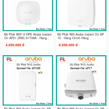
Bộ Phát WiFi 6 HPE Aruba Instant
Bộ Phát Wifi Aruba Instant On AP
On AP21 (RW) S1T09A - Hàng...
15 - Hàng Chính Hãng
4.650.000 đ
6.050.000 đ
Bộ Phát Wifi Aruba Instant On AP
Bộ Phát Wifi Aruba Instant On AP