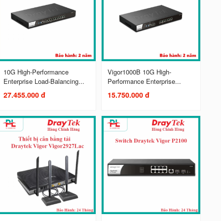
10G High-Performance
Vigor1000B 10G High-
Enterprise Load-Balancing...
Performance Enterprise...
27.455.000 đ
15.750.000 đ