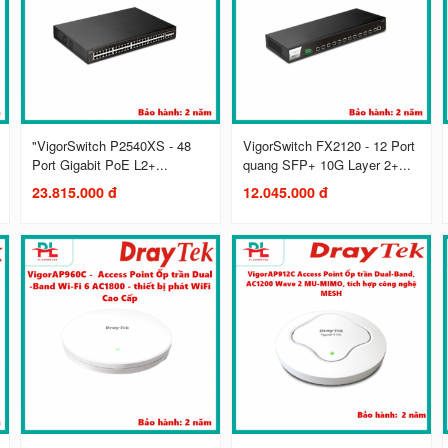
"VigorSwitch P2540XS - 48
VigorSwitch FX2120 - 12 Port
Port Gigabit PoE L2+...
quang SFP+ 10G Layer 2+...
23.815.000 đ
12.045.000 đ