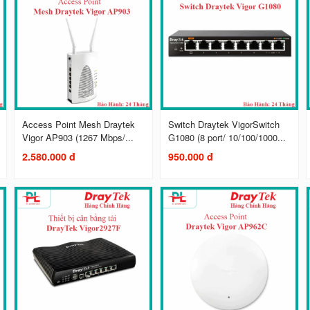
Access Point Mesh Draytek
Switch Draytek VigorSwitch
Vigor AP903 (1267 Mbps/...
G1080 (8 port/ 10/100/1000...
2.580.000 đ
950.000 đ