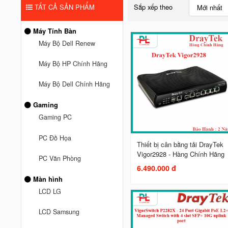
TẤT CẢ SẢN PHẨM
Sắp xếp theo
Mới nhất
Máy Tính Bàn
Máy Bộ Dell Renew
Máy Bộ HP Chính Hãng
Máy Bộ Dell Chính Hãng
Gaming
Gaming PC
PC Đồ Họa
Thiết bị cân bằng tải DrayTek
Vigor2928 - Hàng Chính Hãng
PC Văn Phòng
6.490.000 đ
Màn hình
LCD LG
LCD Samsung