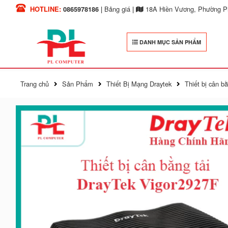
HOTLINE:
0865978186
|
Bảng giá
|
18A Hiền Vương, Phường Ph
DANH MỤC SẢN PHẨM
Trang chủ
Sản Phẩm
Thiết Bị Mạng Draytek
Thiết bị cân 