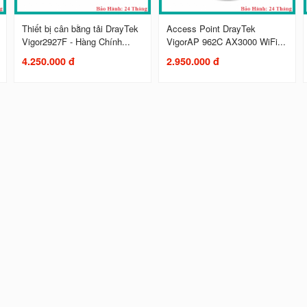
Thiết bị cân bằng tải DrayTek
Access Point DrayTek
Vigor2927F - Hàng Chính...
VigorAP 962C AX3000 WiFi...
4.250.000 đ
2.950.000 đ