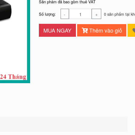
Sản phẩm đã bao gồm thuế VAT
-
+
Số lượng:
0 sản phẩm tại kh
MUA NGAY
Thêm vào giỏ