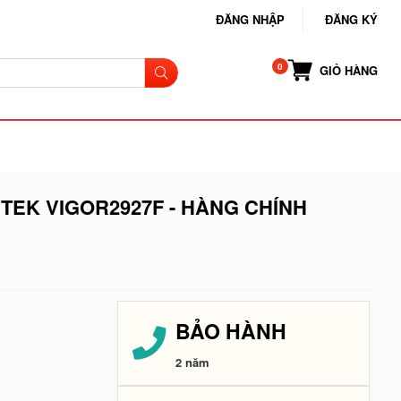
ĐĂNG NHẬP
ĐĂNG KÝ
GIỎ HÀNG
YTEK VIGOR2927F - HÀNG CHÍNH
BẢO HÀNH
2 năm