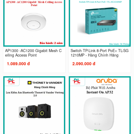
AP1300 -AC1200 Gigabit Mesh C
Switch TP-Link 8-Port PoE+ TL-SG
eiling Access Point
1210MP - Hàng Chính Hãng
1.089.000 đ
2.090.000 đ