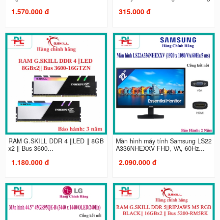
1.570.000 đ
315.000 đ
RAM G.SKILL DDR 4 ||LED || 8GB
Màn hình máy tính Samsung LS22
x2 || Bus 3600...
A336NHEXXV FHD, VA, 60Hz...
1.180.000 đ
2.090.000 đ