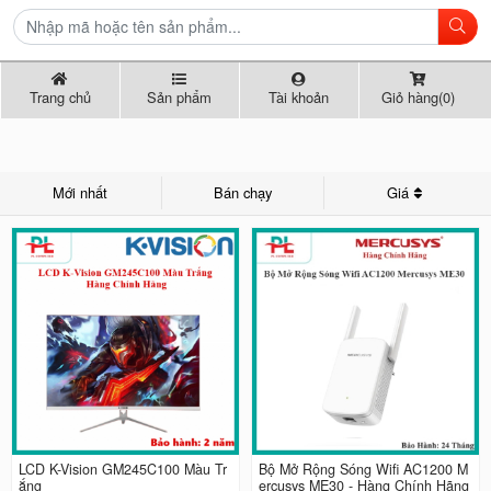
Trang chủ
Sản phẩm
Tài khoản
Giỏ hàng(0)
Mới nhất
Bán chạy
Giá
LCD K-Vision GM245C100 Màu Tr
Bộ Mở Rộng Sóng Wifi AC1200 M
ắng
ercusys ME30 - Hàng Chính Hãng