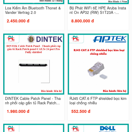
Loa Kiểm Âm Bluetooth Thonet &
Bộ Phát WiFi 6E HPE Aruba Insta
Vander Vertrag 2.0
nt On AP32 (RW) S1T23A -...
2.450.000 đ
8.800.000 đ
DINTEK Cable Patch Panel - Tha
RJ45 CAT.6 FTP shielded bọc kim
nh phối cáp gắn tủ Rack Patch...
loại chống nhiễu
1.980.000 đ
552.500 đ