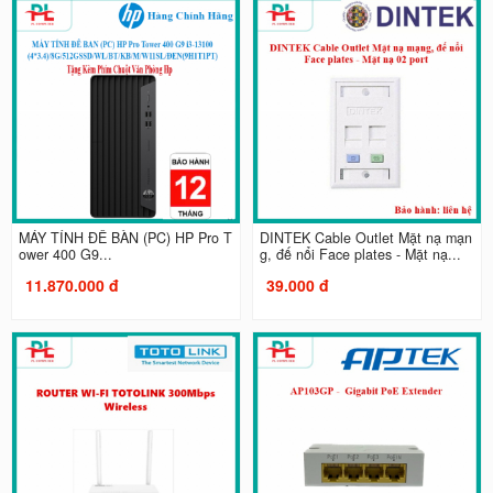
MÁY TÍNH ĐỂ BÀN (PC) HP Pro T
DINTEK Cable Outlet Mặt nạ mạn
ower 400 G9...
g, đế nổi Face plates - Mặt nạ...
11.870.000 đ
39.000 đ