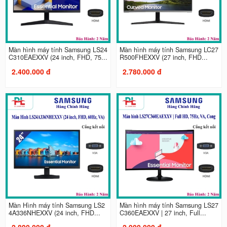
Màn hình máy tính Samsung LS24
Màn hình máy tính Samsung LC27
C310EAEXXV (24 inch, FHD, 75...
R500FHEXXV (27 inch, FHD...
2.400.000 đ
2.780.000 đ
Màn Hình máy tính Samsung LS2
Màn hình máy tính Samsung LS27
4A336NHEXXV (24 inch, FHD...
C360EAEXXV | 27 inch, Full...
2.890.000 đ
2.900.000 đ