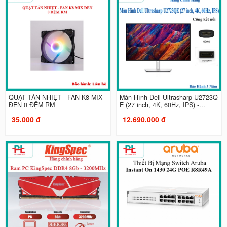
QUẠT TẢN NHIỆT - FAN K8 MIX
Màn Hình Dell Ultrasharp U2723Q
ĐEN 0 ĐỆM RM
E (27 inch, 4K, 60Hz, IPS) -...
35.000 đ
12.690.000 đ