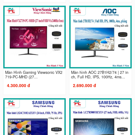
Màn Hình Gaming Viewsonic VX2
Màn hình AOC 27B1H2/74 | 27 in
719-PC-MHD (27...
ch, Full HD, IPS, 100Hz, 4ms...
4.300.000 đ
2.690.000 đ