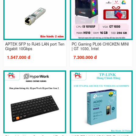
APTEK SFP to RJ45 LAN port Ten
PC Gaming PL06 CHICKEN MINI
Gigabit 10Gbps
| GT 1030, Intel
1.547.000 đ
7.300.000 đ