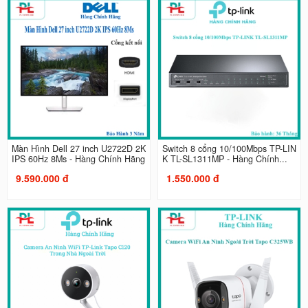
Màn Hình Dell 27 inch U2722D 2K
Switch 8 cổng 10/100Mbps TP-LIN
IPS 60Hz 8Ms - Hàng Chính Hãng
K TL-SL1311MP - Hàng Chính...
9.590.000 đ
1.550.000 đ