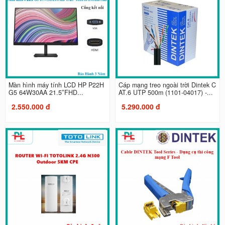
Màn hình máy tính LCD HP P22H
Cáp mạng treo ngoài trời Dintek C
G5 64W30AA 21.5″FHD...
AT.6 UTP 500m (1101-04017) -...
2.550.000 đ
5.290.000 đ