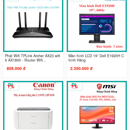
Phát Wifi TPLink Archer AX23 wifi
Màn hình LCD 19” Dell E1920H C
6 AX1800 - Router Wifi...
hính Hãng
809.000 đ
2.350.000 đ