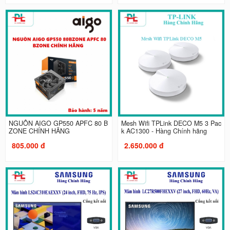
NGUỒN AIGO GP550 APFC 80 B
Mesh Wifi TPLink DECO M5 3 Pac
ZONE CHÍNH HÃNG
k AC1300 - Hàng Chính hãng
805.000 đ
2.650.000 đ