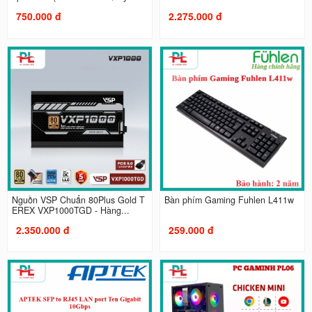
750.000 đ
2.275.000 đ
Nguồn VSP Chuẩn 80Plus Gold T
Bàn phím Gaming Fuhlen L411w
EREX VXP1000TGD - Hàng...
2.350.000 đ
259.000 đ