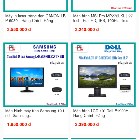
Máy in laser trắng đen CANON LB
Màn hình MSI Pro MP272LKL | 27
P 6030 - Hàng Chính Hãng
inch, Full HD, IPS, 100Hz, 1ms
2.550.000 đ
2.240.000 đ
Màn Hình máy tính Samsung 19 i
Màn hình LCD 19” Dell E1920H -
nch Samsung...
Hàng Chính Hãng
1.850.000 đ
2.390.000 đ