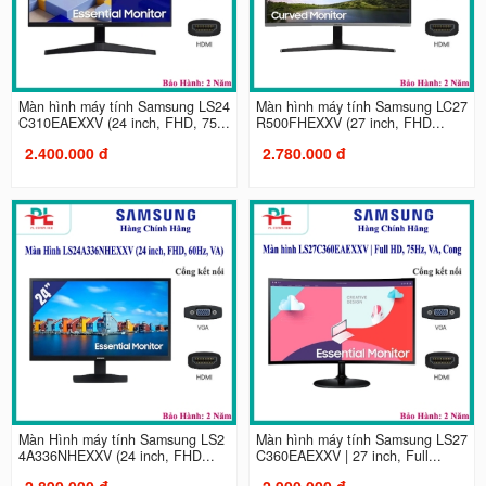
Màn hình máy tính Samsung LS24
Màn hình máy tính Samsung LC27
C310EAEXXV (24 inch, FHD, 75...
R500FHEXXV (27 inch, FHD...
2.400.000 đ
2.780.000 đ
Màn Hình máy tính Samsung LS2
Màn hình máy tính Samsung LS27
4A336NHEXXV (24 inch, FHD...
C360EAEXXV | 27 inch, Full...
2.890.000 đ
2.900.000 đ