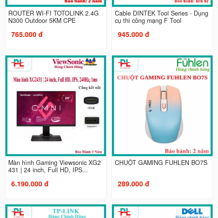
ROUTER WI-FI TOTOLINK 2.4G
Cable DINTEK Tool Series - Dụng
N300 Outdoor 5KM CPE
cụ thi công mạng F Tool
765.000 đ
945.000 đ
Màn hình Gaming Viewsonic XG2
CHUỘT GAMING FUHLEN BO7S
431 | 24 inch, Full HD, IPS...
6.190.000 đ
289.000 đ