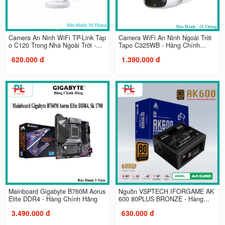
Camera An Ninh WiFi TP-Link Tap
Camera WiFi An Ninh Ngoài Trời
o C120 Trong Nhà Ngoài Trời -...
Tapo C325WB - Hàng Chính...
620.000 đ
1.390.000 đ
Mainboard Gigabyte B760M Aorus
Nguồn VSPTECH IFORGAME AK
Elite DDR4 - Hàng Chính Hãng
600 80PLUS BRONZE - Hàng...
3.490.000 đ
630.000 đ