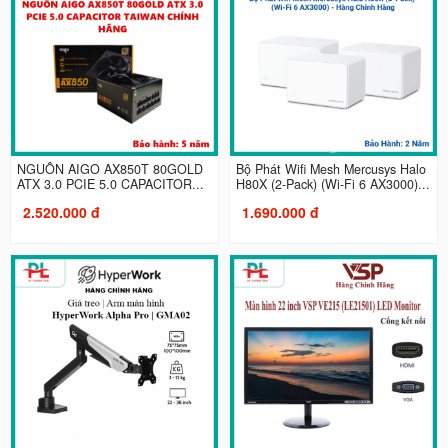
NGUỒN AIGO AX850T 80GOLD
Bộ Phát Wifi Mesh Mercusys Halo
ATX 3.0 PCIE 5.0 CAPACITOR...
H80X (2-Pack) (Wi‑Fi 6 AX3000)...
2.520.000 đ
1.690.000 đ