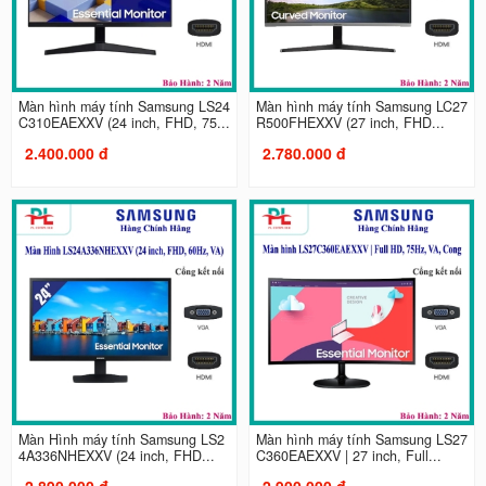
Màn hình máy tính Samsung LS24
Màn hình máy tính Samsung LC27
C310EAEXXV (24 inch, FHD, 75...
R500FHEXXV (27 inch, FHD...
2.400.000 đ
2.780.000 đ
Màn Hình máy tính Samsung LS2
Màn hình máy tính Samsung LS27
4A336NHEXXV (24 inch, FHD...
C360EAEXXV | 27 inch, Full...
2.890.000 đ
2.900.000 đ