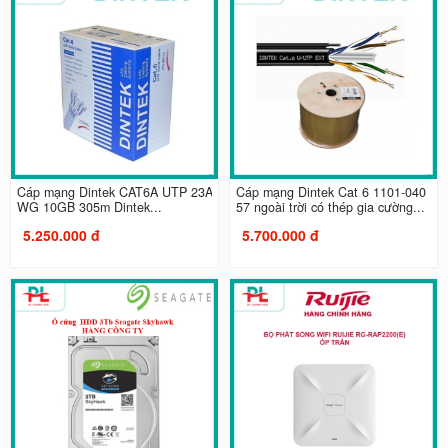
Cáp mạng Dintek CAT6A UTP 23A
Cáp mạng Dintek Cat 6 1101-040
WG 10GB 305m Dintek...
57 ngoài trời có thép gia cường...
5.250.000 đ
5.700.000 đ