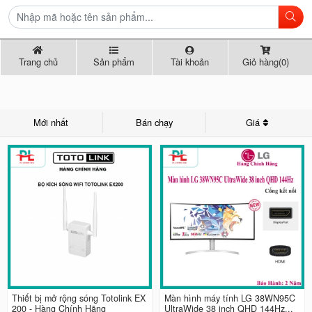
Trang chủ
Sản phẩm
Tài khoản
Giỏ hàng(0)
Mới nhất
Bán chạy
Giá
Thiết bị mở rộng sóng Totolink EX
Màn hình máy tính LG 38WN95C
200 - Hàng Chính Hãng
UltraWide 38 inch QHD 144Hz...