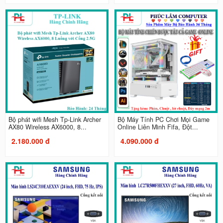
Bộ phát wifi Mesh Tp-Link Archer
Bộ Máy Tính PC Chơi Mọi Game
AX80 Wireless AX6000, 8...
Online Liên Minh Fifa, Đột...
2.180.000 đ
4.090.000 đ