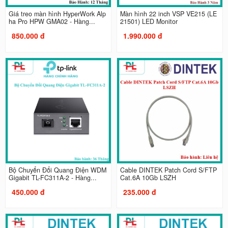
Giá treo màn hình HyperWork Alp
Màn hình 22 inch VSP VE215 (LE
ha Pro HPW GMA02 - Hàng...
21501) LED Monitor
850.000 đ
1.990.000 đ
Bộ Chuyển Đổi Quang Điện WDM
Cable DINTEK Patch Cord S/FTP
Gigabit TL-FC311A-2 - Hàng...
Cat.6A 10Gb LSZH
450.000 đ
235.000 đ