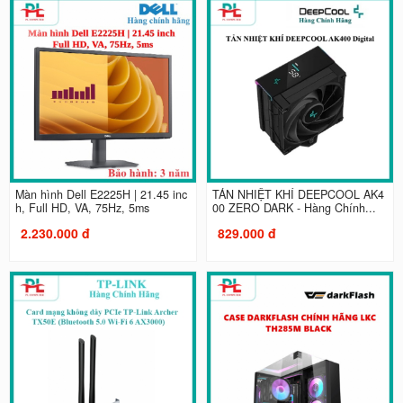
Màn hình Dell E2225H | 21.45 inc
TẢN NHIỆT KHÍ DEEPCOOL AK4
h, Full HD, VA, 75Hz, 5ms
00 ZERO DARK - Hàng Chính...
2.230.000 đ
829.000 đ