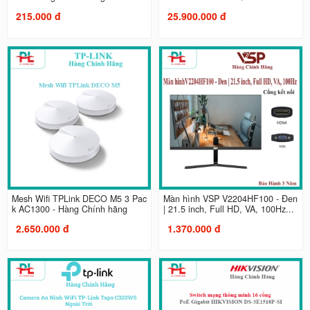
215.000 đ
25.900.000 đ
Mesh Wifi TPLink DECO M5 3 Pac
Màn hình VSP V2204HF100 - Đen
k AC1300 - Hàng Chính hãng
| 21.5 inch, Full HD, VA, 100Hz...
2.650.000 đ
1.370.000 đ