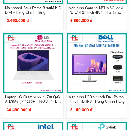
Mainboard Asus Prime B760M-K D
Màn hình Gaming MSI MAG 275U
DR4 - Hàng Chính Hãng
PD E14 27 inch 4K 144Hz 1ms...
2.450.000 đ
6.600.000 đ
Laptop LG Gram 2022 17Z90Q-G.
Màn hình LCD 27 inch Dell P2722
AH78A5 (i7-1260P | 16GB | 1TB...
H Full HD IPS - Hàng Chính Hãng
30.490.000 đ
5.150.000 đ