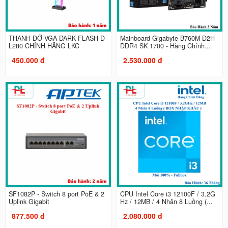
THANH ĐỠ VGA DARK FLASH D
Mainboard Gigabyte B760M D2H
L280 CHÍNH HÃNG LKC
DDR4 SK 1700 - Hàng Chính...
450.000 đ
2.530.000 đ
SF1082P - Switch 8 port PoE & 2
CPU Intel Core i3 12100F / 3.2G
Uplink Gigabit
Hz / 12MB / 4 Nhân 8 Luồng (...
877.500 đ
2.080.000 đ