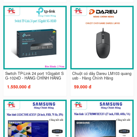
Switch TP-Link 24 port 1Gigabit S
Chuột có dây Dareu LM103 quang
G-1024D - HÀNG CHÍNH HÃNG
usb - Hàng Chính Hãng
1.550.000 đ
59.000 đ