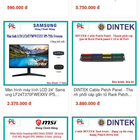
590.000 đ
5.750.000 đ
Màn hình máy tính LCD 24” Sams
DINTEK Cable Patch Panel - Tha
ung LF24T370FWEXXV IPS...
nh phối cáp gắn tủ Rack Patch...
2.370.000 đ
3.880.000 đ