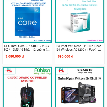
CPU Intel Core I5 11400F / 2.6G
Bộ Phát Wifi Mesh TP-LINK Deco
HZ / 12MB / 6 Nhân 12 Luồng (...
E4 Wirelees AC1200 (1 Pack) -...
3.080.000 đ
690.000 đ