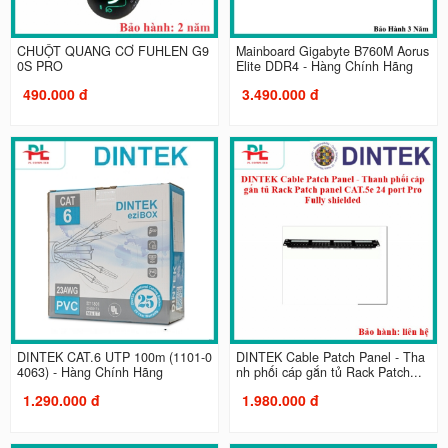
CHUỘT QUANG CƠ FUHLEN G9
Mainboard Gigabyte B760M Aorus
0S PRO
Elite DDR4 - Hàng Chính Hãng
490.000 đ
3.490.000 đ
DINTEK CAT.6 UTP 100m (1101-0
DINTEK Cable Patch Panel - Tha
4063) - Hàng Chính Hãng
nh phối cáp gắn tủ Rack Patch...
1.290.000 đ
1.980.000 đ