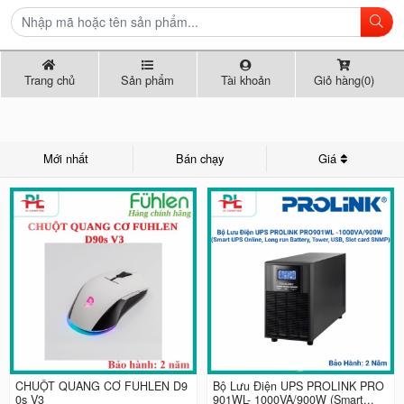
Trang chủ
Sản phẩm
Tài khoản
Giỏ hàng(0)
Mới nhất
Bán chạy
Giá
CHUỘT QUANG CƠ FUHLEN D9
Bộ Lưu Điện UPS PROLINK PRO
0s V3
901WL- 1000VA/900W (Smart...