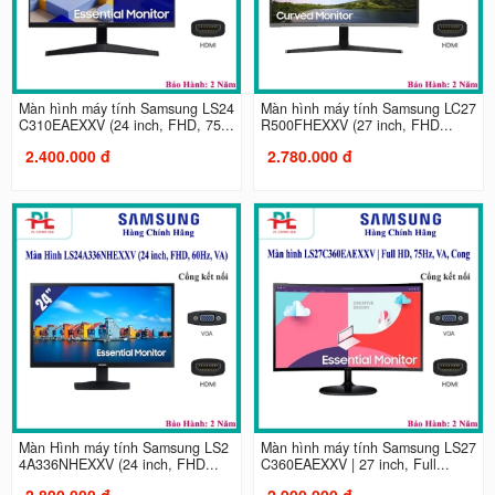
Màn hình máy tính Samsung LS24
Màn hình máy tính Samsung LC27
C310EAEXXV (24 inch, FHD, 75...
R500FHEXXV (27 inch, FHD...
2.400.000 đ
2.780.000 đ
Màn Hình máy tính Samsung LS2
Màn hình máy tính Samsung LS27
4A336NHEXXV (24 inch, FHD...
C360EAEXXV | 27 inch, Full...
2.890.000 đ
2.900.000 đ