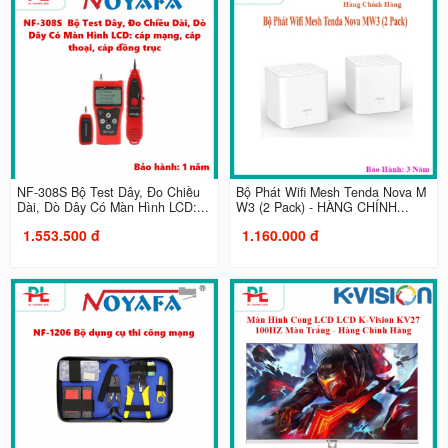
NF-308S Bộ Test Dây, Đo Chiều
Bộ Phát Wifi Mesh Tenda Nova M
Dài, Dò Dây Có Màn Hình LCD:...
W3 (2 Pack) - HÀNG CHÍNH...
1.553.500 đ
1.160.000 đ