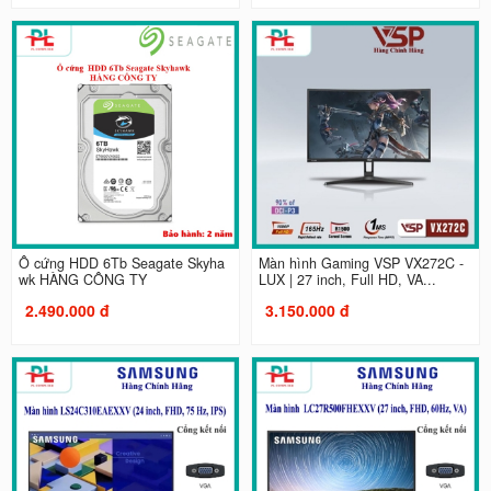
Ổ cứng HDD 6Tb Seagate Skyha
Màn hình Gaming VSP VX272C -
wk HÀNG CÔNG TY
LUX | 27 inch, Full HD, VA...
2.490.000 đ
3.150.000 đ