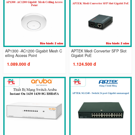
AP1300 -AC1200 Gigabit Mesh C
APTEK Medi Converter SFP Slot
eiling Access Point
Gigabit PoE
1.089.000 đ
1.124.500 đ