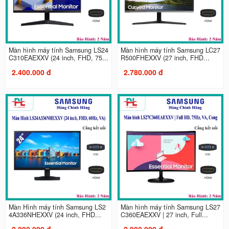
Màn hình máy tính Samsung LS24
Màn hình máy tính Samsung LC27
C310EAEXXV (24 inch, FHD, 75...
R500FHEXXV (27 inch, FHD...
2.400.000 đ
2.780.000 đ
Màn Hình máy tính Samsung LS2
Màn hình máy tính Samsung LS27
4A336NHEXXV (24 inch, FHD...
C360EAEXXV | 27 inch, Full...
2.890.000 đ
2.900.000 đ