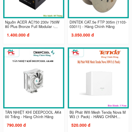
Nguồn ACER AC750 230v 750W
DINTEK CAT.5e FTP 305m (1103-
80 Plus Bronze Full Modular -...
03011) - Hàng Chính Hãng
1.400.000 đ
3.050.000 đ
TẢN NHIỆT KHÍ DEEPCOOL AK4
Bộ Phát Wifi Mesh Tenda Nova M
00 Trấng - Hàng Chính Hãng
W3 (1 Pack) - HÀNG CHÍNH...
790.000 đ
520.000 đ