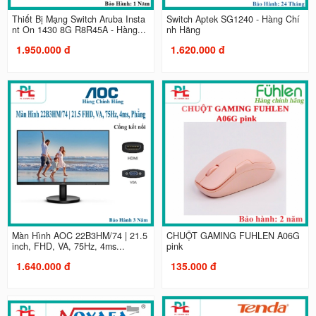
Thiết Bị Mạng Switch Aruba Insta
Switch Aptek SG1240 - Hàng Chí
nt On 1430 8G R8R45A - Hàng...
nh Hãng
1.950.000 đ
1.620.000 đ
Màn Hình AOC 22B3HM/74 | 21.5
CHUỘT GAMING FUHLEN A06G
inch, FHD, VA, 75Hz, 4ms...
pink
1.640.000 đ
135.000 đ