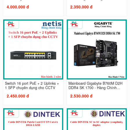
4.000.000 đ
2.350.000 đ
Switch 16 port PoE + 2 Uplinks +
Mainboard Gigabyte B760M D2H
1 SFP chuyên dụng cho CCTV
DDR4 SK 1700 - Hàng Chính...
2.450.000 đ
2.530.000 đ