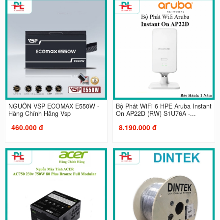
NGUỒN VSP ECOMAX E550W -
Bộ Phát WiFi 6 HPE Aruba Instant
Hàng Chính Hãng Vsp
On AP22D (RW) S1U76A -...
460.000 đ
8.190.000 đ