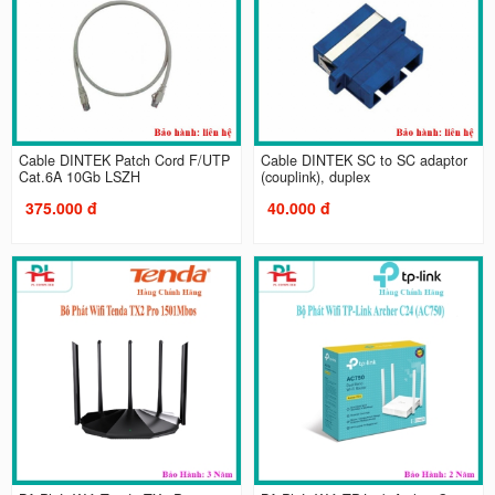
Cable DINTEK Patch Cord F/UTP
Cable DINTEK SC to SC adaptor
Cat.6A 10Gb LSZH
(couplink), duplex
375.000 đ
40.000 đ