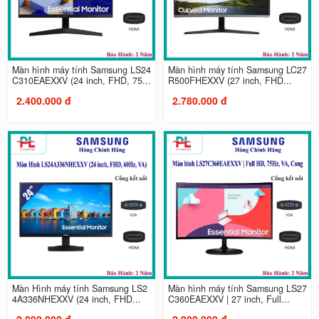
Màn hình máy tính Samsung LS24
Màn hình máy tính Samsung LC27
C310EAEXXV (24 inch, FHD, 75...
R500FHEXXV (27 inch, FHD...
2.400.000 đ
2.780.000 đ
Màn Hình máy tính Samsung LS2
Màn hình máy tính Samsung LS27
4A336NHEXXV (24 inch, FHD...
C360EAEXXV | 27 inch, Full...
2.890.000 đ
2.900.000 đ