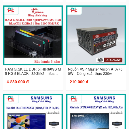
RAM G.SKILL DDR 5||RIPJAWS M
Nguồn VSP Master Vision ATX-75
5 RGB BLACK|| 32GBx2 || Bus...
0W - Công xuất thực 230w
4.230.000 đ
210.000 đ