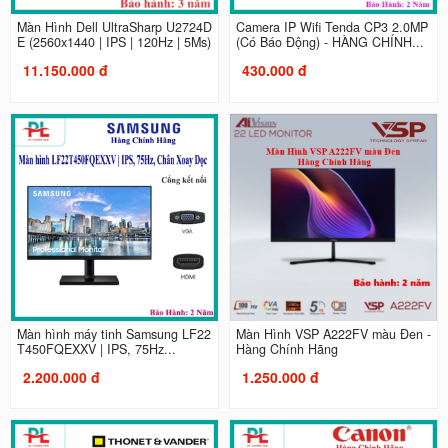
Màn Hình Dell UltraSharp U2724D
Camera IP Wifi Tenda CP3 2.0MP
E (2560x1440 | IPS | 120Hz | 5Ms)
(Có Báo Động) - HÀNG CHÍNH...
11.150.000 đ
430.000 đ
Màn hình máy tinh Samsung LF22
Màn Hình VSP A222FV màu Đen -
T450FQEXXV | IPS, 75Hz...
Hàng Chính Hãng
2.200.000 đ
1.250.000 đ