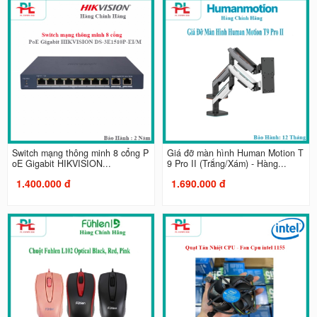
Switch mạng thông minh 8 cổng P
Giá đỡ màn hình Human Motion T
oE Gigabit HIKVISION...
9 Pro II (Trắng/Xám) - Hàng...
1.400.000 đ
1.690.000 đ