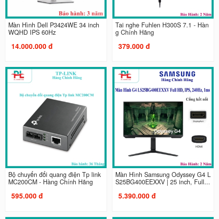
Màn Hình Dell P3424WE 34 inch
Tai nghe Fuhlen H300S 7.1 - Hàn
WQHD IPS 60Hz
g Chính Hãng
14.000.000 đ
379.000 đ
Bộ chuyển đổi quang điện Tp link
Màn Hình Samsung Odyssey G4 L
MC200CM - Hàng Chính Hãng
S25BG400EEXXV | 25 inch, Full...
595.000 đ
5.390.000 đ