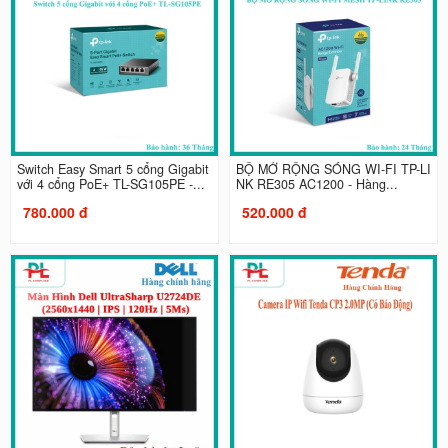
Switch Easy Smart 5 cổng Gigabit
BỘ MỞ RỘNG SÓNG WI-FI TP-LI
với 4 cổng PoE+ TL-SG105PE -...
NK RE305 AC1200 - Hàng...
780.000 đ
520.000 đ