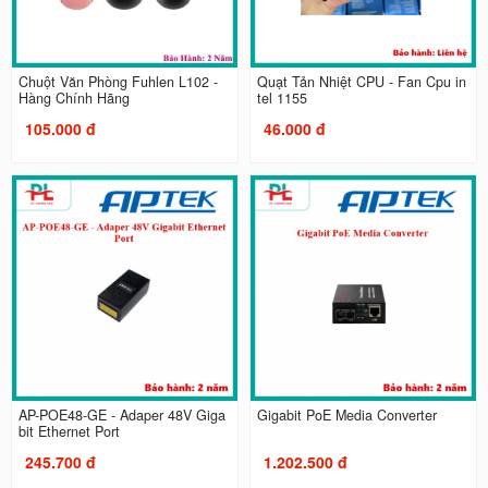
Chuột Văn Phòng Fuhlen L102 -
Quạt Tản Nhiệt CPU - Fan Cpu in
Hàng Chính Hãng
tel 1155
105.000 đ
46.000 đ
AP-POE48-GE - Adaper 48V Giga
Gigabit PoE Media Converter
bit Ethernet Port
245.700 đ
1.202.500 đ