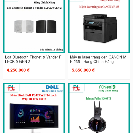
Loa Bluetooth Thonet & Vander F
Máy in laser trắng đen CANON M
LECK 9 GEN 2
F 235 - Hàng Chính Hãng
4.250.000 đ
5.650.000 đ