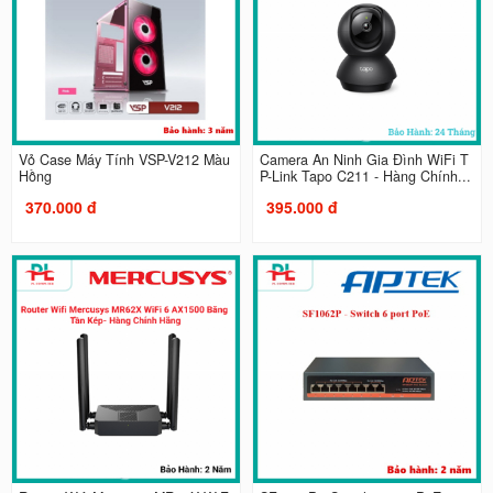
Vỏ Case Máy Tính VSP-V212 Màu
Camera An Ninh Gia Đình WiFi T
Hồng
P-Link Tapo C211 - Hàng Chính...
370.000 đ
395.000 đ