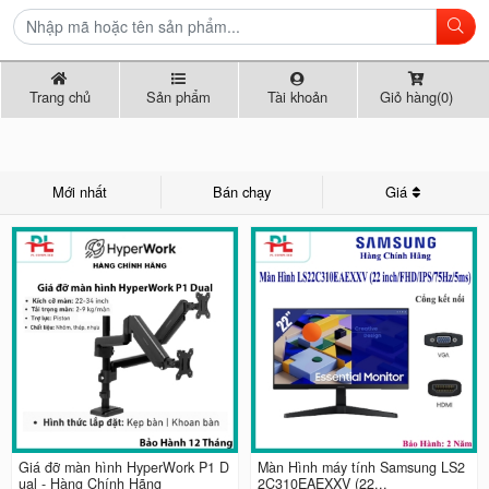
Trang chủ
Sản phẩm
Tài khoản
Giỏ hàng(0)
Mới nhất
Bán chạy
Giá
Giá đỡ màn hình HyperWork P1 D
Màn Hình máy tính Samsung LS2
ual - Hàng Chính Hãng
2C310EAEXXV (22...