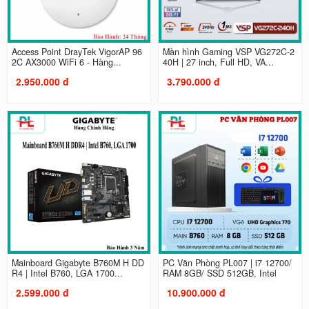
Access Point DrayTek VigorAP 96
Màn hình Gaming VSP VG272C-2
2C AX3000 WiFi 6 - Hàng...
40H | 27 inch, Full HD, VA...
2.950.000 đ
3.790.000 đ
Mainboard Gigabyte B760M H DD
PC Văn Phòng PL007 | i7 12700/
R4 | Intel B760, LGA 1700...
RAM 8GB/ SSD 512GB, Intel
2.599.000 đ
10.900.000 đ