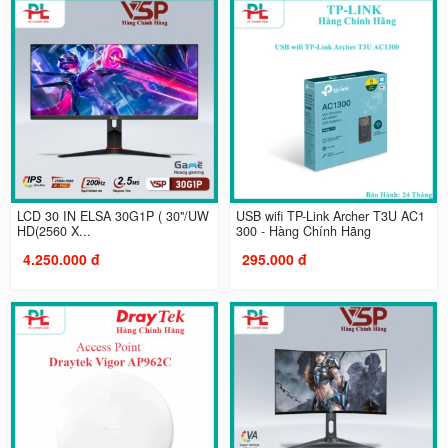
LCD 30 IN ELSA 30G1P ( 30"/UW
USB wifi TP-Link Archer T3U AC1
HD(2560 X...
300 - Hàng Chính Hãng
4.250.000 đ
295.000 đ