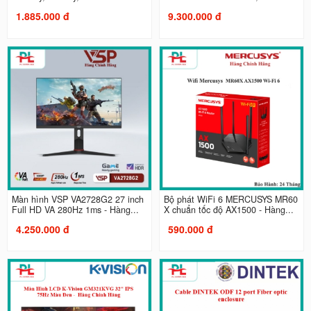
1.885.000 đ
9.300.000 đ
Màn hình VSP VA2728G2 27 inch
Bộ phát WiFi 6 MERCUSYS MR60
Full HD VA 280Hz 1ms - Hàng...
X chuẩn tốc độ AX1500 - Hàng...
4.250.000 đ
590.000 đ