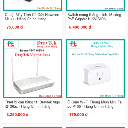
Chuột Máy Tính Có Dây Newmen
Switch mạng thông minh 16 cổng
M180 - Hàng Chính Hãng
PoE Gigabit HIKVISION...
75.000 đ
8.490.000 đ
Thiết bị cân bằng tải Draytek Vigo
Ổ Cắm Wi-Fi Thông Minh Mini Ta
r2136ax - Hàng Chính Hãng
po P105 - Hàng Chính Hãng
3.250.000 đ
175.000 đ