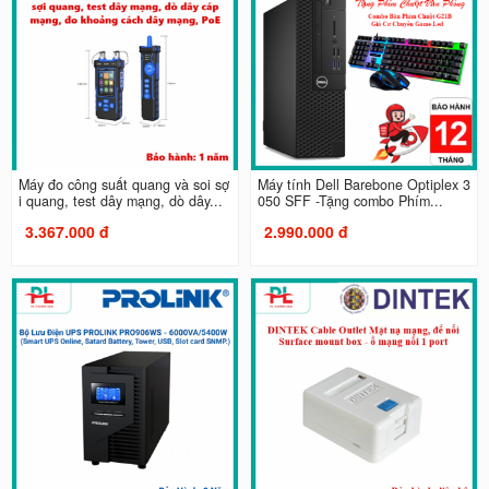
Máy đo công suất quang và soi sợ
Máy tính Dell Barebone Optiplex 3
i quang, test dây mạng, dò dây...
050 SFF -Tặng combo Phím...
3.367.000 đ
2.990.000 đ