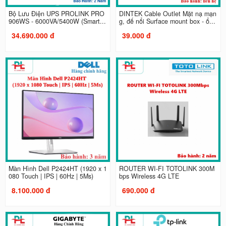
Bộ Lưu Điện UPS PROLINK PRO
DINTEK Cable Outlet Mặt nạ mạn
906WS - 6000VA/5400W (Smart...
g, đế nổi Surface mount box - ổ...
34.690.000 đ
39.000 đ
Màn Hình Dell P2424HT (1920 x 1
ROUTER WI-FI TOTOLINK 300M
080 Touch | IPS | 60Hz | 5Ms)
bps Wireless 4G LTE
8.100.000 đ
690.000 đ