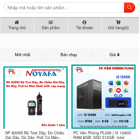
Trang chủ
Sản phẩm
Tài khoản
Giỏ hàng(0)
Mới nhất
Bán chạy
Giá
NF-8209S Bộ Test Dây, Đo Chiều
PC Văn Phòng PL006 | I5 13400/
Dài Dây, Dò Dây, PoE Có Màn...
RAM 8GB/ SSD 512GB, Intel