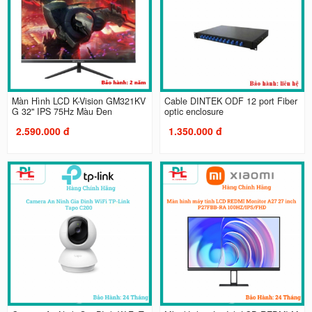
Màn Hình LCD K-Vision GM321KV
Cable DINTEK ODF 12 port Fiber
G 32" IPS 75Hz Màu Đen
optic enclosure
2.590.000 đ
1.350.000 đ