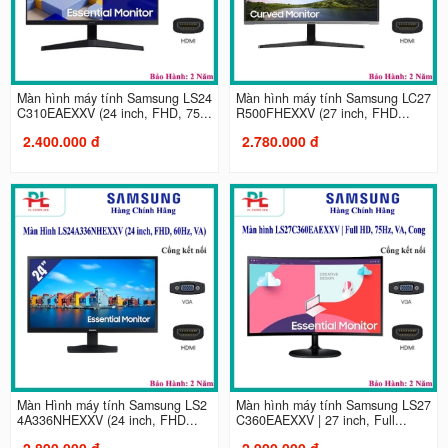
Màn hình máy tính Samsung LS24
Màn hình máy tính Samsung LC27
C310EAEXXV (24 inch, FHD, 75...
R500FHEXXV (27 inch, FHD...
2.400.000 đ
2.780.000 đ
Màn Hình máy tính Samsung LS2
Màn hình máy tính Samsung LS27
4A336NHEXXV (24 inch, FHD...
C360EAEXXV | 27 inch, Full...
2.890.000 đ
2.900.000 đ