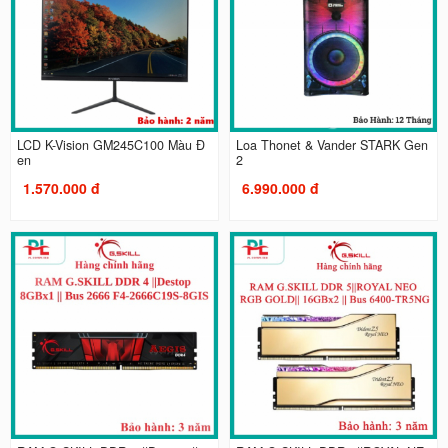
LCD K-Vision GM245C100 Màu Đ
Loa Thonet & Vander STARK Gen
en
2
1.570.000 đ
6.990.000 đ