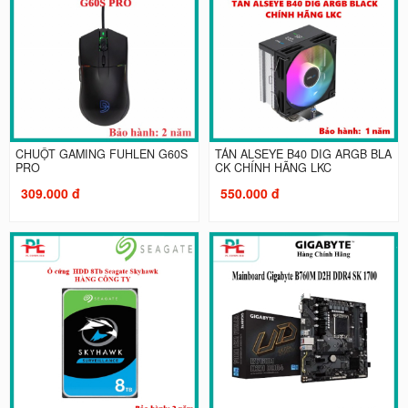
CHUỘT GAMING FUHLEN G60S
TẢN ALSEYE B40 DIG ARGB BLA
PRO
CK CHÍNH HÃNG LKC
309.000 đ
550.000 đ