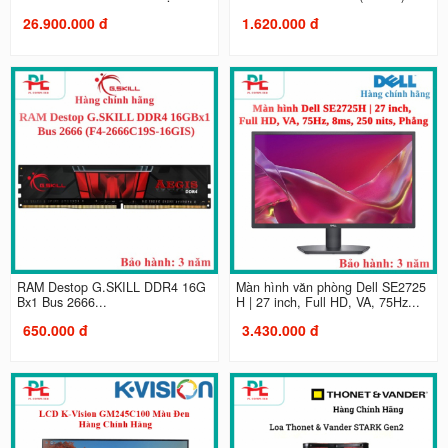
26.900.000 đ
1.620.000 đ
RAM Destop G.SKILL DDR4 16G
Màn hình văn phòng Dell SE2725
Bx1 Bus 2666...
H | 27 inch, Full HD, VA, 75Hz...
650.000 đ
3.430.000 đ