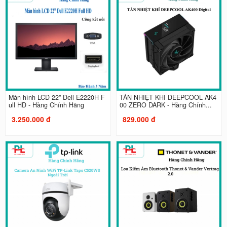
Màn hình LCD 22” Dell E2220H F
TẢN NHIỆT KHÍ DEEPCOOL AK4
ull HD - Hàng Chính Hãng
00 ZERO DARK - Hàng Chính...
3.250.000 đ
829.000 đ