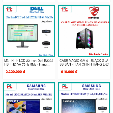
Màn Hình LCD 22 inch Dell E2222
CASE MAGIC GM-01 BLACK GLA
HS FHD VA 75Hz 5Ms - Hàng...
SS SẴN 4 FAN CHÍNH HÃNG LKC
2.320.000 đ
610.000 đ