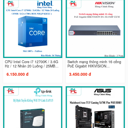
CPU Intel Core i7 12700K / 3.6G
Switch mạng thông minh 16 cổng
Hz / 12 Nhân 20 Luồng / 25MB...
PoE Gigabit HIKVISION...
6.150.000 đ
3.450.000 đ