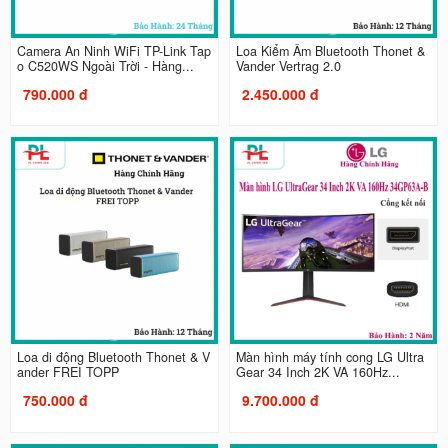
Camera An Ninh WiFi TP-Link Tap
Loa Kiểm Âm Bluetooth Thonet &
o C520WS Ngoài Trời - Hàng...
Vander Vertrag 2.0
790.000 đ
2.450.000 đ
Loa di động Bluetooth Thonet & V
Màn hình máy tính cong LG Ultra
ander FREI TOPP
Gear 34 Inch 2K VA 160Hz...
750.000 đ
9.700.000 đ