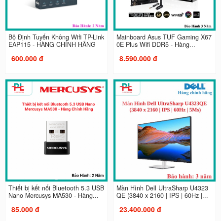
Bộ Định Tuyến Không Wifi TP-Link
Mainboard Asus TUF Gaming X67
EAP115 - HÀNG CHÍNH HÃNG
0E Plus Wifi DDR5 - Hàng...
600.000 đ
8.590.000 đ
Thiết bị kết nối Bluetooth 5.3 USB
Màn Hình Dell UltraSharp U4323
Nano Mercusys MA530 - Hàng...
QE (3840 x 2160 | IPS | 60Hz |...
85.000 đ
23.400.000 đ