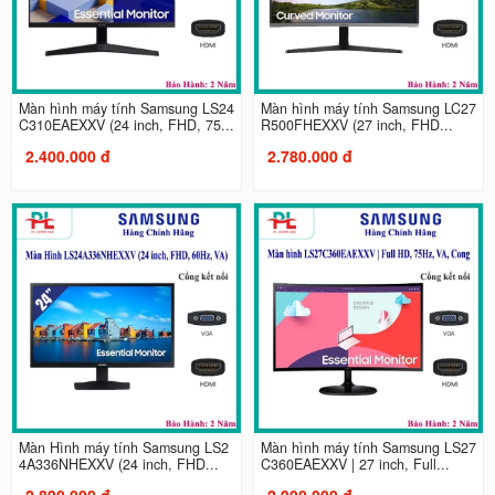
Màn hình máy tính Samsung LS24
Màn hình máy tính Samsung LC27
C310EAEXXV (24 inch, FHD, 75...
R500FHEXXV (27 inch, FHD...
2.400.000 đ
2.780.000 đ
Màn Hình máy tính Samsung LS2
Màn hình máy tính Samsung LS27
4A336NHEXXV (24 inch, FHD...
C360EAEXXV | 27 inch, Full...
2.890.000 đ
2.900.000 đ