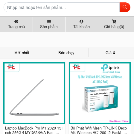
Trang chủ
Sản phẩm
Tài khoản
Giỏ hàng(0)
Mới nhất
Bán chạy
Giá
Laptop MacBook Pro M1 2020 13 i
Bộ Phát Wifi Mesh TP-LINK Deco
nch 256GB MYDA2SA/A Bạc -...
M4 Wirelees AC1200 (2 Pack) -...