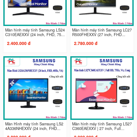
Màn hình máy tính Samsung LS24
Màn hình máy tính Samsung LC27
C310EAEXXV (24 inch, FHD, 75...
R500FHEXXV (27 inch, FHD...
2.400.000 đ
2.780.000 đ
Màn Hình máy tính Samsung LS2
Màn hình máy tính Samsung LS27
4A336NHEXXV (24 inch, FHD...
C360EAEXXV | 27 inch, Full...
2.890.000 đ
2.900.000 đ