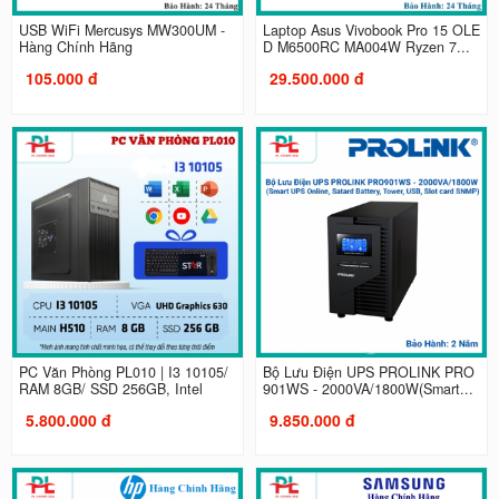
USB WiFi Mercusys MW300UM -
Laptop Asus Vivobook Pro 15 OLE
Hàng Chính Hãng
D M6500RC MA004W Ryzen 7...
105.000 đ
29.500.000 đ
PC Văn Phòng PL010 | I3 10105/
Bộ Lưu Điện UPS PROLINK PRO
RAM 8GB/ SSD 256GB, Intel
901WS - 2000VA/1800W(Smart...
5.800.000 đ
9.850.000 đ