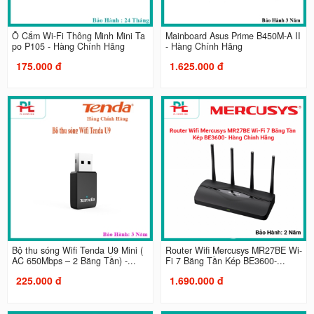
Ổ Cắm Wi-Fi Thông Minh Mini Ta
Mainboard Asus Prime B450M-A II
po P105 - Hàng Chính Hãng
- Hàng Chính Hãng
175.000 đ
1.625.000 đ
Bộ thu sóng Wifi Tenda U9 Mini (
Router Wifi Mercusys MR27BE Wi-
AC 650Mbps – 2 Băng Tần) -...
Fi 7 Băng Tần Kép BE3600-...
225.000 đ
1.690.000 đ