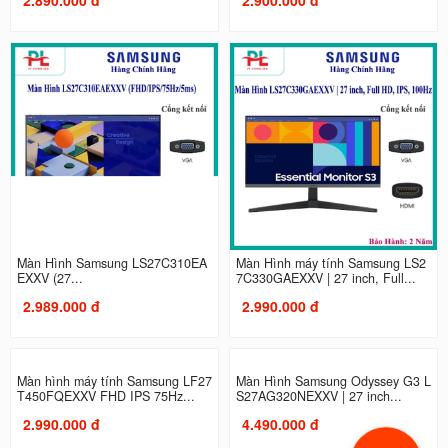
Màn Hình Samsung LS27C310EA
Màn Hình máy tính Samsung LS2
EXXV (27...
7C330GAEXXV | 27 inch, Full...
2.989.000 đ
2.990.000 đ