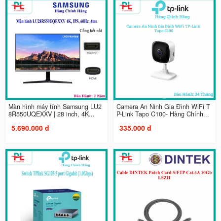
Màn hình máy tính Samsung LU2
Camera An Ninh Gia Đình WiFi T
8R550UQEXXV | 28 inch, 4K...
P-Link Tapo C100- Hàng Chính...
5.690.000 đ
335.000 đ