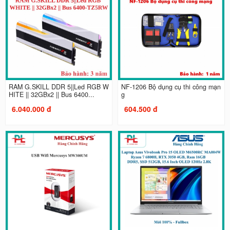
RAM G.SKILL DDR 5||Led RGB W
NF-1206 Bộ dụng cụ thi công mạn
HITE || 32GBx2 || Bus 6400...
g
6.040.000 đ
604.500 đ