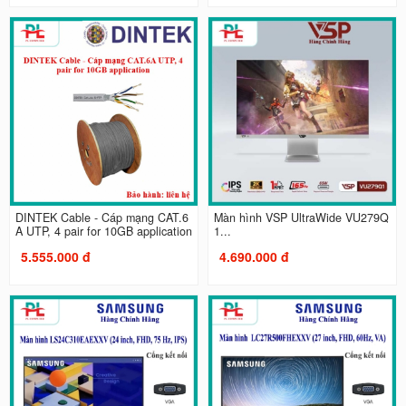
DINTEK Cable - Cáp mạng CAT.6
Màn hình VSP UltraWide VU279Q
A UTP, 4 pair for 10GB application
1...
5.555.000 đ
4.690.000 đ