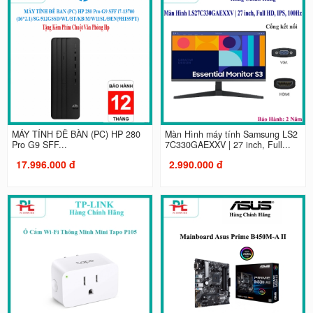
MÁY TÍNH ĐỂ BÀN (PC) HP 280
Màn Hình máy tính Samsung LS2
Pro G9 SFF...
7C330GAEXXV | 27 inch, Full...
17.996.000 đ
2.990.000 đ