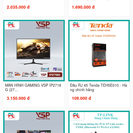
2.035.000 đ
1.690.000 đ
MÀN HÌNH GAMING VSP IP2718
Đầu RJ 45 Tenda TEH5E010 - Hà
G (27...
ng chính hãng
3.150.000 đ
109.000 đ