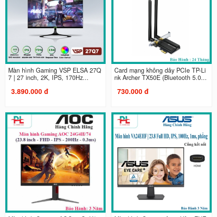
Màn hình Gaming VSP ELSA 27Q
Card mạng không dây PCIe TP-Li
7 | 27 inch, 2K, IPS, 170Hz...
nk Archer TX50E (Bluetooth 5.0...
3.890.000 đ
730.000 đ