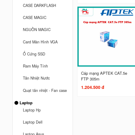
CASE DARKFLASH
CASE MAGIC
NGUỒN MAGIC
Card Màn Hình VGA
Ổ Cứng SSD
Ram Máy Tính
Cáp mạng APTEK CAT.5e
Tản Nhiệt Nước
FTP 305m
1.204.500 đ
Quạt tản nhiệt - Fan case
Laptop
Laptop Hp
Laptop Dell
Laptop Asus