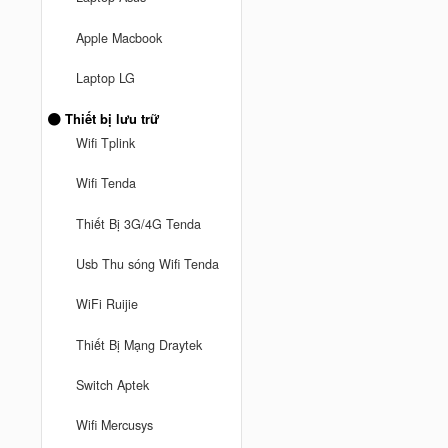
Apple Macbook
Laptop LG
Thiết bị lưu trữ
Wifi Tplink
Wifi Tenda
Thiết Bị 3G/4G Tenda
Usb Thu sóng Wifi Tenda
WiFi Ruijie
Thiết Bị Mạng Draytek
Switch Aptek
Wifi Mercusys