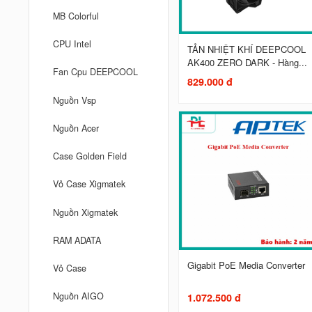
MB Colorful
CPU Intel
TẢN NHIỆT KHÍ DEEPCOOL
AK400 ZERO DARK - Hàng...
Fan Cpu DEEPCOOL
829.000 đ
Nguồn Vsp
Nguồn Acer
Case Golden Field
Vỏ Case Xigmatek
Nguồn Xigmatek
RAM ADATA
Gigabit PoE Media Converter
Vỏ Case
Nguồn AIGO
1.072.500 đ