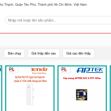
ú Thạnh, Quận Tân Phú, Thành phố Hồ Chí Minh, Việt Nam
Bán chạy
Giá thấp đến cao
Giá cao đến thấp