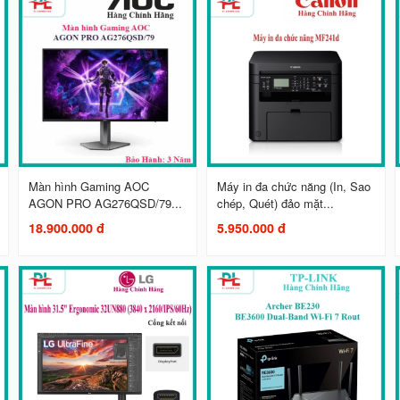
Màn hình Gaming AOC
Máy in đa chức năng (In, Sao
AGON PRO AG276QSD/79...
chép, Quét) đảo mặt...
18.900.000 đ
5.950.000 đ