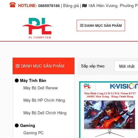
HOTLINE:
0865978186
|
Bảng giá
|
18A Hiền Vương, Phường Ph
DANH MỤC SẢN PHẨM
DANH MỤC SẢN PHẨM
Sắp xếp theo
Mới nhất
Máy Tính Bàn
Máy Bộ Dell Renew
Máy Bộ HP Chính Hãng
Máy Bộ Dell Chính Hãng
Gaming
Gaming PC