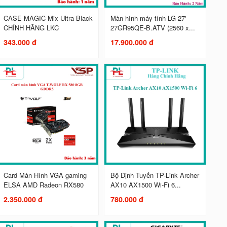
CASE MAGIC Mix Ultra Black
Màn hình máy tính LG 27'
CHÍNH HÃNG LKC
27GR95QE-B.ATV (2560 x...
343.000 đ
17.900.000 đ
Card Màn Hình VGA gaming
Bộ Định Tuyến TP-Link Archer
ELSA AMD Radeon RX580
AX10 AX1500 Wi-Fi 6...
2.350.000 đ
780.000 đ