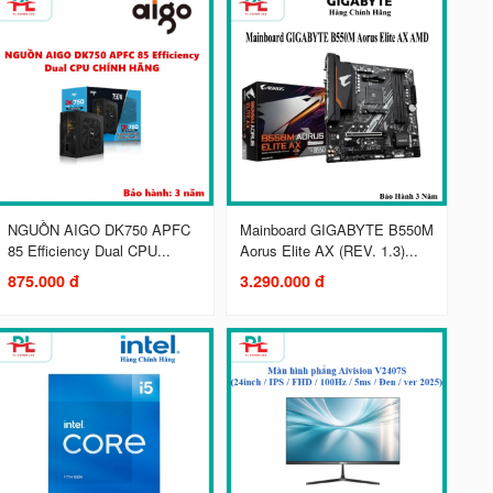
NGUỒN AIGO DK750 APFC
Mainboard GIGABYTE B550M
85 Efficiency Dual CPU...
Aorus Elite AX (REV. 1.3)...
875.000 đ
3.290.000 đ