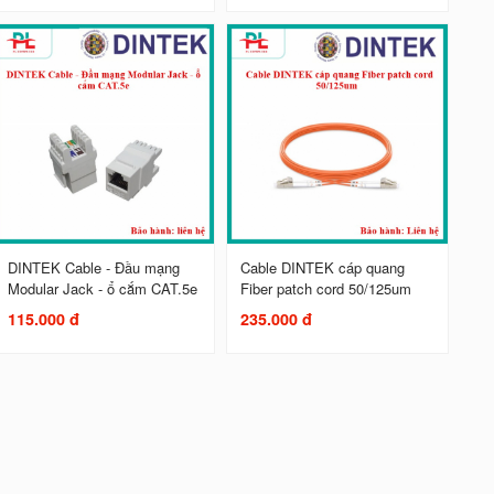
DINTEK Cable - Đầu mạng
Cable DINTEK cáp quang
Modular Jack - ổ cắm CAT.5e
Fiber patch cord 50/125um
115.000 đ
235.000 đ