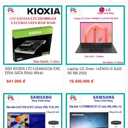
SSD KIOXIA LTC10Z480GG8 EXC
Laptop LG Gram 14Z90Q-G.AJ32
ERIA SATA R550 W540
A5 Mã 2022
641.000 đ
16.450.000 đ