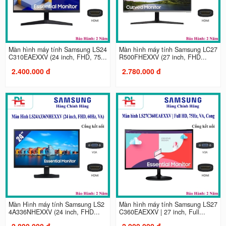
Màn hình máy tính Samsung LS24
Màn hình máy tính Samsung LC27
C310EAEXXV (24 inch, FHD, 75...
R500FHEXXV (27 inch, FHD...
2.400.000 đ
2.780.000 đ
Màn Hình máy tính Samsung LS2
Màn hình máy tính Samsung LS27
4A336NHEXXV (24 inch, FHD...
C360EAEXXV | 27 inch, Full...
2.890.000 đ
2.900.000 đ