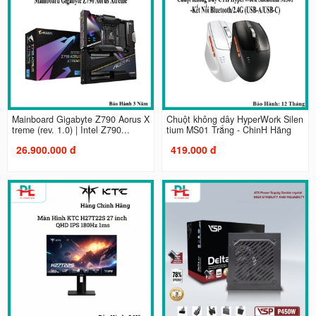
Mainboard Gigabyte Z790 Aorus X
Chuột không dây HyperWork Silen
treme (rev. 1.0) | Intel Z790...
tium MS01 Trắng - ChinH Hãng
26.900.000 đ
419.000 đ