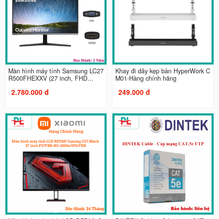
Màn hình máy tính Samsung LC27
Khay đi dây kẹp bàn HyperWork C
R500FHEXXV (27 inch, FHD...
M01-Hàng chính hãng
2.780.000 đ
249.000 đ