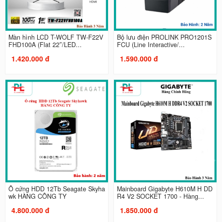
Màn hình LCD T-WOLF TW-F22V
Bộ lưu điện PROLINK PRO1201S
FHD100A (Flat 22″/LED...
FCU (Line Interactive/...
1.420.000 đ
1.590.000 đ
Ổ cứng HDD 12Tb Seagate Skyha
Mainboard Gigabyte H610M H DD
wk HÀNG CÔNG TY
R4 V2 SOCKET 1700 - Hàng...
4.800.000 đ
1.850.000 đ