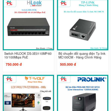
Switch HILOOK DS-3E0110MP-60
Bộ chuyển đổi quang điện Tp link
10/100Mbps PoE
MC100CM - Hàng Chính Hãng
750.000 đ
505.000 đ