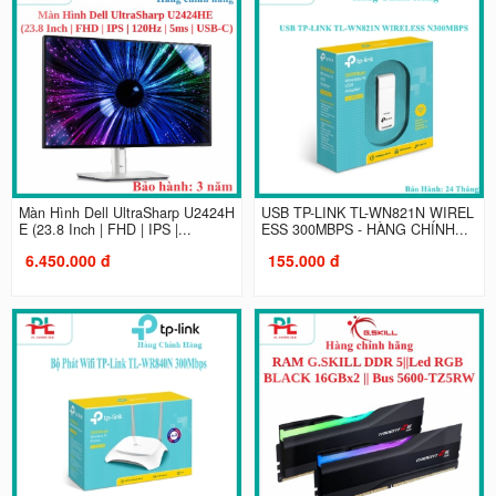
Màn Hình Dell UltraSharp U2424H
USB TP-LINK TL-WN821N WIREL
E (23.8 Inch | FHD | IPS |...
ESS 300MBPS - HÀNG CHÍNH...
6.450.000 đ
155.000 đ