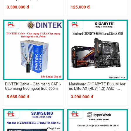
3.380.000 đ
125.000 đ
DINTEK Cable - Cáp mạng CAT.6
Mainboard GIGABYTE B550M Aor
Cáp mạng treo ngoài trời, 500m
us Elite AX (REV. 1.3) AMD -...
5.665.000 đ
3.290.000 đ