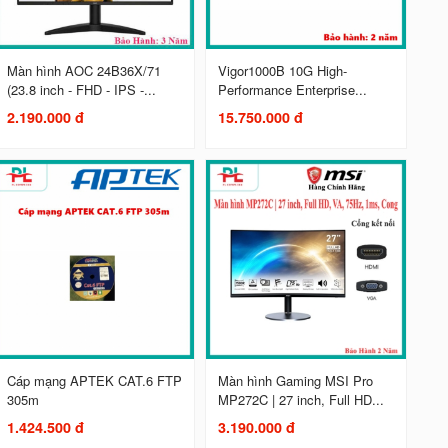
Màn hình AOC 24B36X/71
Vigor1000B 10G High-
(23.8 inch - FHD - IPS -...
Performance Enterprise...
2.190.000 đ
15.750.000 đ
Cáp mạng APTEK CAT.6 FTP
Màn hình Gaming MSI Pro
305m
MP272C | 27 inch, Full HD...
1.424.500 đ
3.190.000 đ