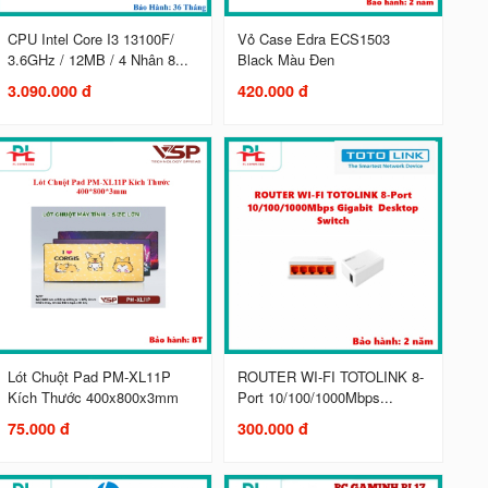
CPU Intel Core I3 13100F/
Vỏ Case Edra ECS1503
3.6GHz / 12MB / 4 Nhân 8...
Black Màu Đen
3.090.000 đ
420.000 đ
Lót Chuột Pad PM-XL11P
ROUTER WI-FI TOTOLINK 8-
Kích Thước 400x800x3mm
Port 10/100/1000Mbps...
75.000 đ
300.000 đ