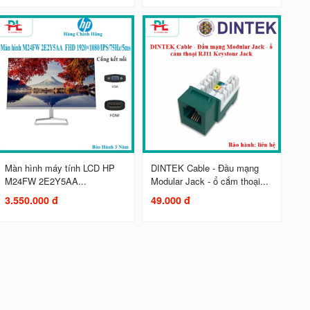
Màn hình máy tính LCD HP
DINTEK Cable - Đầu mạng
M24FW 2E2Y5AA...
Modular Jack - ổ cắm thoại...
3.550.000 đ
49.000 đ