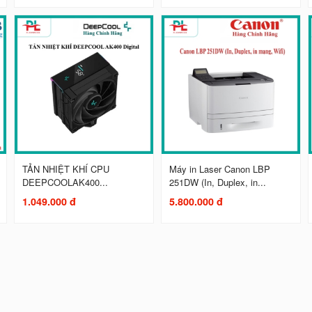
TẢN NHIỆT KHÍ CPU
Máy in Laser Canon LBP
DEEPCOOLAK400...
251DW (In, Duplex, in...
1.049.000 đ
5.800.000 đ