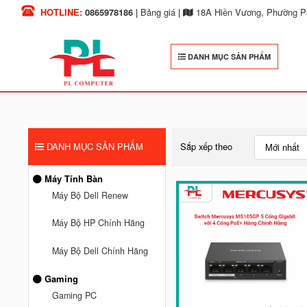
HOTLINE:
0865978186
|
Bảng giá
|
18A Hiền Vương, Phường Ph
DANH MỤC SẢN PHẨM
DANH MỤC SẢN PHẨM
Sắp xếp theo
Mới nhất
Máy Tính Bàn
Máy Bộ Dell Renew
Máy Bộ HP Chính Hãng
Máy Bộ Dell Chính Hãng
Gaming
Gaming PC