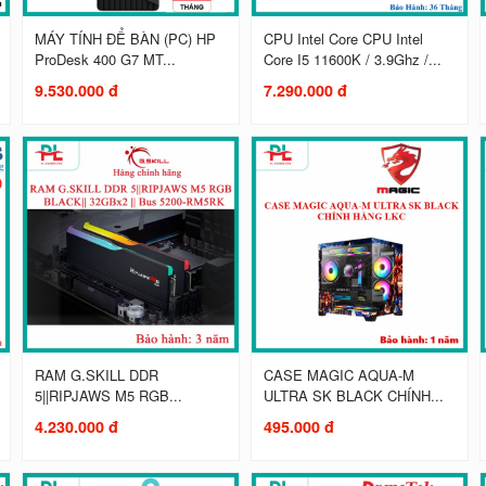
MÁY TÍNH ĐỂ BÀN (PC) HP
CPU Intel Core CPU Intel
ProDesk 400 G7 MT...
Core I5 11600K / 3.9Ghz /...
9.530.000 đ
7.290.000 đ
RAM G.SKILL DDR
CASE MAGIC AQUA-M
5||RIPJAWS M5 RGB...
ULTRA SK BLACK CHÍNH...
4.230.000 đ
495.000 đ