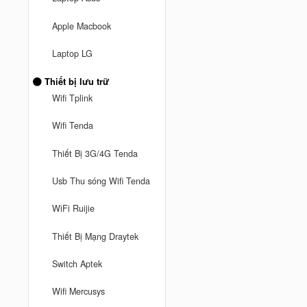
Apple Macbook
Laptop LG
Thiết bị lưu trữ
Wifi Tplink
Wifi Tenda
Thiết Bị 3G/4G Tenda
Usb Thu sóng Wifi Tenda
WiFi Ruijie
Thiết Bị Mạng Draytek
Switch Aptek
Wifi Mercusys