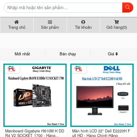
Trang chủ
Sản phẩm
Tài khoản
Giỏ hàng(0)
Mới nhất
Bán chạy
Giá
Mainboard Gigabyte H610M H DD
Màn hình LCD 22” Dell E2220H F
R4 V2 SOCKET 1700 - Hàng...
ull HD - Hàng Chính Hãng