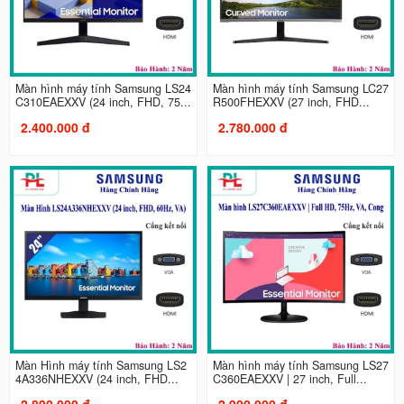
Màn hình máy tính Samsung LS24
Màn hình máy tính Samsung LC27
C310EAEXXV (24 inch, FHD, 75...
R500FHEXXV (27 inch, FHD...
2.400.000 đ
2.780.000 đ
Màn Hình máy tính Samsung LS2
Màn hình máy tính Samsung LS27
4A336NHEXXV (24 inch, FHD...
C360EAEXXV | 27 inch, Full...
2.890.000 đ
2.900.000 đ