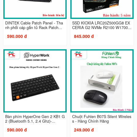
DINTEK Cable Patch Panel - Tha
SSD KIOXIA LRC20Z500GG8 EX
nh phối cáp gắn tủ Rack Patch...
CERIA G2 NVMe R2100 W1700...
590.000 đ
845.000 đ
Bàn phím HyperOne Gen 2 KB1 G
Chuột Fuhlen B07S Silent Wireles
2 (Bluetooth 5.1, 2.4 Ghz)-...
s - Hàng Chính Hãng
590.000 đ
249.000 đ