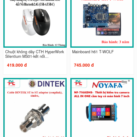
Chuột không dây CTH HyperWork
Mainboard h61 T-WOLF
Silentium MS01-kết nối...
419.000 đ
745.000 đ