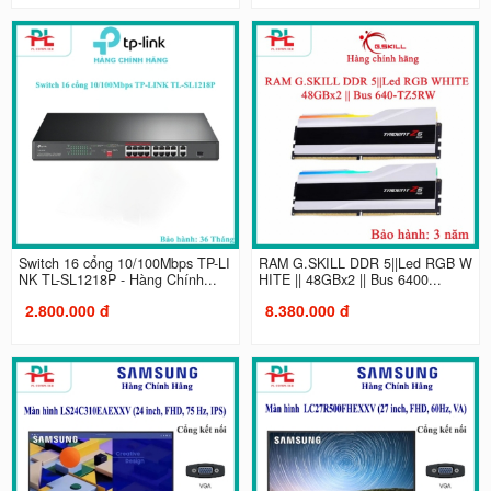
Switch 16 cổng 10/100Mbps TP-LI
RAM G.SKILL DDR 5||Led RGB W
NK TL-SL1218P - Hàng Chính...
HITE || 48GBx2 || Bus 6400...
2.800.000 đ
8.380.000 đ