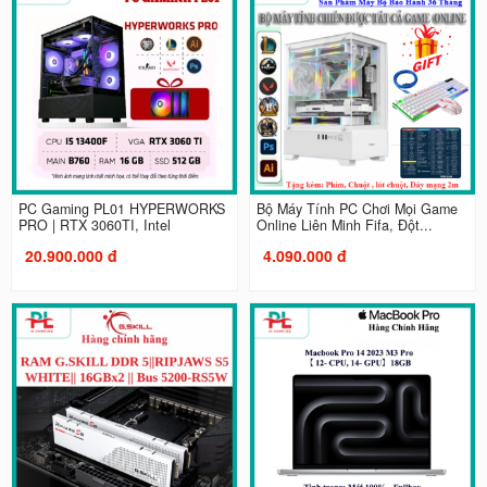
PC Gaming PL01 HYPERWORKS
Bộ Máy Tính PC Chơi Mọi Game
PRO | RTX 3060TI, Intel
Online Liên Minh Fifa, Đột...
20.900.000 đ
4.090.000 đ