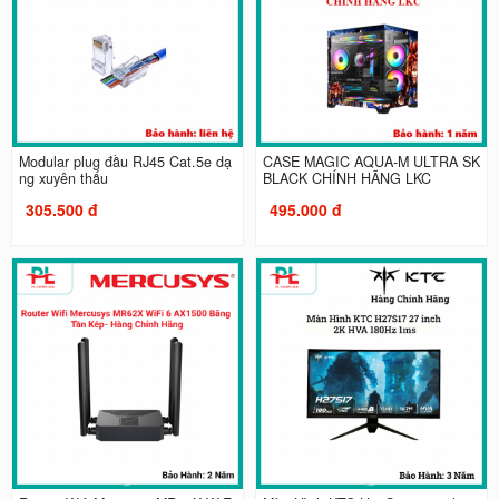
Modular plug đầu RJ45 Cat.5e dạ
CASE MAGIC AQUA-M ULTRA SK
ng xuyên thấu
BLACK CHÍNH HÃNG LKC
305.500 đ
495.000 đ