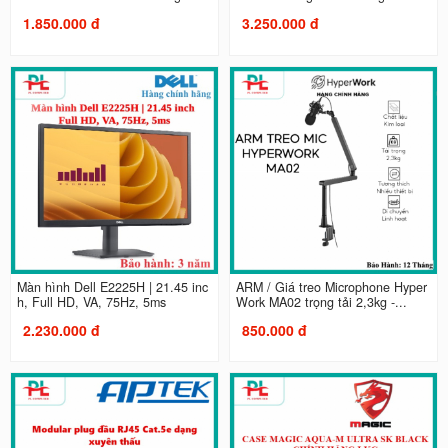
1.850.000 đ
3.250.000 đ
Màn hình Dell E2225H | 21.45 inc
ARM / Giá treo Microphone Hyper
h, Full HD, VA, 75Hz, 5ms
Work MA02 trọng tải 2,3kg -...
2.230.000 đ
850.000 đ