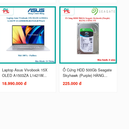
Laptop Asus Vivobook 15X
Ổ Cứng HDD 500Gb Seagate
OLED A1503ZA L1421W...
Skyhawk (Purple) HÀNG...
18.990.000 đ
225.000 đ