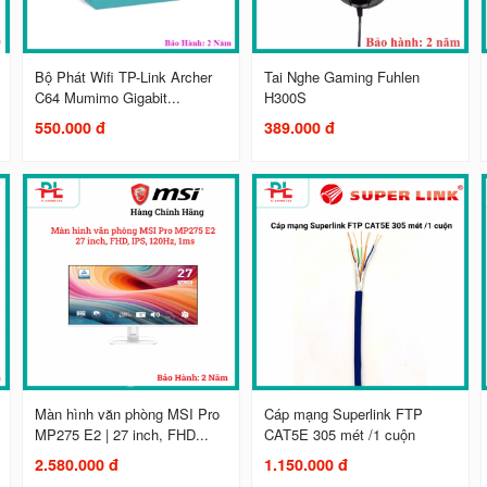
Bộ Phát Wifi TP-Link Archer
Tai Nghe Gaming Fuhlen
C64 Mumimo Gigabit...
H300S
550.000 đ
389.000 đ
Màn hình văn phòng MSI Pro
Cáp mạng Superlink FTP
MP275 E2 | 27 inch, FHD...
CAT5E 305 mét /1 cuộn
2.580.000 đ
1.150.000 đ