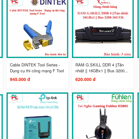
Cable DINTEK Tool Series -
RAM G.SKILL DDR 4 ||Tản
Dụng cụ thi công mạng F Tool
nhiệt || 16GBx1 || Bus 3200...
945.000 đ
620.000 đ