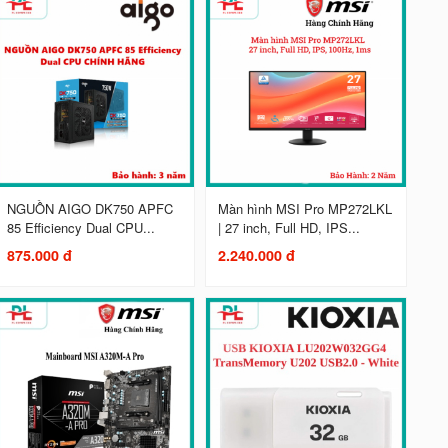
NGUỒN AIGO DK750 APFC
Màn hình MSI Pro MP272LKL
85 Efficiency Dual CPU...
| 27 inch, Full HD, IPS...
875.000 đ
2.240.000 đ