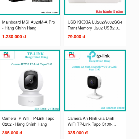
Mainboard MSI A320M-A Pro
USB KIOXIA LU202W032GG4
- Hàng Chính Hãng
TransMemory U202 USB2.0...
1.230.000 đ
79.000 đ
Camera IP Wifi TP-Link Tapo
Camera An Ninh Gia Đình
C202 - Hàng Chính Hãng
WiFi TP-Link Tapo C100-...
365.000 đ
335.000 đ