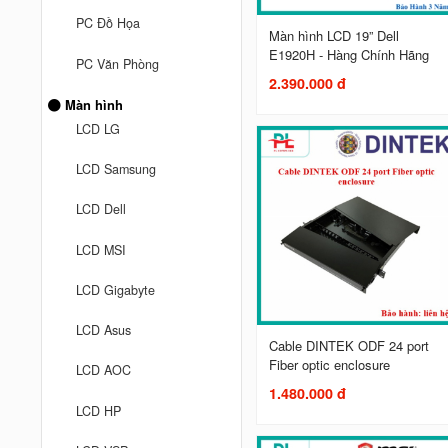
PC Đồ Họa
Màn hình LCD 19” Dell
E1920H - Hàng Chính Hãng
PC Văn Phòng
2.390.000 đ
Màn hình
LCD LG
LCD Samsung
LCD Dell
LCD MSI
LCD Gigabyte
LCD Asus
Cable DINTEK ODF 24 port
Fiber optic enclosure
LCD AOC
1.480.000 đ
LCD HP