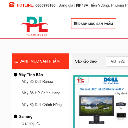
HOTLINE:
0865978186
|
Bảng giá
|
18A Hiền Vương, Phường Ph
DANH MỤC SẢN PHẨM
DANH MỤC SẢN PHẨM
Sắp xếp theo
Mới nhất
Máy Tính Bàn
Máy Bộ Dell Renew
Máy Bộ HP Chính Hãng
Máy Bộ Dell Chính Hãng
Gaming
Gaming PC