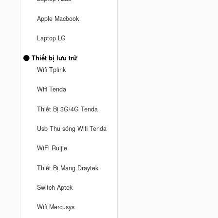
Apple Macbook
Laptop LG
Thiết bị lưu trữ
Wifi Tplink
Wifi Tenda
Thiết Bị 3G/4G Tenda
Usb Thu sóng Wifi Tenda
WiFi Ruijie
Thiết Bị Mạng Draytek
Switch Aptek
Wifi Mercusys