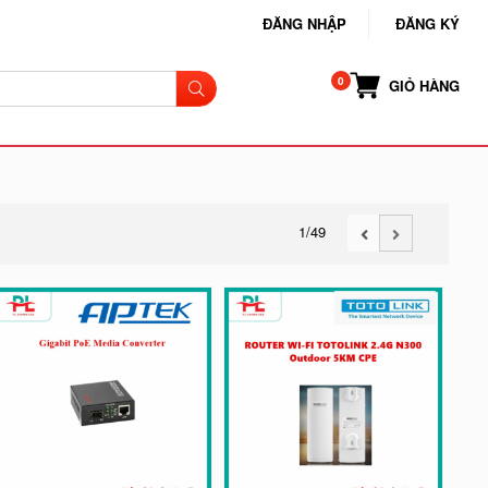
ĐĂNG NHẬP
ĐĂNG KÝ
GIỎ HÀNG
1
/49