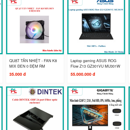
QUẠT TẢN NHIỆT - FAN K8
Laptop gaming ASUS ROG
MIX ĐEN 0 ĐỆM RM
Flow Z13 GZ301VU MU301W
35.000 đ
55.000.000 đ