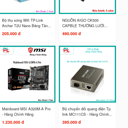
Bộ thu sóng Wifi TP-Link
NGUỒN AIGO CK500
Archer T2U Nano Băng Tần...
CAPBLE THƯỜNG LƯỚI...
205.000 đ
490.000 đ
Mainboard MSI A320M-A Pro
Bộ chuyển đổi quang điện Tp
- Hàng Chính Hãng
link MC111CS - Hàng Chính...
1.230.000 đ
395.000 đ