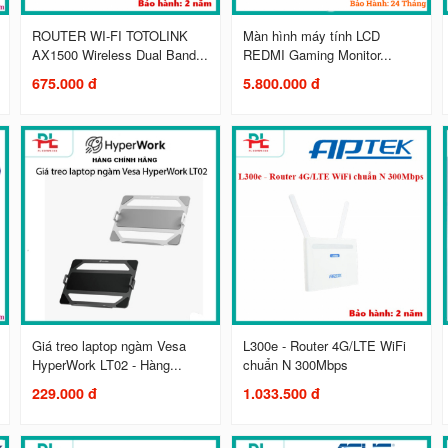
ROUTER WI-FI TOTOLINK
Màn hình máy tính LCD
AX1500 Wireless Dual Band...
REDMI Gaming Monitor...
675.000 đ
5.800.000 đ
Giá treo laptop ngàm Vesa
L300e - Router 4G/LTE WiFi
HyperWork LT02 - Hàng...
chuẩn N 300Mbps
229.000 đ
1.033.500 đ