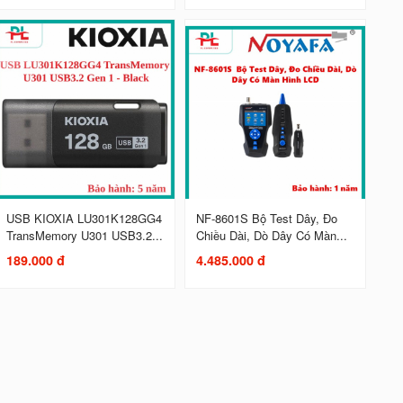
USB KIOXIA LU301K128GG4
NF-8601S Bộ Test Dây, Đo
TransMemory U301 USB3.2...
Chiều Dài, Dò Dây Có Màn...
189.000 đ
4.485.000 đ