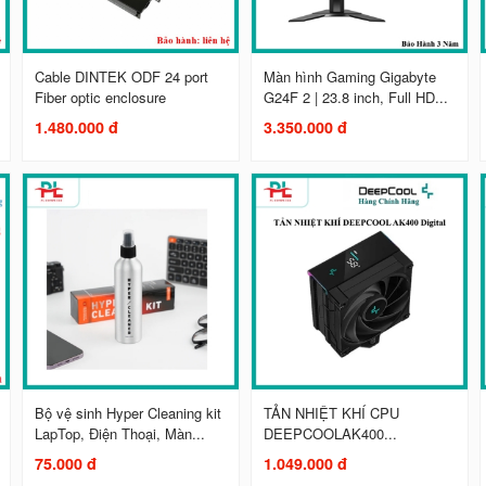
Cable DINTEK ODF 24 port
Màn hình Gaming Gigabyte
Fiber optic enclosure
G24F 2 | 23.8 inch, Full HD...
1.480.000 đ
3.350.000 đ
Bộ vệ sinh Hyper Cleaning kit
TẢN NHIỆT KHÍ CPU
LapTop, Điện Thoại, Màn...
DEEPCOOLAK400...
75.000 đ
1.049.000 đ