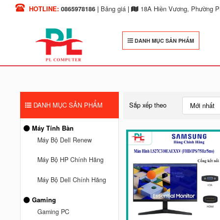
HOTLINE:
0865978186
|
Bảng giá
|
18A Hiền Vương, Phường Ph
DANH MỤC SẢN PHẨM
DANH MỤC SẢN PHẨM
Sắp xếp theo
Mới nhất
Máy Tính Bàn
Máy Bộ Dell Renew
Máy Bộ HP Chính Hãng
Máy Bộ Dell Chính Hãng
Gaming
Gaming PC