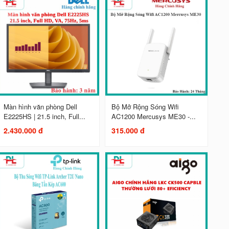
Màn hình văn phòng Dell
Bộ Mở Rộng Sóng Wifi
E2225HS | 21.5 inch, Full...
AC1200 Mercusys ME30 -...
2.430.000 đ
315.000 đ