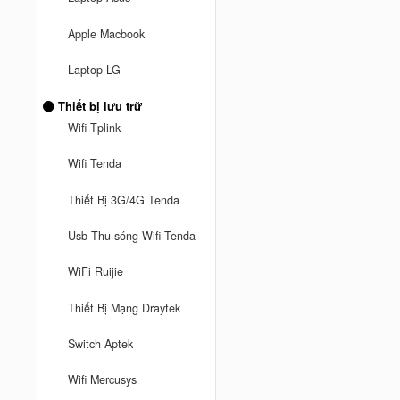
Apple Macbook
Laptop LG
Thiết bị lưu trữ
Wifi Tplink
Wifi Tenda
Thiết Bị 3G/4G Tenda
Usb Thu sóng Wifi Tenda
WiFi Ruijie
Thiết Bị Mạng Draytek
Switch Aptek
Wifi Mercusys