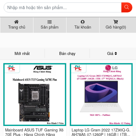
Trang chủ
Sản phẩm
Tài khoản
Giỏ hàng(0)
Mới nhất
Bán chạy
Giá
Mainboard ASUS TUF Gaming X6
Laptop LG Gram 2022 17Z90Q-G.
70E Plus - Hàng Chính Hãng
AH78A5 (i7-1260P | 16GB | 1TB...