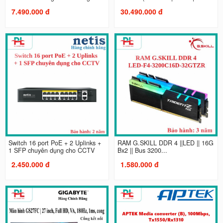
7.490.000 đ
30.490.000 đ
Switch 16 port PoE + 2 Uplinks +
RAM G.SKILL DDR 4 ||LED || 16G
1 SFP chuyên dụng cho CCTV
Bx2 || Bus 3200...
2.450.000 đ
1.580.000 đ