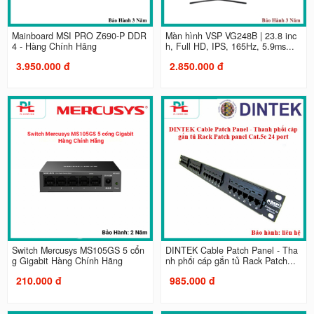
Mainboard MSI PRO Z690-P DDR
Màn hình VSP VG248B | 23.8 inc
4 - Hàng Chính Hãng
h, Full HD, IPS, 165Hz, 5.9ms...
3.950.000 đ
2.850.000 đ
Switch Mercusys MS105GS 5 cổn
DINTEK Cable Patch Panel - Tha
g Gigabit Hàng Chính Hãng
nh phối cáp gắn tủ Rack Patch...
210.000 đ
985.000 đ