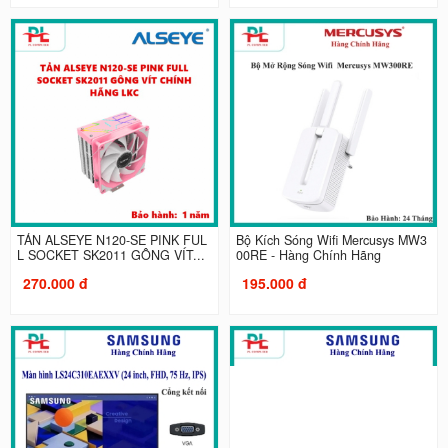
TẢN ALSEYE N120-SE PINK FUL
Bộ Kích Sóng Wifi Mercusys MW3
L SOCKET SK2011 GÔNG VÍT...
00RE - Hàng Chính Hãng
270.000 đ
195.000 đ