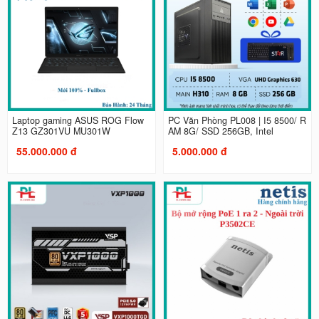
Laptop gaming ASUS ROG Flow
PC Văn Phòng PL008 | I5 8500/ R
Z13 GZ301VU MU301W
AM 8G/ SSD 256GB, Intel
55.000.000 đ
5.000.000 đ