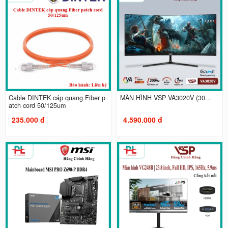
Cable DINTEK cáp quang Fiber p
MÀN HÌNH VSP VA3020V (30...
atch cord 50/125um
235.000 đ
4.590.000 đ