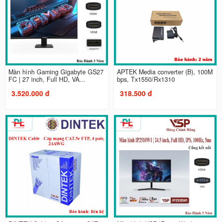
Màn hình Gaming Gigabyte GS27
APTEK Media converter (B), 100M
FC | 27 inch, Full HD, VA...
bps, Tx1550/Rx1310
3.520.000 đ
318.500 đ