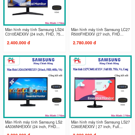
Màn hình máy tính Samsung LS24
Màn hình máy tính Samsung LC27
C310EAEXXV (24 inch, FHD, 75...
R500FHEXXV (27 inch, FHD...
2.400.000 đ
2.780.000 đ
Màn Hình máy tính Samsung LS2
Màn hình máy tính Samsung LS27
4A336NHEXXV (24 inch, FHD...
C360EAEXXV | 27 inch, Full...
2.890.000 đ
2.900.000 đ