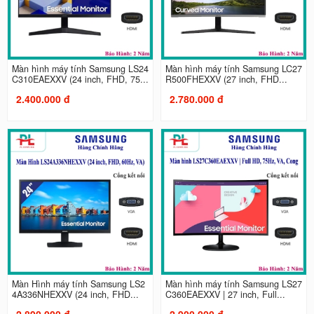
Màn hình máy tính Samsung LS24
Màn hình máy tính Samsung LC27
C310EAEXXV (24 inch, FHD, 75...
R500FHEXXV (27 inch, FHD...
2.400.000 đ
2.780.000 đ
Màn Hình máy tính Samsung LS2
Màn hình máy tính Samsung LS27
4A336NHEXXV (24 inch, FHD...
C360EAEXXV | 27 inch, Full...
2.890.000 đ
2.900.000 đ