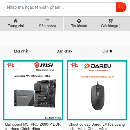
Trang chủ
Sản phẩm
Tài khoản
Giỏ hàng(0)
Mới nhất
Bán chạy
Giá
Mainboard MSI PRO Z690-P DDR
Chuột có dây Dareu LM103 quang
4 - Hàng Chính Hãng
usb - Hàng Chính Hãng