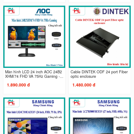
Màn hình LCD 24 inch AOC 24B2
Cable DINTEK ODF 24 port Fiber
XHM/74 FHD VA 75Hz Gaming -...
optic enclosure
1.890.000 đ
1.480.000 đ