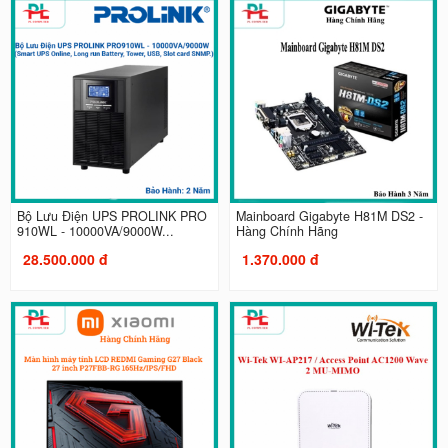
Bộ Lưu Điện UPS PROLINK PRO
Mainboard Gigabyte H81M DS2 -
910WL - 10000VA/9000W...
Hàng Chính Hãng
28.500.000 đ
1.370.000 đ