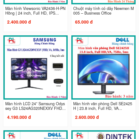
Màn hình Viewsonic VA2436-H-PN
Chuột máy tính có dây Newmen M
Hồng | 24 inch, Full HD, IPS...
005 – Business Office
2.400.000 đ
65.000 đ
Màn hình LCD 24” Samsung Odys
Màn hình văn phòng Dell SE2425
sey G3 LS24AG320NEXXV FHD...
H | 23.8 inch, Full HD, VA...
4.190.000 đ
2.600.000 đ