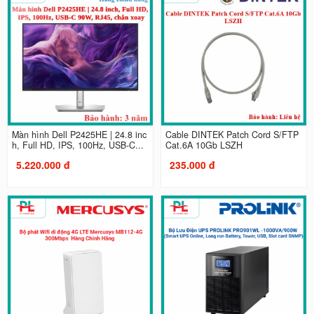
Màn hình Dell P2425HE | 24.8 inc
Cable DINTEK Patch Cord S/FTP
h, Full HD, IPS, 100Hz, USB-C...
Cat.6A 10Gb LSZH
5.220.000 đ
235.000 đ