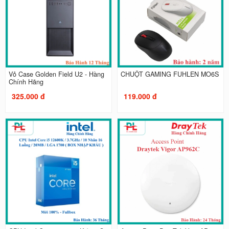
Vỏ Case Golden Field U2 - Hàng
CHUỘT GAMING FUHLEN MO6S
Chính Hãng
325.000 đ
119.000 đ