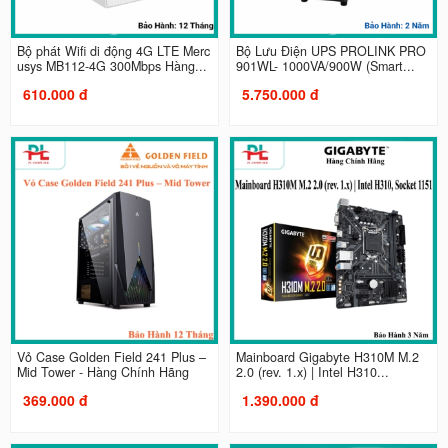
Bộ phát Wifi di động 4G LTE Merc
Bộ Lưu Điện UPS PROLINK PRO
usys MB112-4G 300Mbps Hàng...
901WL- 1000VA/900W (Smart...
610.000 đ
5.750.000 đ
Vỏ Case Golden Field 241 Plus –
Mainboard Gigabyte H310M M.2
Mid Tower - Hàng Chính Hãng
2.0 (rev. 1.x) | Intel H310...
369.000 đ
1.390.000 đ