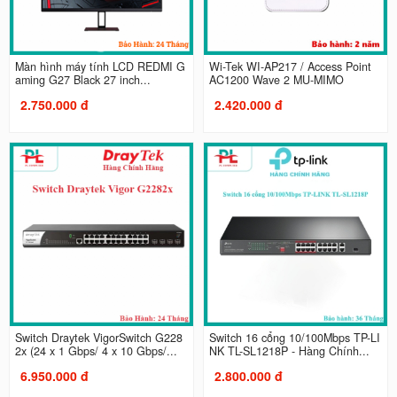
Màn hình máy tính LCD REDMI G
Wi-Tek WI-AP217 / Access Point
aming G27 Black 27 inch...
AC1200 Wave 2 MU-MIMO
2.750.000 đ
2.420.000 đ
Switch Draytek VigorSwitch G228
Switch 16 cổng 10/100Mbps TP-LI
2x (24 x 1 Gbps/ 4 x 10 Gbps/...
NK TL-SL1218P - Hàng Chính...
6.950.000 đ
2.800.000 đ