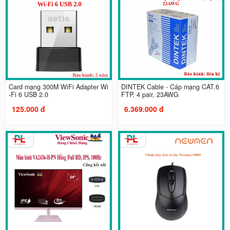
Card mạng 300M WiFi Adapter Wi
DINTEK Cable - Cáp mạng CAT.6
-Fi 6 USB 2.0
FTP, 4 pair, 23AWG
125.000 đ
6.369.000 đ