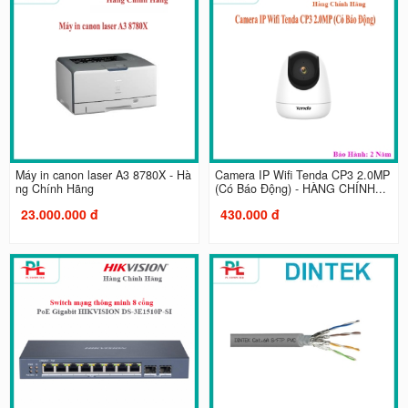
Máy in canon laser A3 8780X - Hà
Camera IP Wifi Tenda CP3 2.0MP
ng Chính Hãng
(Có Báo Động) - HÀNG CHÍNH...
23.000.000 đ
430.000 đ