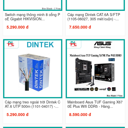
Switch mạng thông minh 8 cổng P
Cáp mạng Dintek CAT.6A S/FTP
oE Gigabit HIKVISION...
(1105-06027, 305 mét/cuộn) -...
5.290.000 đ
7.650.000 đ
Cáp mạng treo ngoài trời Dintek C
Mainboard Asus TUF Gaming X67
AT.6 UTP 500m (1101-04017) -...
0E Plus Wifi DDR5 - Hàng...
5.290.000 đ
8.590.000 đ