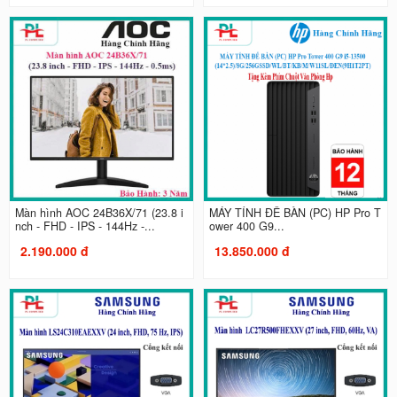
Màn hình AOC 24B36X/71 (23.8 i
MÁY TÍNH ĐỂ BÀN (PC) HP Pro T
nch - FHD - IPS - 144Hz -...
ower 400 G9...
2.190.000 đ
13.850.000 đ