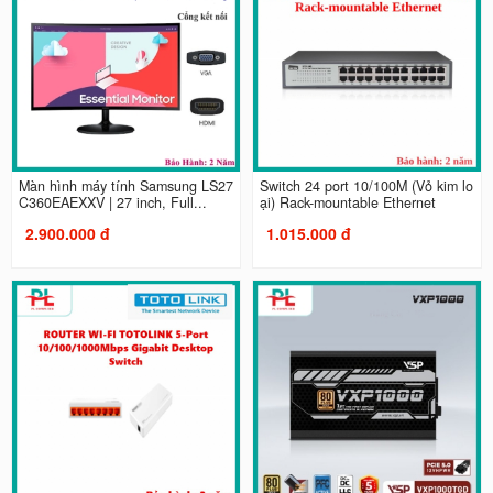
Màn hình máy tính Samsung LS27
Switch 24 port 10/100M (Vỏ kim lo
C360EAEXXV | 27 inch, Full...
ại) Rack-mountable Ethernet
2.900.000 đ
1.015.000 đ