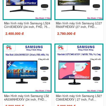
Màn hình máy tính Samsung LS24
Màn hình máy tính Samsung LC27
C310EAEXXV (24 inch, FHD, 75...
R500FHEXXV (27 inch, FHD...
2.400.000 đ
2.780.000 đ
Màn Hình máy tính Samsung LS2
Màn hình máy tính Samsung LS27
4A336NHEXXV (24 inch, FHD...
C360EAEXXV | 27 inch, Full...
2.890.000 đ
2.900.000 đ