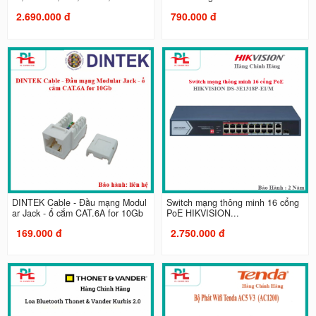
2.690.000 đ
790.000 đ
DINTEK Cable - Đầu mạng Modul
Switch mạng thông minh 16 cổng
ar Jack - ổ cắm CAT.6A for 10Gb
PoE HIKVISION...
169.000 đ
2.750.000 đ