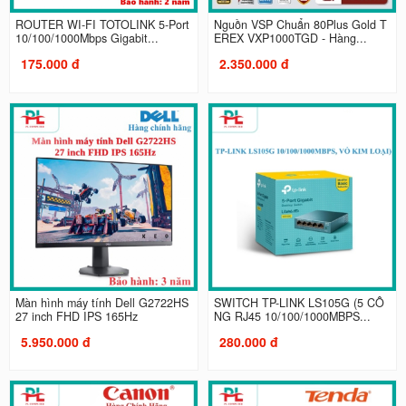
ROUTER WI-FI TOTOLINK 5-Port
Nguồn VSP Chuẩn 80Plus Gold T
10/100/1000Mbps Gigabit...
EREX VXP1000TGD - Hàng...
175.000 đ
2.350.000 đ
Màn hình máy tính Dell G2722HS
SWITCH TP-LINK LS105G (5 CỔ
27 inch FHD IPS 165Hz
NG RJ45 10/100/1000MBPS...
5.950.000 đ
280.000 đ