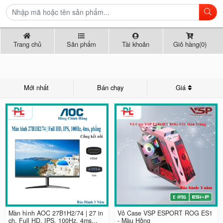
Trang chủ
Sản phẩm
Tài khoản
Giỏ hàng(0)
Mới nhất
Bán chạy
Giá
Màn hình AOC 27B1H2/74 | 27 in
Vỏ Case VSP ESPORT ROG ES1
ch, Full HD, IPS, 100Hz, 4ms...
- Màu Hồng