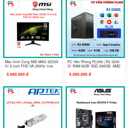
Màn hình Cong MSI MAG 32C6X
PC Văn Phòng PL009 | R3 3200
31.5 inch FHD VA 250Hz 1ms
G/ RAM 8GB/ SSD 256GB, AMD
5.080.000 đ
5.000.000 đ