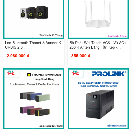
Loa Bluetooth Thonet & Vander K
Bộ Phát Wifi Tenda AC5 - V3 AC1
URBIS 2.0
200 4 Anten Băng Tần Kép -...
2.980.000 đ
355.000 đ