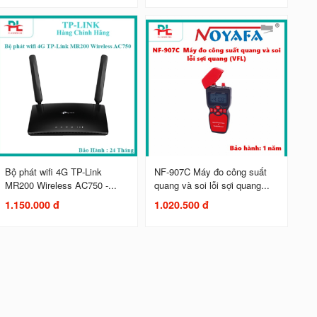
Bộ phát wifi 4G TP-Link
NF-907C Máy đo công suất
MR200 Wireless AC750 -...
quang và soi lỗi sợi quang...
1.150.000 đ
1.020.500 đ