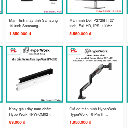
Màn Hình máy tính Samsung
Màn hình Dell P2725H | 27
19 inch Samsung...
inch, Full HD, IPS, 100Hz...
1.850.000 đ
5.550.000 đ
Khay giấu dây nam châm
Giá đỡ màn hình HyperWork
HyperWork HPW-CM02 -...
HyperWork T9 Pro III...
89.000 đ
1.950.000 đ