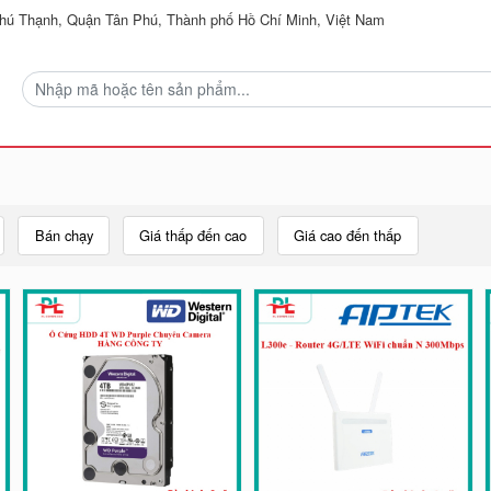
ú Thạnh, Quận Tân Phú, Thành phố Hồ Chí Minh, Việt Nam
Bán chạy
Giá thấp đến cao
Giá cao đến thấp