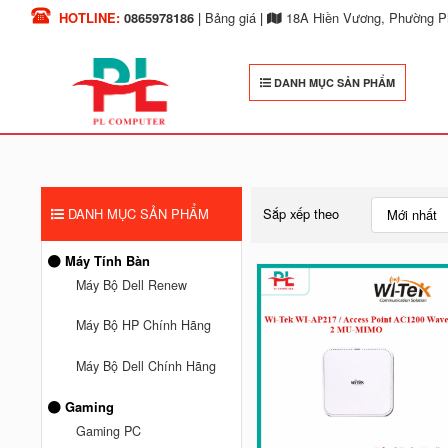
HOTLINE:
0865978186
|
Bảng giá
|
18A Hiền Vương, Phường Ph
DANH MỤC SẢN PHẨM
DANH MỤC SẢN PHẨM
Sắp xếp theo
Mới nhất
Máy Tính Bàn
Máy Bộ Dell Renew
Máy Bộ HP Chính Hãng
Máy Bộ Dell Chính Hãng
Gaming
Gaming PC