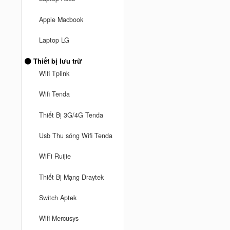
Apple Macbook
Laptop LG
Thiết bị lưu trữ
Wifi Tplink
Wifi Tenda
Thiết Bị 3G/4G Tenda
Usb Thu sóng Wifi Tenda
WiFi Ruijie
Thiết Bị Mạng Draytek
Switch Aptek
Wifi Mercusys