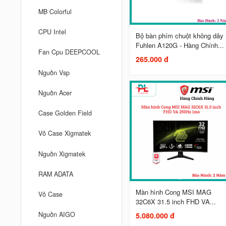
MB Colorful
CPU Intel
Bộ bàn phím chuột không dây
Fuhlen A120G - Hàng Chính...
Fan Cpu DEEPCOOL
265.000 đ
Nguồn Vsp
Nguồn Acer
Case Golden Field
Vỏ Case Xigmatek
Nguồn Xigmatek
RAM ADATA
Màn hình Cong MSI MAG
Vỏ Case
32C6X 31.5 inch FHD VA...
Nguồn AIGO
5.080.000 đ