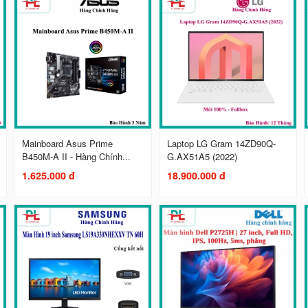
Mainboard Asus Prime
Laptop LG Gram 14ZD90Q-
B450M-A II - Hàng Chính...
G.AX51A5 (2022)
1.625.000 đ
18.900.000 đ