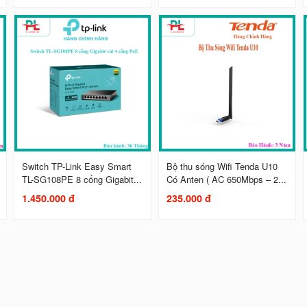
Switch TP-Link Easy Smart
Bộ thu sóng Wifi Tenda U10
TL-SG108PE 8 cổng Gigabit...
Có Anten ( AC 650Mbps – 2...
1.450.000 đ
235.000 đ