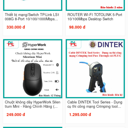
Thiết bị mạng/Switch TP-Link LS1
ROUTER WI-FI TOTOLINK 5-Port
008G 8-Port 10/100/1000Mbps...
10/100Mbps Desktop Switch
330.000 đ
98.000 đ
Chuột không dây HyperWork Silen
Cable DINTEK Tool Series - Dụng
tium Mini - Hàng Chính Hãng (...
cụ thi công mạng Crimping tool...
249.000 đ
1.295.000 đ