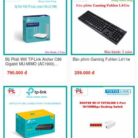
Bộ Phát Wifi TP-Link Archer C86
Bàn phím Gaming Fuhlen L411w
Gigabit MU-MIMO (AC1900)...
790.000 đ
259.000 đ