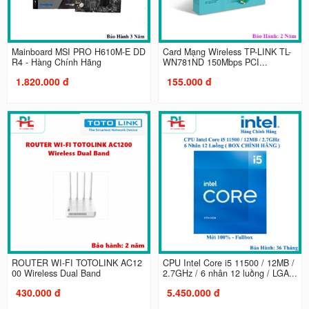
Mainboard MSI PRO H610M-E DD
Card Mạng Wireless TP-LINK TL-
R4 - Hàng Chính Hãng
WN781ND 150Mbps PCI...
1.820.000 đ
155.000 đ
ROUTER WI-FI TOTOLINK AC12
CPU Intel Core i5 11500 / 12MB /
00 Wireless Dual Band
2.7GHz / 6 nhân 12 luồng / LGA...
430.000 đ
5.450.000 đ