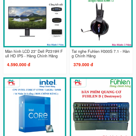
Màn hình LCD 23” Dell P2319H F
Tai nghe Fuhlen H300S 7.1 - Hàn
ull HD IPS - Hàng Chính Hãng
g Chính Hãng
4.590.000 đ
379.000 đ