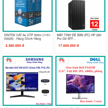
DINTEK CAT.5e UTP 305m (1101-
MÁY TÍNH ĐỂ BÀN (PC) HP 280
03029) - Hàng Chính Hãng
Pro G9 SFF...
2.380.000 đ
17.600.000 đ