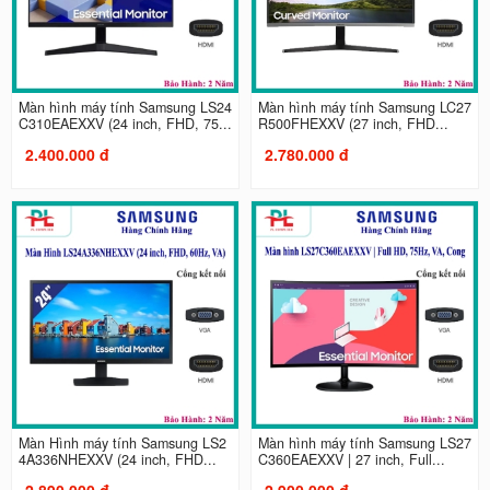
Màn hình máy tính Samsung LS24
Màn hình máy tính Samsung LC27
C310EAEXXV (24 inch, FHD, 75...
R500FHEXXV (27 inch, FHD...
2.400.000 đ
2.780.000 đ
Màn Hình máy tính Samsung LS2
Màn hình máy tính Samsung LS27
4A336NHEXXV (24 inch, FHD...
C360EAEXXV | 27 inch, Full...
2.890.000 đ
2.900.000 đ