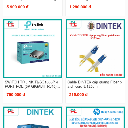
5.900.000 đ
1.280.000 đ
SWITCH TP-LINK TL-SG1005P 4
Cable DINTEK cáp quang Fiber p
PORT POE (5P GIGABIT RJ45)...
atch cord 9/125um
750.000 đ
215.000 đ