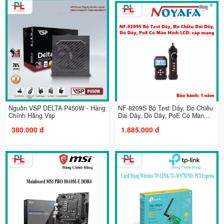
Nguồn VSP DELTA P450W - Hàng
NF-8209S Bộ Test Dây, Đo Chiều
Chính Hãng Vsp
Dài Dây, Dò Dây, PoE Có Màn...
380.000 đ
1.885.000 đ