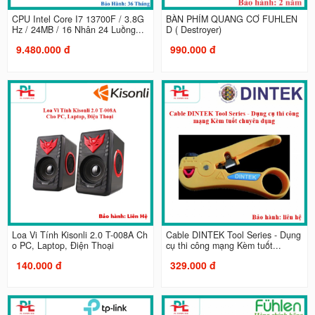
CPU Intel Core I7 13700F / 3.8G
BÀN PHÍM QUANG CƠ FUHLEN
Hz / 24MB / 16 Nhân 24 Luồng...
D ( Destroyer)
9.480.000 đ
990.000 đ
Loa Vi Tính Kisonli 2.0 T-008A Ch
Cable DINTEK Tool Series - Dụng
o PC, Laptop, Điện Thoại
cụ thi công mạng Kèm tuốt...
140.000 đ
329.000 đ