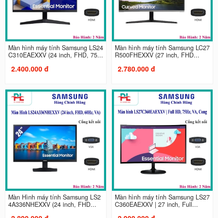
Màn hình máy tính Samsung LS24
Màn hình máy tính Samsung LC27
C310EAEXXV (24 inch, FHD, 75...
R500FHEXXV (27 inch, FHD...
2.400.000 đ
2.780.000 đ
Màn Hình máy tính Samsung LS2
Màn hình máy tính Samsung LS27
4A336NHEXXV (24 inch, FHD...
C360EAEXXV | 27 inch, Full...
2.890.000 đ
2.900.000 đ