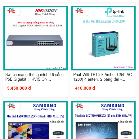
Switch mạng thông minh 16 cổng
Phát Wifi TP-Link Archer C54 (AC
PoE Gigabit HIKVISION...
1200) 4 anten, 2 băng tần -...
3.450.000 đ
410.000 đ