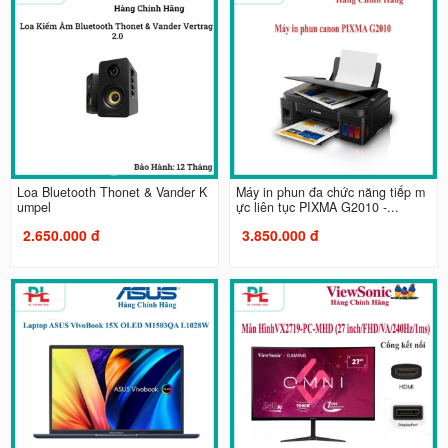
Loa Bluetooth Thonet & Vander K
Máy in phun đa chức năng tiếp m
umpel
ực liên tục PIXMA G2010 -...
2.650.000 đ
3.850.000 đ