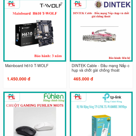
Mainboard h610 T-WOLF
DINTEK Cable - Đầu mạng Nắp c
hụp và chốt gài chống thoát
1.450.000 đ
465.000 đ