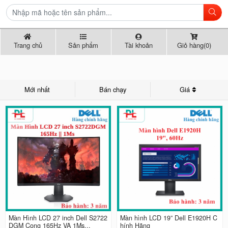
Trang chủ
Sản phẩm
Tài khoản
Giỏ hàng(0)
Mới nhất
Bán chạy
Giá
Màn Hình LCD 27 inch Dell S2722
Màn hình LCD 19” Dell E1920H C
DGM Cong 165Hz VA 1Ms...
hính Hãng