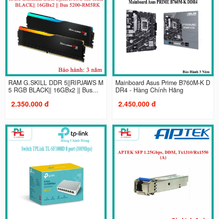
RAM G.SKILL DDR 5||RIPJAWS M
Mainboard Asus Prime B760M-K D
5 RGB BLACK|| 16GBx2 || Bus...
DR4 - Hàng Chính Hãng
2.350.000 đ
2.450.000 đ