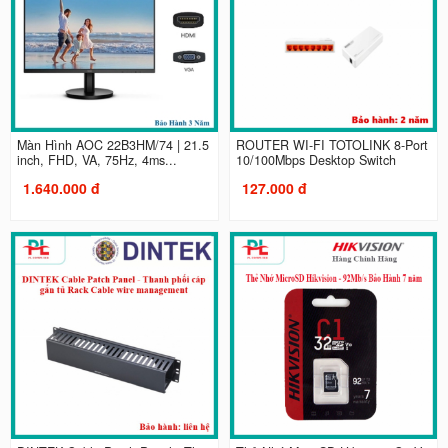
Màn Hình AOC 22B3HM/74 | 21.5
ROUTER WI-FI TOTOLINK 8-Port
inch, FHD, VA, 75Hz, 4ms...
10/100Mbps Desktop Switch
1.640.000 đ
127.000 đ