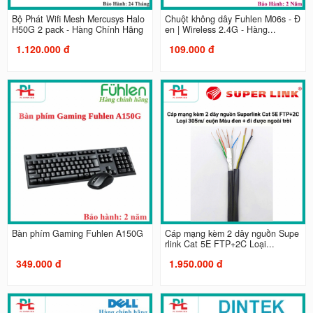
Bộ Phát Wifi Mesh Mercusys Halo
Chuột không dây Fuhlen M06s - Đ
H50G 2 pack - Hàng Chính Hãng
en | Wireless 2.4G - Hàng...
1.120.000 đ
109.000 đ
Bàn phím Gaming Fuhlen A150G
Cáp mạng kèm 2 dây nguồn Supe
rlink Cat 5E FTP+2C Loại...
349.000 đ
1.950.000 đ