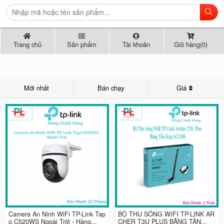
Trang chủ
Sản phẩm
Tài khoản
Giỏ hàng(0)
Mới nhất
Bán chạy
Giá
Camera An Ninh WiFi TP-Link Tap
BỘ THU SÓNG WIFI TP-LINK AR
o C520WS Ngoài Trời - Hàng...
CHER T3U PLUS BĂNG TẦN...