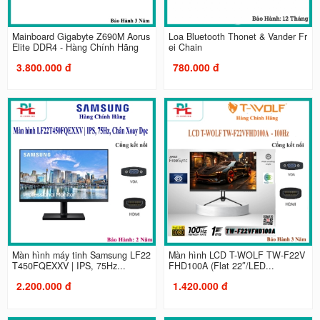
Mainboard Gigabyte Z690M Aorus
Loa Bluetooth Thonet & Vander Fr
Elite DDR4 - Hàng Chính Hãng
ei Chain
3.800.000 đ
780.000 đ
Màn hình máy tinh Samsung LF22
Màn hình LCD T-WOLF TW-F22V
T450FQEXXV | IPS, 75Hz...
FHD100A (Flat 22″/LED...
2.200.000 đ
1.420.000 đ