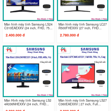
Màn hình máy tính Samsung LS24
Màn hình máy tính Samsung LC27
C310EAEXXV (24 inch, FHD, 75...
R500FHEXXV (27 inch, FHD...
2.400.000 đ
2.780.000 đ
Màn Hình máy tính Samsung LS2
Màn hình máy tính Samsung LS27
4A336NHEXXV (24 inch, FHD...
C360EAEXXV | 27 inch, Full...
2.890.000 đ
2.900.000 đ