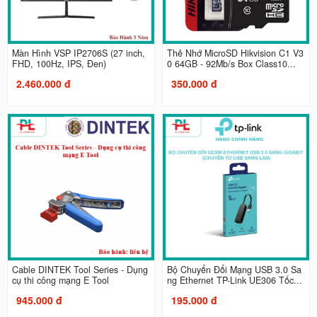
Màn Hình VSP IP2706S (27 inch,
Thẻ Nhớ MicroSD Hikvision C1 V3
FHD, 100Hz, IPS, Đen)
0 64GB - 92Mb/s Box Class10...
2.460.000 đ
350.000 đ
Cable DINTEK Tool Series - Dụng
Bộ Chuyển Đổi Mạng USB 3.0 Sa
cụ thi công mạng E Tool
ng Ethernet TP-Link UE306 Tốc...
945.000 đ
195.000 đ