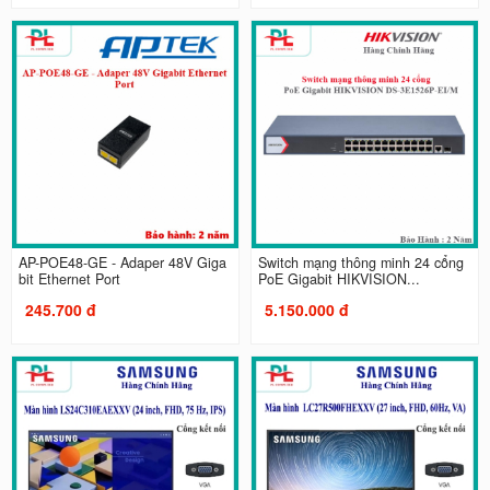
AP-POE48-GE - Adaper 48V Giga
Switch mạng thông minh 24 cổng
bit Ethernet Port
PoE Gigabit HIKVISION...
245.700 đ
5.150.000 đ