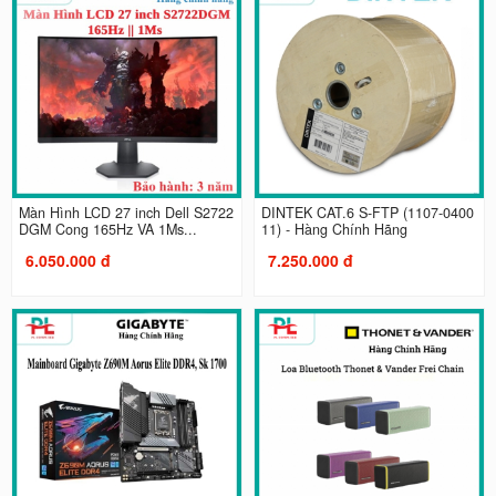
Màn Hình LCD 27 inch Dell S2722
DINTEK CAT.6 S-FTP (1107-0400
DGM Cong 165Hz VA 1Ms...
11) - Hàng Chính Hãng
6.050.000 đ
7.250.000 đ