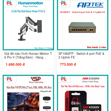
Giá đỡ màn hình Human Motion T
SF1082FP - Switch 8 port PoE &
9 Pro II (Trắng/Xám) - Hàng...
2 Uplink FE
1.690.000 đ
773.500 đ