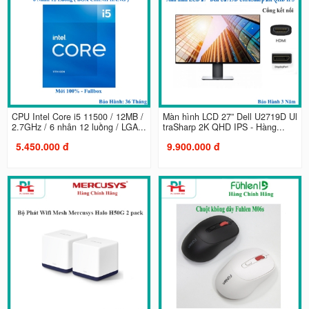
CPU Intel Core i5 11500 / 12MB /
Màn hình LCD 27” Dell U2719D Ul
2.7GHz / 6 nhân 12 luồng / LGA...
traSharp 2K QHD IPS - Hàng...
5.450.000 đ
9.900.000 đ