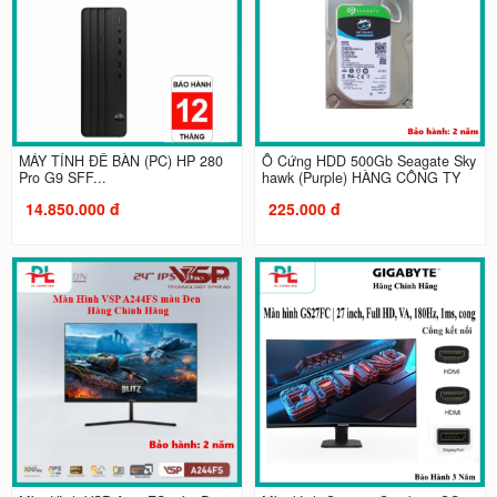
MÁY TÍNH ĐỂ BÀN (PC) HP 280
Ổ Cứng HDD 500Gb Seagate Sky
Pro G9 SFF...
hawk (Purple) HÀNG CÔNG TY
14.850.000 đ
225.000 đ