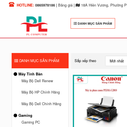
HOTLINE:
0865978186
|
Bảng giá
|
18A Hiền Vương, Phường Ph
DANH MỤC SẢN PHẨM
DANH MỤC SẢN PHẨM
Sắp xếp theo
Mới nhất
Máy Tính Bàn
Máy Bộ Dell Renew
Máy Bộ HP Chính Hãng
Máy Bộ Dell Chính Hãng
Gaming
Gaming PC