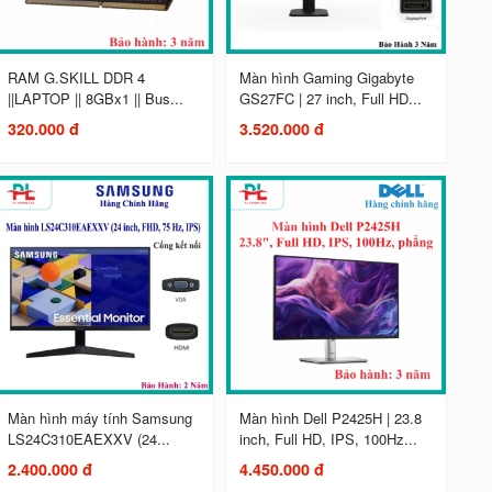
RAM G.SKILL DDR 4
Màn hình Gaming Gigabyte
||LAPTOP || 8GBx1 || Bus...
GS27FC | 27 inch, Full HD...
320.000 đ
3.520.000 đ
Màn hình máy tính Samsung
Màn hình Dell P2425H | 23.8
LS24C310EAEXXV (24...
inch, Full HD, IPS, 100Hz...
2.400.000 đ
4.450.000 đ