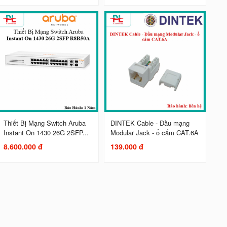
Thiết Bị Mạng Switch Aruba
DINTEK Cable - Đầu mạng
Instant On 1430 26G 2SFP...
Modular Jack - ổ cắm CAT.6A
8.600.000 đ
139.000 đ