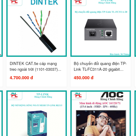
DINTEK CAT.5e cáp mạng
Bộ chuyển đổi quang điện TP-
treo ngoài trời (1101-03037)...
Link TL-FC311A-20 gigabit...
4.700.000 đ
450.000 đ