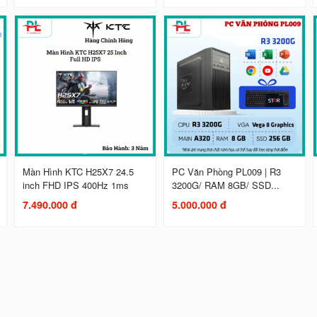
Màn Hình KTC H25X7 24.5
PC Văn Phòng PL009 | R3
inch FHD IPS 400Hz 1ms
3200G/ RAM 8GB/ SSD...
7.490.000 đ
5.000.000 đ