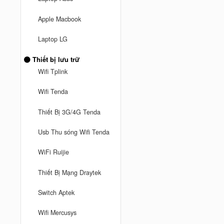
Apple Macbook
Laptop LG
Thiết bị lưu trữ
Wifi Tplink
Wifi Tenda
Thiết Bị 3G/4G Tenda
Usb Thu sóng Wifi Tenda
WiFi Ruijie
Thiết Bị Mạng Draytek
Switch Aptek
Wifi Mercusys