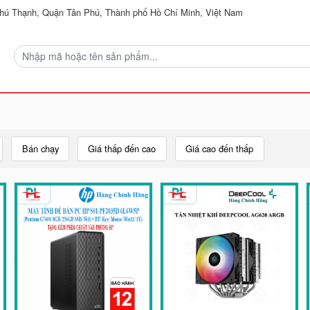
ú Thạnh, Quận Tân Phú, Thành phố Hồ Chí Minh, Việt Nam
Bán chạy
Giá thấp đến cao
Giá cao đến thấp