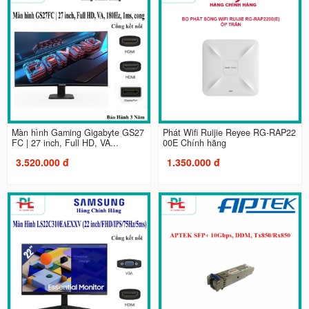
Màn hình Gaming Gigabyte GS27
Phát Wifi Ruijie Reyee RG-RAP22
FC | 27 inch, Full HD, VA...
00E Chính hãng
3.520.000 đ
1.350.000 đ