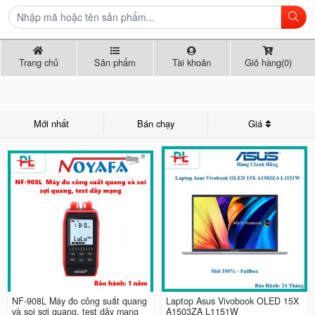
Trang chủ
Sản phẩm
Tài khoản
Giỏ hàng(0)
Mới nhất
Bán chạy
Giá
NF-908L Máy đo công suất quang
Laptop Asus Vivobook OLED 15X
và soi sợi quang, test dây mạng
A1503ZA L1151W