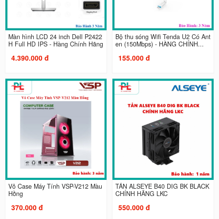
Màn hình LCD 24 inch Dell P2422
Bộ thu sóng Wifi Tenda U2 Có Ant
H Full HD IPS - Hàng Chính Hãng
en (150Mbps) - HÀNG CHÍNH...
4.390.000 đ
155.000 đ
Vỏ Case Máy Tính VSP-V212 Màu
TẢN ALSEYE B40 DIG BK BLACK
Hồng
CHÍNH HÃNG LKC
370.000 đ
550.000 đ