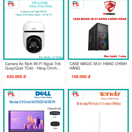
Camera An Ninh Wi-Fi Ngoài Trời
CASE MAGIC M-01 HÀNG CHÍNH
Quay/Quét TC40 - Hàng Chính...
HÃNG
630.000 đ
159.000 đ