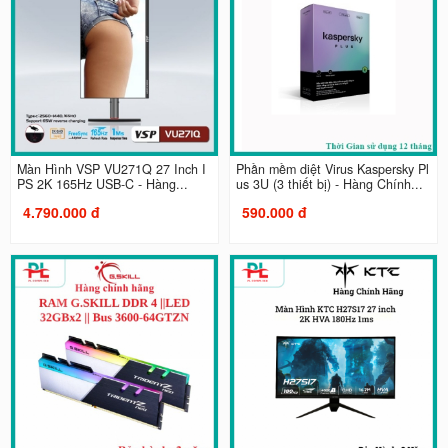
Màn Hình VSP VU271Q 27 Inch I
Phần mềm diệt Virus Kaspersky Pl
PS 2K 165Hz USB-C - Hàng...
us 3U (3 thiết bị) - Hàng Chính...
4.790.000 đ
590.000 đ