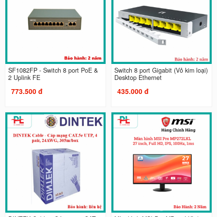
SF1082FP - Switch 8 port PoE &
Switch 8 port Gigabit (Vỏ kim loại)
2 Uplink FE
Desktop Ethernet
773.500 đ
435.000 đ