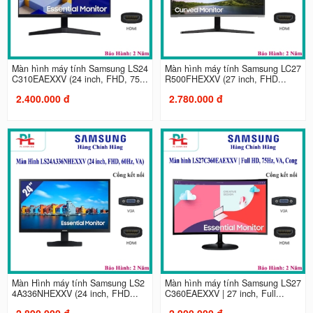
Màn hình máy tính Samsung LS24
Màn hình máy tính Samsung LC27
C310EAEXXV (24 inch, FHD, 75...
R500FHEXXV (27 inch, FHD...
2.400.000 đ
2.780.000 đ
Màn Hình máy tính Samsung LS2
Màn hình máy tính Samsung LS27
4A336NHEXXV (24 inch, FHD...
C360EAEXXV | 27 inch, Full...
2.890.000 đ
2.900.000 đ