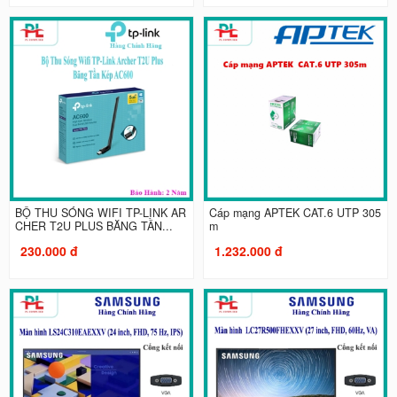
BỘ THU SÓNG WIFI TP-LINK AR
Cáp mạng APTEK CAT.6 UTP 305
CHER T2U PLUS BĂNG TẦN...
m
230.000 đ
1.232.000 đ