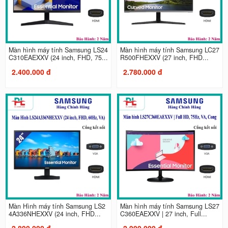
Màn hình máy tính Samsung LS24
Màn hình máy tính Samsung LC27
C310EAEXXV (24 inch, FHD, 75...
R500FHEXXV (27 inch, FHD...
2.400.000 đ
2.780.000 đ
Màn Hình máy tính Samsung LS2
Màn hình máy tính Samsung LS27
4A336NHEXXV (24 inch, FHD...
C360EAEXXV | 27 inch, Full...
2.890.000 đ
2.900.000 đ