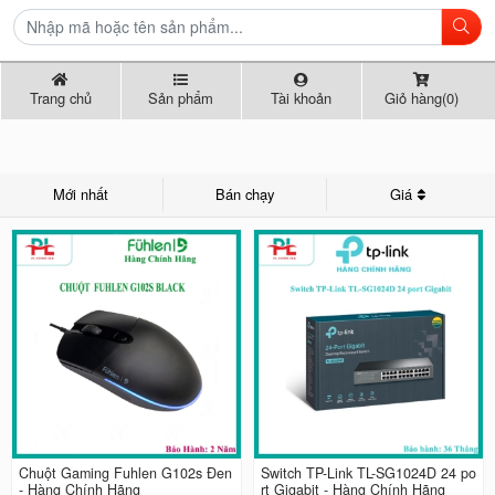
Trang chủ
Sản phẩm
Tài khoản
Giỏ hàng(0)
Mới nhất
Bán chạy
Giá
Chuột Gaming Fuhlen G102s Đen
Switch TP-Link TL-SG1024D 24 po
- Hàng Chính Hãng
rt Gigabit - Hàng Chính Hãng