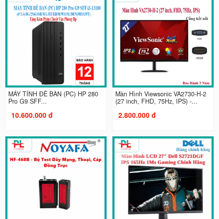
MÁY TÍNH ĐỂ BÀN (PC) HP 280
Màn Hình Viewsonic VA2730-H-2
Pro G9 SFF...
(27 inch, FHD, 75Hz, IPS) -...
10.600.000 đ
2.800.000 đ