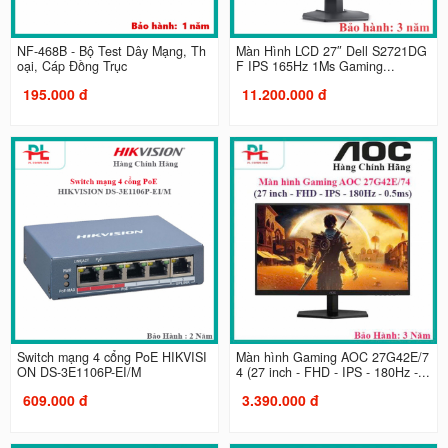
NF-468B - Bộ Test Dây Mạng, Th
Màn Hình LCD 27″ Dell S2721DG
oại, Cáp Đồng Trục
F IPS 165Hz 1Ms Gaming...
195.000 đ
11.200.000 đ
Switch mạng 4 cổng PoE HIKVISI
Màn hình Gaming AOC 27G42E/7
ON DS-3E1106P-EI/M
4 (27 inch - FHD - IPS - 180Hz -...
609.000 đ
3.390.000 đ