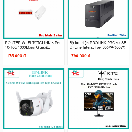
ROUTER WI-FI TOTOLINK 5-Port
Bộ lưu điện PROLINK PRO700SF
10/100/1000Mbps Gigabit...
C (Line Interactive/ 650VA/360W)
175.000 đ
790.000 đ