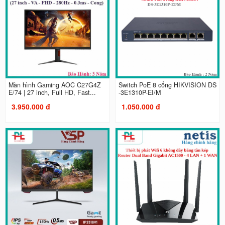
Màn hình Gaming AOC C27G4Z
Switch PoE 8 cổng HIKVISION DS
E/74 | 27 inch, Full HD, Fast...
-3E1310P-EI/M
3.950.000 đ
1.050.000 đ