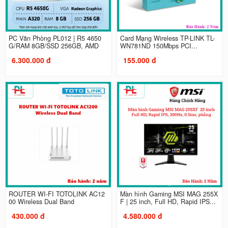
PC Văn Phòng PL012 | R5 4650
Card Mạng Wireless TP-LINK TL-
G/RAM 8GB/SSD 256GB, AMD
WN781ND 150Mbps PCI...
6.300.000 đ
155.000 đ
ROUTER WI-FI TOTOLINK AC12
Màn hình Gaming MSI MAG 255X
00 Wireless Dual Band
F | 25 inch, Full HD, Rapid IPS...
430.000 đ
4.580.000 đ