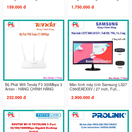
159.000 đ
1.750.000 đ
Bộ Phát Wifi Tenda F3 300Mbps 3
Màn hình máy tính Samsung LS27
Anten - HÀNG CHÍNH HÃNG
C360EAEXXV | 27 inch, Full...
232.000 đ
2.900.000 đ