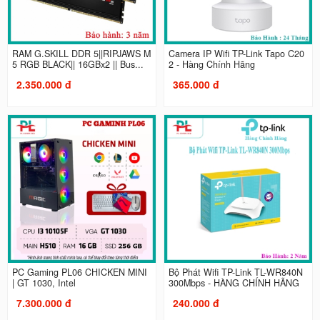
RAM G.SKILL DDR 5||RIPJAWS M
Camera IP Wifi TP-Link Tapo C20
5 RGB BLACK|| 16GBx2 || Bus...
2 - Hàng Chính Hãng
2.350.000 đ
365.000 đ
PC Gaming PL06 CHICKEN MINI
Bộ Phát Wifi TP-Link TL-WR840N
| GT 1030, Intel
300Mbps - HÀNG CHÍNH HÃNG
7.300.000 đ
240.000 đ