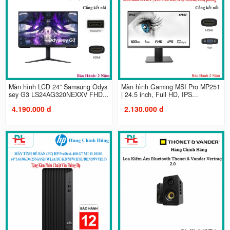
Màn hình LCD 24” Samsung Odys
Màn hình Gaming MSI Pro MP251
sey G3 LS24AG320NEXXV FHD...
| 24.5 inch, Full HD, IPS...
4.190.000 đ
2.130.000 đ