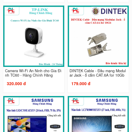
Camera Wi-Fi An Ninh cho Gia Đì
DINTEK Cable - Đầu mạng Modul
nh TC60 - Hàng Chính Hãng
ar Jack - ổ cắm CAT.6A for 10Gb
320.000 đ
179.000 đ