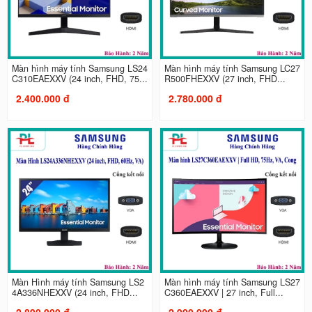
Màn hình máy tính Samsung LS24
Màn hình máy tính Samsung LC27
C310EAEXXV (24 inch, FHD, 75...
R500FHEXXV (27 inch, FHD...
2.400.000 đ
2.780.000 đ
Màn Hình máy tính Samsung LS2
Màn hình máy tính Samsung LS27
4A336NHEXXV (24 inch, FHD...
C360EAEXXV | 27 inch, Full...
2.890.000 đ
2.900.000 đ