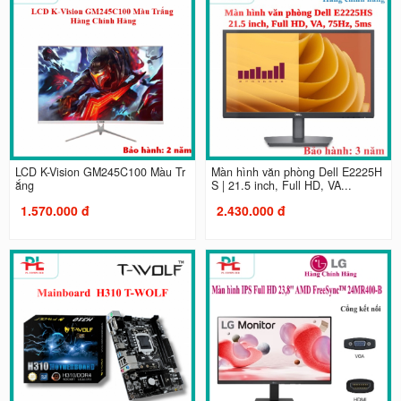
LCD K-Vision GM245C100 Màu Tr
Màn hình văn phòng Dell E2225H
ắng
S | 21.5 inch, Full HD, VA...
1.570.000 đ
2.430.000 đ