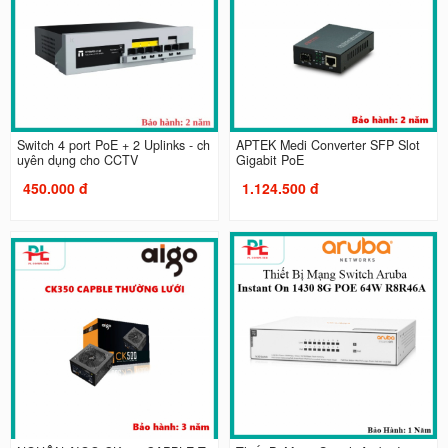
Switch 4 port PoE + 2 Uplinks - ch
APTEK Medi Converter SFP Slot
uyên dụng cho CCTV
Gigabit PoE
450.000 đ
1.124.500 đ