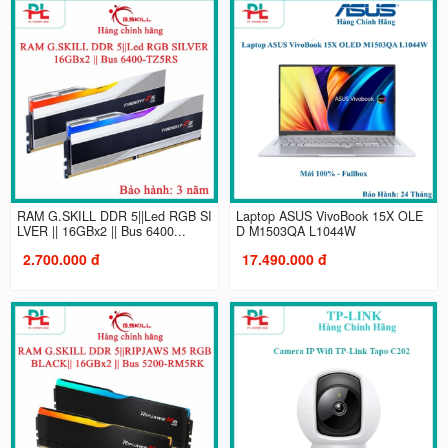
RAM G.SKILL DDR 5||Led RGB SI
Laptop ASUS VivoBook 15X OLE
LVER || 16GBx2 || Bus 6400...
D M1503QA L1044W
2.700.000 đ
17.490.000 đ