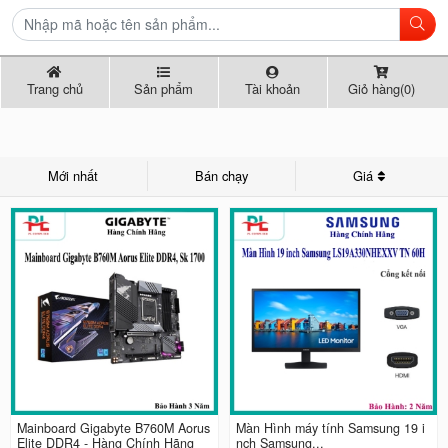
Trang chủ
Sản phẩm
Tài khoản
Giỏ hàng(0)
Mới nhất
Bán chạy
Giá
Mainboard Gigabyte B760M Aorus
Màn Hình máy tính Samsung 19 i
Elite DDR4 - Hàng Chính Hãng
nch Samsung...