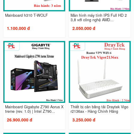
Mainboard h310 T-WOLF
Màn hình máy tính IPS Full HD 2
3,8 với công nghệ AMD...
1.100.000 đ
2.050.000 đ
Mainboard Gigabyte Z790 Aorus X
Thiết bị cân bằng tải Draytek Vigo
treme (rev. 1.0) | Intel Z790...
r2136ax - Hàng Chính Hãng
26.900.000 đ
3.250.000 đ