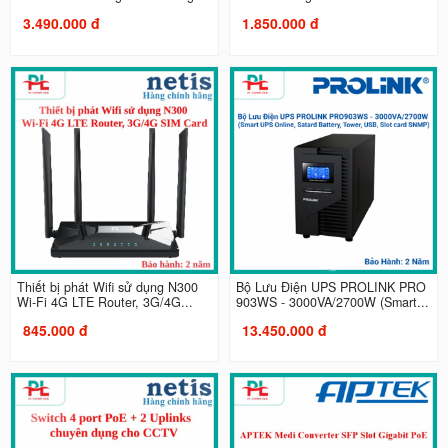
3.490.000 đ
1.850.000 đ
Thiết bị phát Wifi sử dụng N300
Bộ Lưu Điện UPS PROLINK PRO
Wi-Fi 4G LTE Router, 3G/4G...
903WS - 3000VA/2700W (Smart...
845.000 đ
13.450.000 đ