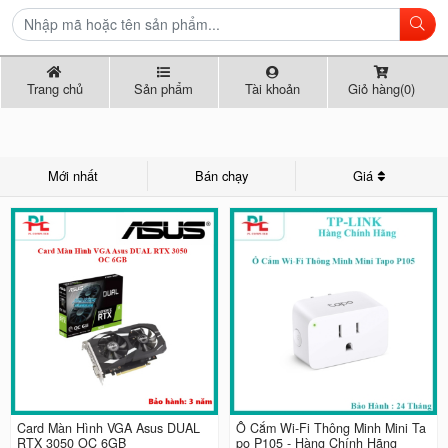
Trang chủ
Sản phẩm
Tài khoản
Giỏ hàng(0)
Mới nhất
Bán chạy
Giá
Card Màn Hình VGA Asus DUAL
Ổ Cắm Wi-Fi Thông Minh Mini Ta
RTX 3050 OC 6GB
po P105 - Hàng Chính Hãng