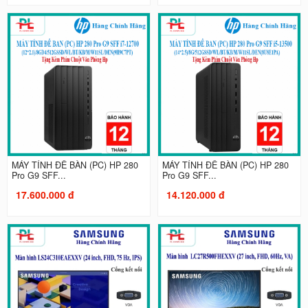
MÁY TÍNH ĐỂ BÀN (PC) HP 280
MÁY TÍNH ĐỂ BÀN (PC) HP 280
Pro G9 SFF...
Pro G9 SFF...
17.600.000 đ
14.120.000 đ