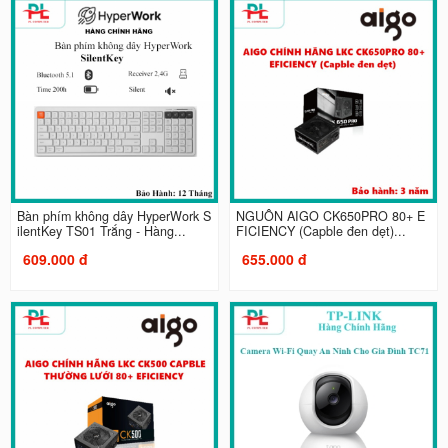
Bàn phím không dây HyperWork S
NGUỒN AIGO CK650PRO 80+ E
ilentKey TS01 Trắng - Hàng...
FICIENCY (Capble đen dẹt)...
609.000 đ
655.000 đ