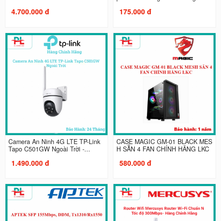
4.700.000 đ
175.000 đ
Camera An Ninh 4G LTE TP-Link
CASE MAGIC GM-01 BLACK MES
Tapo C501GW Ngoài Trời -...
H SẴN 4 FAN CHÍNH HÃNG LKC
1.490.000 đ
580.000 đ