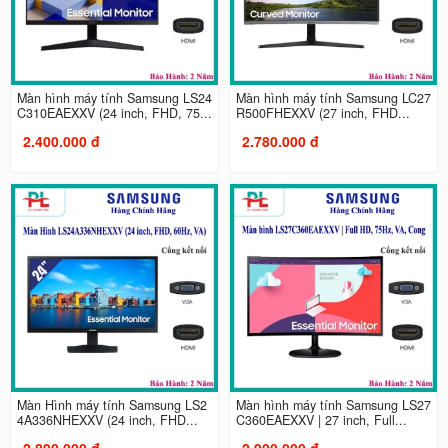
Màn hình máy tính Samsung LS24
Màn hình máy tính Samsung LC27
C310EAEXXV (24 inch, FHD, 75...
R500FHEXXV (27 inch, FHD...
2.400.000 đ
2.780.000 đ
Màn Hình máy tính Samsung LS2
Màn hình máy tính Samsung LS27
4A336NHEXXV (24 inch, FHD...
C360EAEXXV | 27 inch, Full...
2.890.000 đ
2.900.000 đ