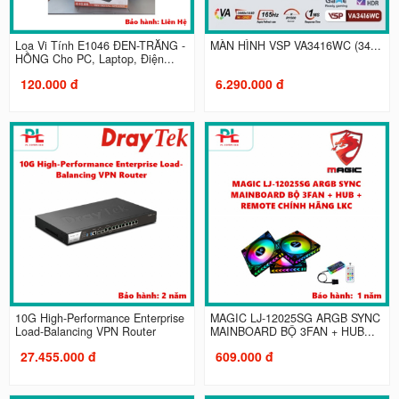
Loa Vi Tính E1046 ĐEN-TRẮNG -
MÀN HÌNH VSP VA3416WC (34...
HỒNG Cho PC, Laptop, Điện...
120.000 đ
6.290.000 đ
10G High-Performance Enterprise
MAGIC LJ-12025SG ARGB SYNC
Load-Balancing VPN Router
MAINBOARD BỘ 3FAN + HUB...
27.455.000 đ
609.000 đ