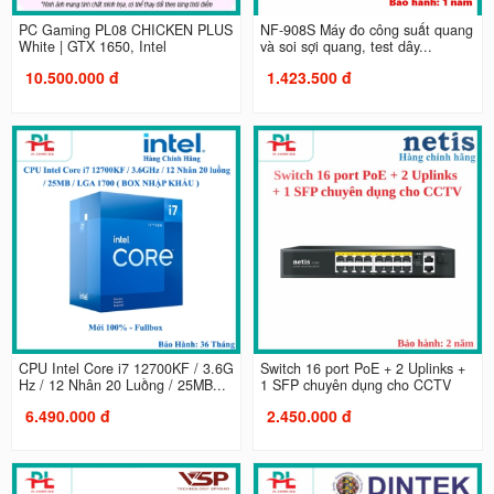
PC Gaming PL08 CHICKEN PLUS
NF-908S Máy đo công suất quang
White | GTX 1650, Intel
và soi sợi quang, test dây...
10.500.000 đ
1.423.500 đ
CPU Intel Core i7 12700KF / 3.6G
Switch 16 port PoE + 2 Uplinks +
Hz / 12 Nhân 20 Luồng / 25MB...
1 SFP chuyên dụng cho CCTV
6.490.000 đ
2.450.000 đ