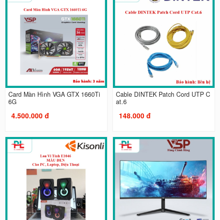
Card Màn Hình VGA GTX 1660Ti
Cable DINTEK Patch Cord UTP C
6G
at.6
4.500.000 đ
148.000 đ