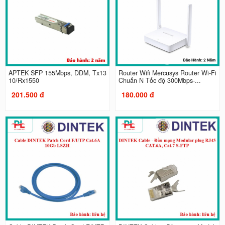
APTEK SFP 155Mbps, DDM, Tx13
Router Wifi Mercusys Router Wi-Fi
10/Rx1550
Chuẩn N Tốc độ 300Mbps-...
201.500 đ
180.000 đ