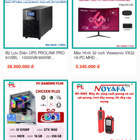
Bộ Lưu Điện UPS PROLINK PRO
Màn Hình 32 inch Viewsonic VX32
910WL - 10000VA/9000W...
19-PC-MHD...
28.500.000 đ
5.340.000 đ