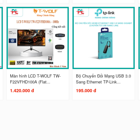
Màn hình LCD T-WOLF TW-
Bộ Chuyển Đổi Mạng USB 3.0
F22VFHD100A (Flat...
Sang Ethernet TP-Link...
1.420.000 đ
195.000 đ