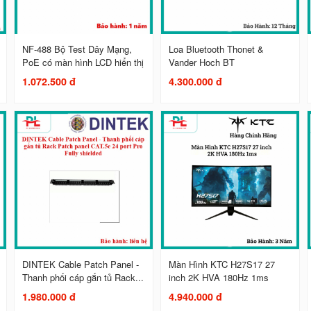
NF-488 Bộ Test Dây Mạng,
Loa Bluetooth Thonet &
PoE có màn hình LCD hiển thị
Vander Hoch BT
1.072.500 đ
4.300.000 đ
DINTEK Cable Patch Panel -
Màn Hình KTC H27S17 27
Thanh phối cáp gắn tủ Rack...
inch 2K HVA 180Hz 1ms
1.980.000 đ
4.940.000 đ