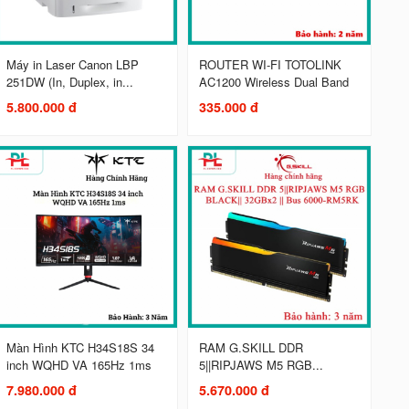
Máy in Laser Canon LBP
ROUTER WI-FI TOTOLINK
251DW (In, Duplex, in...
AC1200 Wireless Dual Band
5.800.000 đ
335.000 đ
Màn Hình KTC H34S18S 34
RAM G.SKILL DDR
inch WQHD VA 165Hz 1ms
5||RIPJAWS M5 RGB...
7.980.000 đ
5.670.000 đ