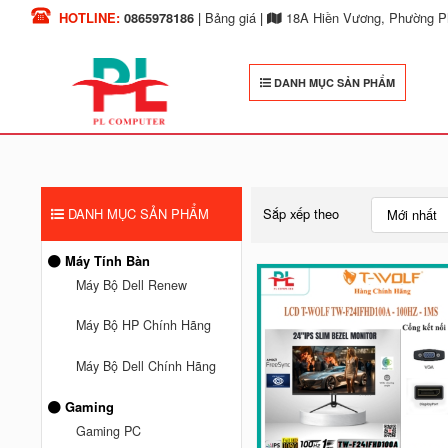
HOTLINE:
0865978186
|
Bảng giá
|
18A Hiền Vương, Phường Ph
DANH MỤC SẢN PHẨM
DANH MỤC SẢN PHẨM
Sắp xếp theo
Mới nhất
Máy Tính Bàn
Máy Bộ Dell Renew
Máy Bộ HP Chính Hãng
Máy Bộ Dell Chính Hãng
Gaming
Gaming PC