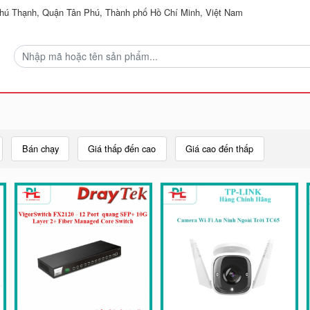
ú Thạnh, Quận Tân Phú, Thành phố Hồ Chí Minh, Việt Nam
Bán chạy
Giá thấp đến cao
Giá cao đến thấp