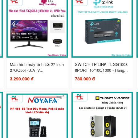
Màn hình máy tính LG 27 inch
SWITCH TP-LINK TL-SG1008
27GQ50F-B.ATV...
8PORT 10/100/1000 - Hàng...
3.290.000 đ
780.000 đ