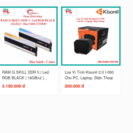
RAM G.SKILL DDR 5 | Led
Loa Vi Tính Kisonli 2.0 I-550
RGB BLACK | 16GBx2 |...
Cho PC, Laptop, Điện Thoại
3.150.000 đ
200.000 đ