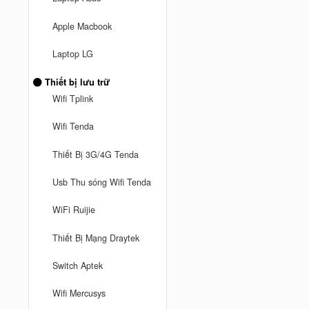
Apple Macbook
Laptop LG
Thiết bị lưu trữ
Wifi Tplink
Wifi Tenda
Thiết Bị 3G/4G Tenda
Usb Thu sóng Wifi Tenda
WiFi Ruijie
Thiết Bị Mạng Draytek
Switch Aptek
Wifi Mercusys