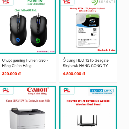
Chuột gaming Fuhlen G90 -
Ổ cứng HDD 12Tb Seagate
Hàng Chính Hãng
Skyhawk HÀNG CÔNG TY
320.000 đ
4.800.000 đ