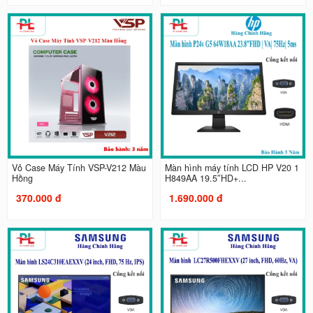
Vỏ Case Máy Tính VSP-V212 Màu
Màn hình máy tính LCD HP V20 1
Hồng
H849AA 19.5″HD+...
370.000 đ
1.690.000 đ