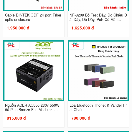
Cable DINTEK ODF 24 port Fiber
NF-8209 Bộ Test Dây, Đo Chiều D
optic enclosure
ài Dây, Dò Dây, PoE Có Màn...
1.950.000 đ
1.625.000 đ
Nguồn ACER AC550 230v 550W
Loa Bluetooth Thonet & Vander Fr
80 Plus Bronze Full Modular -...
ei Chain
815.000 đ
780.000 đ