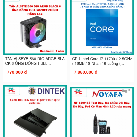
TẢN ALSEYE B60 DIG ARGB BLA
CPU Intel Core I7 11700 / 2.5GHz
CK 6 ỐNG ĐỒNG FULL...
/ 16MB / 8 Nhân 16 Luồng (...
770.000 đ
7.880.000 đ