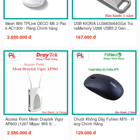
Mesh Wifi TPLink DECO M5 3 Pac
USB KIOXIA LU366S064GG4 Tra
k AC1300 - Hàng Chính hãng
nsMemory U366 USB3.2 Gen...
2.650.000 đ
167.000 đ
Access Point Mesh Draytek Vigor
Chuột Không Dây Fuhlen M70 - H
AP903 (1267 Mbps/ Wifi 5/...
àng Chính Hãng
2.580.000 đ
129.000 đ