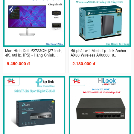
Màn Hình Dell P2723QE (27 inch,
Bộ phát wifi Mesh Tp-Link Archer
4K, 60Hz, IPS) - Hàng Chính...
AX80 Wireless AX6000, 8...
9.450.000 đ
2.180.000 đ