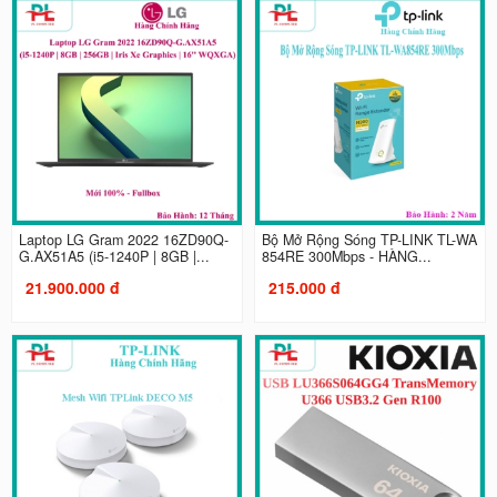
Laptop LG Gram 2022 16ZD90Q-
Bộ Mở Rộng Sóng TP-LINK TL-WA
G.AX51A5 (i5-1240P | 8GB |...
854RE 300Mbps - HÀNG...
21.900.000 đ
215.000 đ