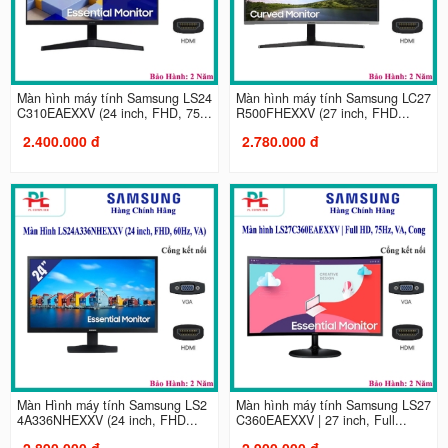
Màn hình máy tính Samsung LS24
Màn hình máy tính Samsung LC27
C310EAEXXV (24 inch, FHD, 75...
R500FHEXXV (27 inch, FHD...
2.400.000 đ
2.780.000 đ
Màn Hình máy tính Samsung LS2
Màn hình máy tính Samsung LS27
4A336NHEXXV (24 inch, FHD...
C360EAEXXV | 27 inch, Full...
2.890.000 đ
2.900.000 đ