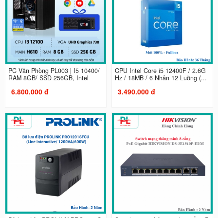
PC Văn Phòng PL003 | I5 10400/
CPU Intel Core i5 12400F / 2.6G
RAM 8GB/ SSD 256GB, Intel
Hz / 18MB / 6 Nhân 12 Luồng (...
6.800.000 đ
3.490.000 đ