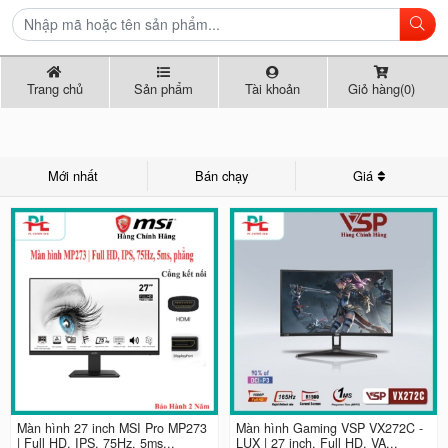
Trang chủ
Sản phẩm
Tài khoản
Giỏ hàng(0)
Mới nhất
Bán chạy
Giá
Màn hình 27 inch MSI Pro MP273
Màn hình Gaming VSP VX272C -
| Full HD, IPS, 75Hz, 5ms...
LUX | 27 inch, Full HD, VA...