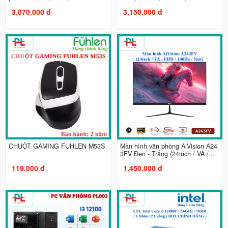
3.070.000 đ
3.150.000 đ
CHUỘT GAMING FUHLEN M53S
Màn hình văn phòng AiVision A24
3FV Đen - Trắng (24inch / VA /...
119.000 đ
1.450.000 đ